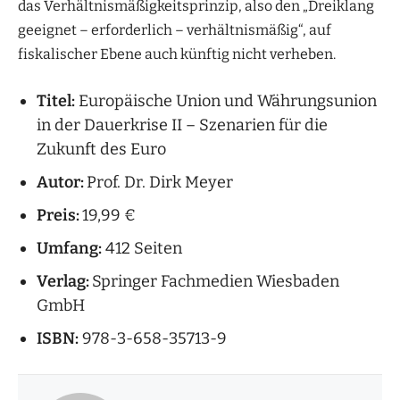
das Verhältnismäßigkeitsprinzip, also den „Dreiklang
geeignet – erforderlich – verhältnismäßig“, auf
fiskalischer Ebene auch künftig nicht verheben.
Titel:
Europäische Union und Währungsunion
in der Dauerkrise II – Szenarien für die
Zukunft des Euro
Autor:
Prof. Dr. Dirk Meyer
Preis:
19,99 €
Umfang:
412 Seiten
Verlag:
Springer Fachmedien Wiesbaden
GmbH
ISBN:
978-3-658-35713-9