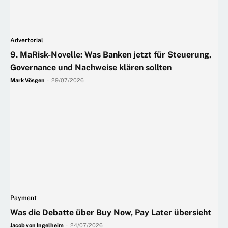
Advertorial
9. MaRisk-Novelle: Was Banken jetzt für Steuerung,
Governance und Nachweise klären sollten
Mark Vösgen
-
29/07/2026
Payment
Was die Debatte über Buy Now, Pay Later übersieht
Jacob von Ingelheim
-
24/07/2026