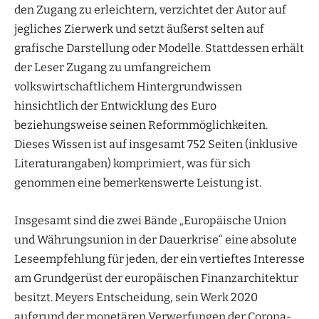
den Zugang zu erleichtern, verzichtet der Autor auf
jegliches Zierwerk und setzt äußerst selten auf
grafische Darstellung oder Modelle. Stattdessen erhält
der Leser Zugang zu umfangreichem
volkswirtschaftlichem Hintergrundwissen
hinsichtlich der Entwicklung des Euro
beziehungsweise seinen Reformmöglichkeiten.
Dieses Wissen ist auf insgesamt 752 Seiten (inklusive
Literaturangaben) komprimiert, was für sich
genommen eine bemerkenswerte Leistung ist.
Insgesamt sind die zwei Bände „Europäische Union
und Währungsunion in der Dauerkrise“ eine absolute
Leseempfehlung für jeden, der ein vertieftes Interesse
am Grundgerüst der europäischen Finanzarchitektur
besitzt. Meyers Entscheidung, sein Werk 2020
aufgrund der monetären Verwerfungen der Corona-