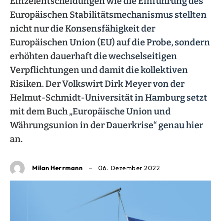
Einzelentscheidungen wie die Einführung des
Europäischen Stabilitätsmechanismus stellten
nicht nur die Konsensfähigkeit der
Europäischen Union (EU) auf die Probe, sondern
erhöhten dauerhaft die wechselseitigen
Verpflichtungen und damit die kollektiven
Risiken. Der Volkswirt Dirk Meyer von der
Helmut-Schmidt-Universität in Hamburg setzt
mit dem Buch „Europäische Union und
Währungsunion in der Dauerkrise“ genau hier
an.
Milan Herrmann
06. Dezember 2022