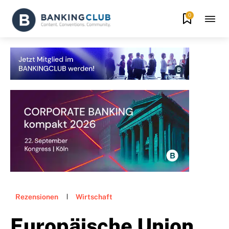
0
Rezensionen
Wirtschaft
Europäische Union