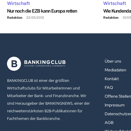
Wirtschaft
Wirtschaft
Nur noch die EZB kann Europa retten
Wie Kundendate
Redaktion
-
22/05/2012
Redaktion
-
13/03
Über uns
Mediadaten
Kontakt
BANKINGCLUB ist einer der größten
FAQ
Wirtschaftsclubs für Mitarbeiterinnen und
Mitarbeiter der Bank- und Finanzbranche. Wir
Offene Stelle
sind Herausgeber der BANKINGNEWS, einer der
Impressum
reichweitenstärksten B2B-Publikationen für
Datenschutzer
Fachthemen der Bankbranche.
AGB