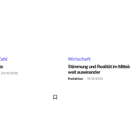
Zahl
Wirtschaft
te
Stimmung und Realität im Mittel
weit auseinander
24/10/2018
Redaktion
-
15/10/2012