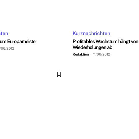
hten
Kurznachrichten
 zum Europameister
Profitables Wachstum hängt von
Wiederholungen ab
/06/2012
Redaktion
-
11/06/2012