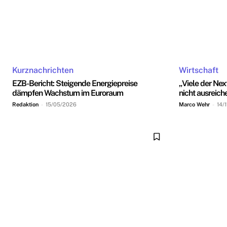
Kurznachrichten
Wirtschaft
EZB-Bericht: Steigende Energiepreise
„Viele der Nex
dämpfen Wachstum im Euroraum
nicht ausrei
Redaktion
-
15/05/2026
Marco Wehr
-
14/