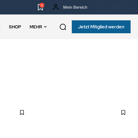
0
Mein Bereich
NEWSLETTER
Jetzt Mitglied werden
E
SHOP
MEHR