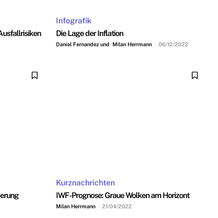
Infografik
usfallrisiken
Die Lage der Inflation
Daniel Fernandez und Milan Herrmann
-
06/12/2022
Kurznachrichten
ierung
IWF-Prognose: Graue Wolken am Horizont
Milan Herrmann
-
21/04/2022