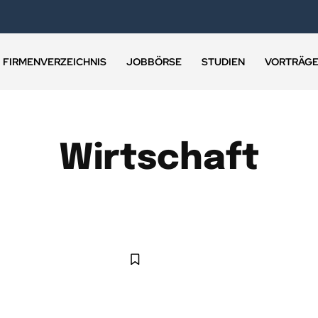
FIRMENVERZEICHNIS
JOBBÖRSE
STUDIEN
VORTRÄG
Wirtschaft
WIRTSCHAFT
MEHR