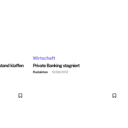
Wirtschaft
stand klaffen
Private Banking stagniert
Redaktion
-
13/08/2012