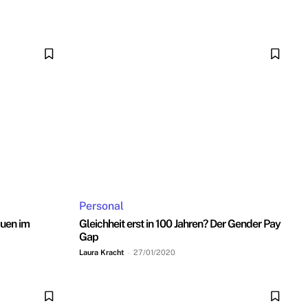
Personal
auen im
Gleichheit erst in 100 Jahren? Der Gender Pay
Gap
Laura Kracht
-
27/01/2020