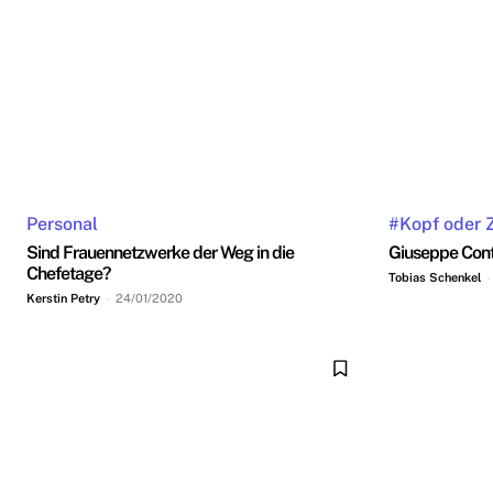
Personal
#Kopf oder 
Sind Frauennetzwerke der Weg in die
Giuseppe Con
Chefetage?
Tobias Schenkel
-
Kerstin Petry
-
24/01/2020