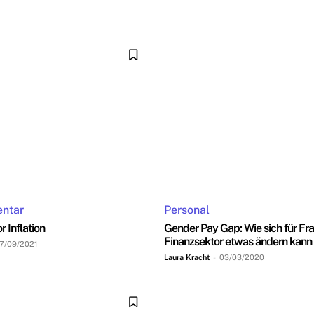
ntar
Personal
r Inflation
Gender Pay Gap: Wie sich für Fr
Finanzsektor etwas ändern kann
7/09/2021
Laura Kracht
-
03/03/2020