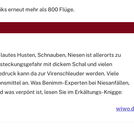
iks erneut mehr als 800 Flüge.
lautes Husten, Schnauben, Niesen ist allerorts zu
nsteckungsgefahr mit dickem Schal und vielen
edruck kann da zur Virenschleuder werden. Viele
onsmittel an. Was Benimm-Experten bei Niesanfällen,
as verpönt ist, lesen Sie im Erkältungs-Knigge:
wiwo.