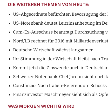
DIE WEITEREN THEMEN VON HEUTE:
US-Abgeordnete befürchten Bevorzugung der
US-Notenbank deutet Leitzinsanhebung im D
Cum-Ex-Ausschuss beantragt Durchsuchung v
Nord/LB rechnet für 2016 mit Milliardenverlus
Deutsche Wirtschaft wächst langsamer
Ifo: Stimmung in der Wirtschaft bleibt nach Tr
Kommt jetzt die Zinswende auch in Deutschla
Schweizer Notenbank-Chef Jordan sieht noch 
Constâncio: Nach Italien-Referendum Schocks
Finanzinvestor Maschmeyer sieht sich als Opf
WAS MORGEN WICHTIG WIRD