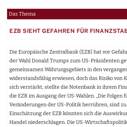
Das Thema
EZB SIEHT GEFAHREN FÜR FINANZSTAB
Die Europäische Zentralbank (EZB) hat vor Gefahre
der Wahl Donald Trumps zum US-Präsidenten gew
gemeinsamen Währungsgebiets in den vergangene
widerstandsfähig erwiesen, doch das Risiko von
sich verstärkt, stellte die Notenbank in ihrem Fin
die EZB im Ausgang der US-Wahlen. „Die Folgen für
Veränderungen der US-Politik herrühren, sind zu
Einschätzung der EZB könnten sich die Auswirk
Handel niederschlagen. Die US-Wirtschaftspolitik