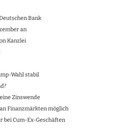
 Deutschen Bank
ezember an
on Kanzlei
t
ump-Wahl stabil
nd?
keine Zinswende
 an Finanzmärkten möglich
er bei Cum-Ex-Geschäften