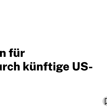
n für
urch künftige US-