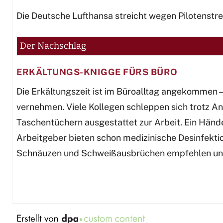
Die Deutsche Lufthansa streicht wegen Pilotenstre
Der Nachschlag
ERKÄLTUNGS-KNIGGE FÜRS BÜRO
Die Erkältungszeit ist im Büroalltag angekommen – 
vernehmen. Viele Kollegen schleppen sich trotz A
Taschentüchern ausgestattet zur Arbeit. Ein Händ
Arbeitgeber bieten schon medizinische Desinfekti
Schnäuzen und Schweißausbrüchen empfehlen und w