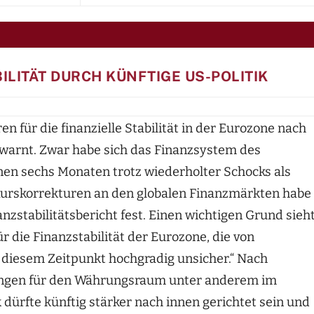
ILITÄT DURCH KÜNFTIGE US-POLITIK
n für die finanzielle Stabilität in der Eurozone nach
arnt. Zwar habe sich das Finanzsystem des
n sechs Monaten trotz wiederholter Schocks als
 Kurskorrekturen an den globalen Finanzmärkten habe
anzstabilitätsbericht fest. Einen wichtigen Grund sieh
 die Finanzstabilität der Eurozone, die von
 diesem Zeitpunkt hochgradig unsicher.“ Nach
ungen für den Währungsraum unter anderem im
 dürfte künftig stärker nach innen gerichtet sein und