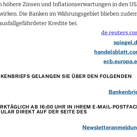
h höhere Zinsen und Inflationserwartungen in den U
uswirken. Die Banken im Währungsgebiet blieben zude
ausfallgefährdeter Kredite bei.
de.reuters.c
spiegel.
handelsblatt.c
ecb.europa.
KENBRIEFS GELANGEN SIE ÜBER DEN FOLGENDEN
Bankenbri
KTÄGLICH AB 16:00 UHR IN IHREM E-MAIL-POSTFAC
LAR DIREKT AUF DER SEITE DES
Newsletteranmeldu