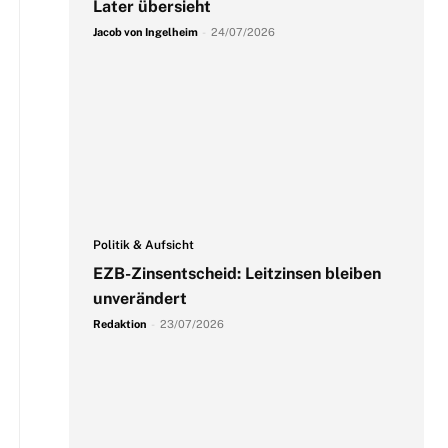
Later übersieht
Jacob von Ingelheim
-
24/07/2026
Politik & Aufsicht
EZB-Zinsentscheid: Leitzinsen bleiben
unverändert
Redaktion
-
23/07/2026