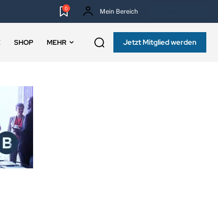
0
Mein Bereich
NEWSLETTER
Jetzt Mitglied werden
E
SHOP
MEHR