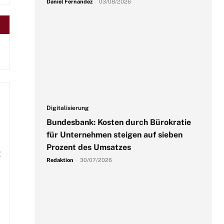
Daniel Fernandez
-
03/08/2026
Digitalisierung
Bundesbank: Kosten durch Bürokratie
für Unternehmen steigen auf sieben
Prozent des Umsatzes
t
Redaktion
-
30/07/2026