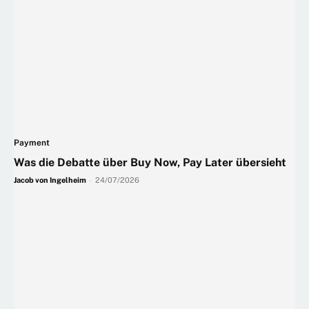
Payment
Was die Debatte über Buy Now, Pay Later übersieht
Jacob von Ingelheim
-
24/07/2026