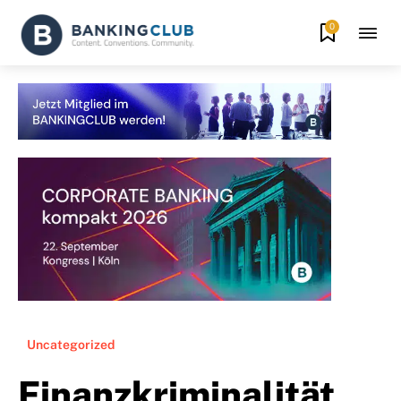
0
Uncategorized
Finanzkriminalität