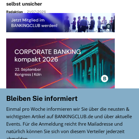
selbst unsicher
Redaktion
-
21/07/2026
Bleiben Sie informiert
Einmal pro Woche informieren wir Sie über die neusten &
wichtigsten Artikel auf BANKINGCLUB.de und über aktuelle
Events. Für die Anmeldung reicht Ihre Mailadresse und
natürlich können Sie sich von diesem Verteiler jederzeit
abmelden.