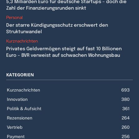
5,3 Milliarden Euro für deutsche Startups – doch die
Zahl der Finanzierungsrunden sinkt
Personal
Der starre Kündigungsschutz erschwert den
Strukturwandel
Kurznachrichten
Privates Geldvermögen steigt auf fast 10 Billionen
Euro – BVR verweist auf schwachen Wohnungsbau
KATEGORIEN
Kurznachrichten
693
Innovation
380
Politik & Aufsicht
361
Rezensionen
264
Vertrieb
260
Payment
256