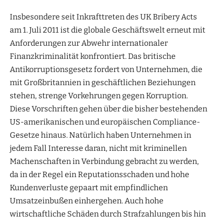
Insbesondere seit Inkrafttreten des UK Bribery Acts
am 1. Juli 2011 ist die globale Geschäftswelt erneut mit
Anforderungen zur Abwehr internationaler
Finanzkriminalität konfrontiert. Das britische
Antikorruptionsgesetz fordert von Unternehmen, die
mit Großbritannien in geschäftlichen Beziehungen
stehen, strenge Vorkehrungen gegen Korruption.
Diese Vorschriften gehen über die bisher bestehenden
US-amerikanischen und europäischen Compliance-
Gesetze hinaus. Natürlich haben Unternehmen in
jedem Fall Interesse daran, nicht mit kriminellen
Machenschaften in Verbindung gebracht zu werden,
da in der Regel ein Reputationsschaden und hohe
Kundenverluste gepaart mit empfindlichen
Umsatzeinbußen einhergehen. Auch hohe
wirtschaftliche Schäden durch Strafzahlungen bis hin