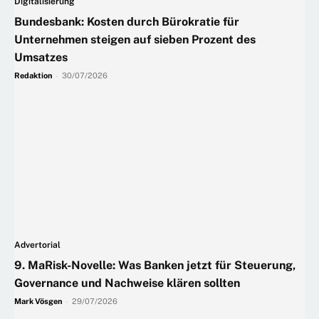
Digitalisierung
Bundesbank: Kosten durch Bürokratie für
Unternehmen steigen auf sieben Prozent des
Umsatzes
Redaktion
-
30/07/2026
Advertorial
9. MaRisk-Novelle: Was Banken jetzt für Steuerung,
Governance und Nachweise klären sollten
Mark Vösgen
-
29/07/2026