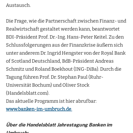
Austausch.
Die Frage, wie die Partnerschaft zwischen Finanz- und
Realwirtschaft gestaltet werden kann, beantwortet
BDI-Präsident Prof. Dr.-Ing. Hans-Peter Keitel. Zu den
Schlussfolgerungen aus der Finanzkrise äußern sich
unter anderem Dr. Ingrid Hengster von der Royal Bank
of Scotland Deutschland, BdB-Präsident Andreas
Schmitz und Roland Boekhout (ING-DiBa). Durch die
Tagung führen Prof. Dr. Stephan Paul (Ruhr-
Universität Bochum) und Oliver Stock
(Handelsblatt.com).
Das aktuelle Programm ist hier abrufbar:
www.banken-im-umbruch.de
.
Über die Handelsblatt Jahrestagung Banken im
Umbruch: