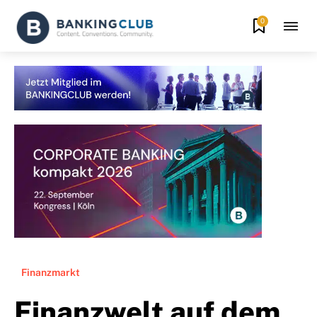
0
Finanzmarkt
Finanzwelt auf dem