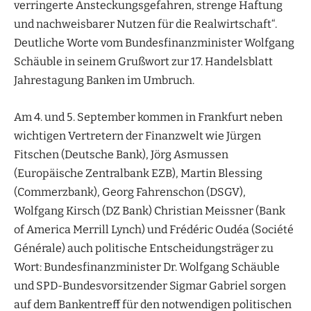
verringerte Ansteckungsgefahren, strenge Haftung
und nachweisbarer Nutzen für die Realwirtschaft“.
Deutliche Worte vom Bundesfinanzminister Wolfgang
Schäuble in seinem Grußwort zur 17. Handelsblatt
Jahrestagung Banken im Umbruch.
Am 4. und 5. September kommen in Frankfurt neben
wichtigen Vertretern der Finanzwelt wie Jürgen
Fitschen (Deutsche Bank), Jörg Asmussen
(Europäische Zentralbank EZB), Martin Blessing
(Commerzbank), Georg Fahrenschon (DSGV),
Wolfgang Kirsch (DZ Bank) Christian Meissner (Bank
of America Merrill Lynch) und Frédéric Oudéa (Société
Générale) auch politische Entscheidungsträger zu
Wort: Bundesfinanzminister Dr. Wolfgang Schäuble
und SPD-Bundesvorsitzender Sigmar Gabriel sorgen
auf dem Bankentreff für den notwendigen politischen