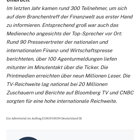
Im letzten Jahr kamen rund 300 Teilnehmer, um sich
auf dem Branchentreff der Finanzwelt aus erster Hand
zu informieren. Entsprechend groß war auch das
Medienecho angesichts der Top-Sprecher vor Ort:
Rund 90 Pressevertreter der nationalen und
internationalen Finanz- und Wirtschaftspresse
berichteten, über 100 Agenturmeldungen liefen
mitunter im Minutentakt über die Ticker. Die
Printmedien erreichten über neun Millionen Leser. Die
TV-Reichweite lag national bei 20 Millionen
Zuschauern und Berichte auf Bloomberg TV und CNBC
sorgten für eine hohe internationale Reichweite.
Ein Advertorial im Auftrag EUROFORUM Deutschland SE