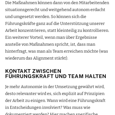
Die Maßnahmen können dann von den Mitarbeitenden
situationsgerecht und weitgehend autonom erdacht
und umgesetzt werden. So können sich die
Führungskräfte ganz auf die Unterstützung unserer
Arbeit konzentrieren, statt kleinteilig zu kontrollieren.
Ein weiterer Vorteil, wenn man über Ergebnisse
anstelle von Maßnahmen spricht, ist, dass man
hinterfragt, was man als Team erreichen möchte (was
wiederum das Alignment stärkt).
KONTAKT ZWISCHEN
FÜHRUNGSKRAFT UND TEAM HALTEN
Je mehr Autonomie in der Umsetzung gewährt wird,
desto relevanter wird es, sich explizit auf Prinzipien
der Arbeit zu einigen. Wann wird eine Führungskraft
in Entscheidungen involviert? Was muss wie
dokumentiert werden? Hier machen spezifische