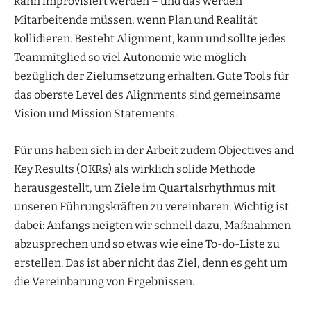
kann improvisiert werden – und das werden
Mitarbeitende müssen, wenn Plan und Realität
kollidieren. Besteht Alignment, kann und sollte jedes
Teammitglied so viel Autonomie wie möglich
bezüglich der Zielumsetzung erhalten. Gute Tools für
das oberste Level des Alignments sind gemeinsame
Vision und Mission Statements.
Für uns haben sich in der Arbeit zudem Objectives and
Key Results (OKRs) als wirklich solide Methode
herausgestellt, um Ziele im Quartalsrhythmus mit
unseren Führungskräften zu vereinbaren. Wichtig ist
dabei: Anfangs neigten wir schnell dazu, Maßnahmen
abzusprechen und so etwas wie eine To-do-Liste zu
erstellen. Das ist aber nicht das Ziel, denn es geht um
die Vereinbarung von Ergebnissen.