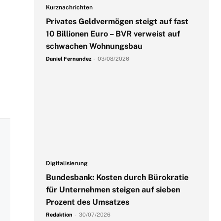
Kurznachrichten
Privates Geldvermögen steigt auf fast
10 Billionen Euro – BVR verweist auf
schwachen Wohnungsbau
Daniel Fernandez
-
03/08/2026
Digitalisierung
Bundesbank: Kosten durch Bürokratie
für Unternehmen steigen auf sieben
Prozent des Umsatzes
Redaktion
-
30/07/2026