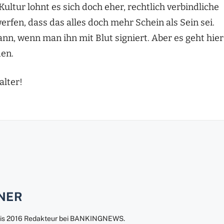
ultur lohnt es sich doch eher, rechtlich verbindliche
rfen, dass das alles doch mehr Schein als Sein sei.
dann, wenn man ihn mit Blut signiert. Aber es geht hier
den.
alter!
TNER
4 bis 2016 Redakteur bei BANKINGNEWS.