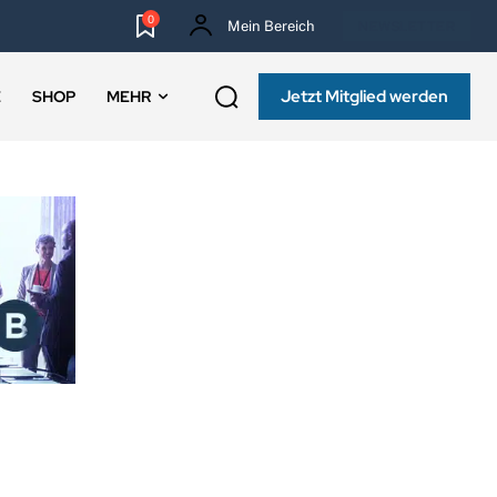
0
Mein Bereich
NEWSLETTER
Jetzt Mitglied werden
E
SHOP
MEHR