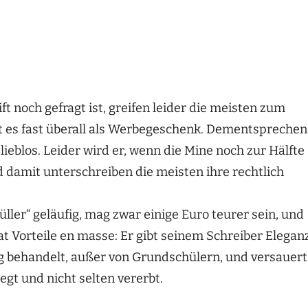
 noch gefragt ist, greifen leider die meisten zum
ibt es fast überall als Werbegeschenk. Dementspreche
ieblos. Leider wird er, wenn die Mine noch zur Hälfte
d damit unterschreiben die meisten ihre rechtlich
üller“ geläufig, mag zwar einige Euro teurer sein, und
at Vorteile en masse: Er gibt seinem Schreiber Elegan
g behandelt, außer von Grundschülern, und versauert
egt und nicht selten vererbt.