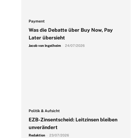
Payment
Was die Debatte über Buy Now, Pay
Later übersieht
Jacob von Ingelheim
-
24/07/2026
Politik & Aufsicht
EZB-Zinsentscheid: Leitzinsen bleiben
unverändert
Redaktion
-
23/07/2026