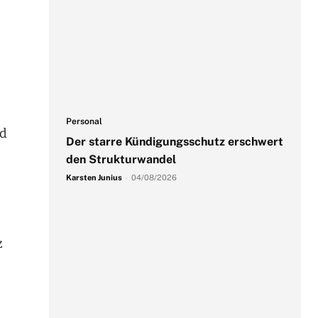
Personal
nd
Der starre Kündigungsschutz erschwert
den Strukturwandel
Karsten Junius
-
04/08/2026
z