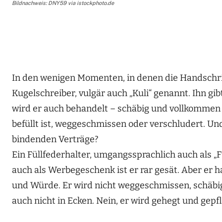
Bildnachweis: DNY59 via istockphoto.de
In den wenigen Momenten, in denen die Handschrift
Kugelschreiber, vulgär auch „Kuli“ genannt. Ihn g
wird er auch behandelt – schäbig und vollkommen l
befüllt ist, weggeschmissen oder verschludert. Un
bindenden Verträge?
Ein Füllfederhalter, umgangssprachlich auch als „F
auch als Werbegeschenk ist er rar gesät. Aber er h
und Würde. Er wird nicht weggeschmissen, schäbi
auch nicht in Ecken. Nein, er wird gehegt und gepfl