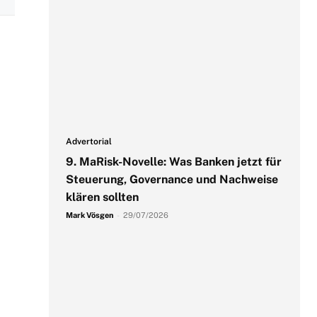
Advertorial
9. MaRisk-Novelle: Was Banken jetzt für
Steuerung, Governance und Nachweise
klären sollten
Mark Vösgen
-
29/07/2026