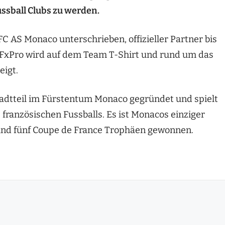
ssball Clubs zu werden.
C AS Monaco unterschrieben, offizieller Partner bis
e FxPro wird auf dem Team T-Shirt und rund um das
eigt.
tadtteil im Fürstentum Monaco gegründet und spielt
s französischen Fussballs. Es ist Monacos einziger
l und fünf Coupe de France Trophäen gewonnen.