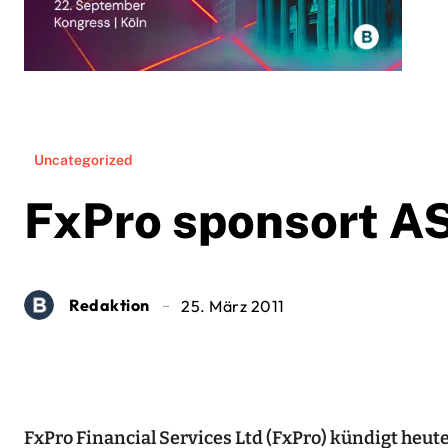
Uncategorized
FxPro sponsort A
Redaktion
25. März 2011
FxPro Financial Services Ltd (FxPro) kündigt heut