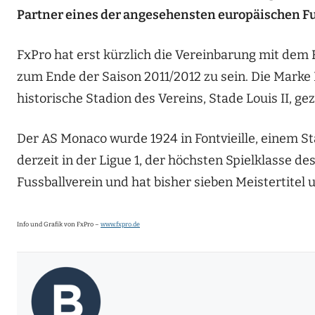
Partner eines der angesehensten europäischen Fu
FxPro hat erst kürzlich die Vereinbarung mit dem F
zum Ende der Saison 2011/2012 zu sein. Die Mark
historische Stadion des Vereins, Stade Louis II, gez
Der AS Monaco wurde 1924 in Fontvieille, einem S
derzeit in der Ligue 1, der höchsten Spielklasse de
Fussballverein und hat bisher sieben Meistertite
Info und Grafik von FxPro –
www.fxpro.de