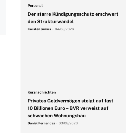
Personal
Der starre Kündigungsschutz erschwert
den Strukturwandel
Karsten Junius
-
04/08/2026
Kurznachrichten
Privates Geldvermögen steigt auf fast
10 Billionen Euro – BVR verweist auf
schwachen Wohnungsbau
Daniel Fernandez
-
03/08/2026