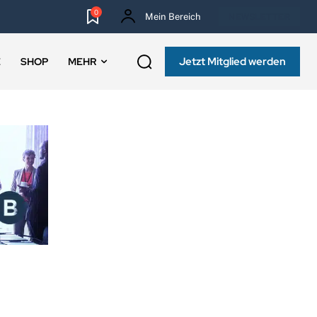
0
Mein Bereich
NEWSLETTER
Jetzt Mitglied werden
E
SHOP
MEHR