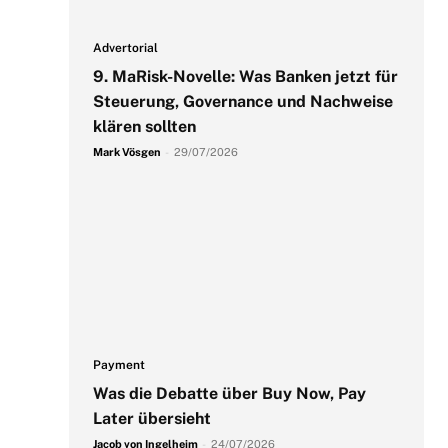
Advertorial
9. MaRisk-Novelle: Was Banken jetzt für
Steuerung, Governance und Nachweise
klären sollten
Mark Vösgen
-
29/07/2026
Payment
Was die Debatte über Buy Now, Pay
Later übersieht
Jacob von Ingelheim
-
24/07/2026