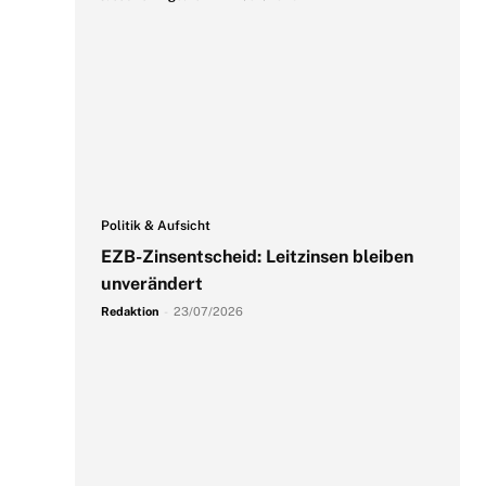
Politik & Aufsicht
EZB-Zinsentscheid: Leitzinsen bleiben
unverändert
Redaktion
-
23/07/2026