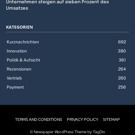
Unternehmen steigen auf sieben Prozent des
Umsatzes
KATEGORIEN
Kurznachrichten
692
Innovation
380
Politik & Aufsicht
361
Rezensionen
264
Vertrieb
260
Payment
256
TERMS AND CONDITIONS
PRIVACY POLICY
SITEMAP
© Newspaper WordPress Theme by TagDiv