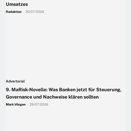
Umsatzes
Redaktion
-
30/07/2026
Advertorial
9. MaRisk-Novelle: Was Banken jetzt für Steuerung,
Governance und Nachweise klären sollten
Mark Vösgen
-
29/07/2026