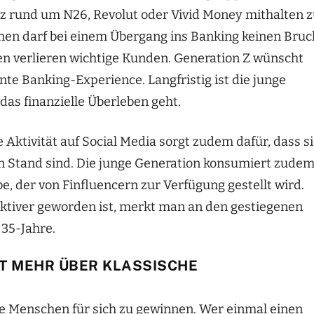
nz rund um N26, Revolut oder Vivid Money mithalten 
men darf bei einem Übergang ins Banking keinen Bruc
ken verlieren wichtige Kunden. Generation Z wünscht
ente Banking-Experience. Langfristig ist die junge
as finanzielle Überleben geht.
ktivität auf Social Media sorgt zudem dafür, dass s
 Stand sind. Die junge Generation konsumiert zude
, der von Finfluencern zur Verfügung gestellt wird.
aktiver geworden ist, merkt man an den gestiegenen
 35-Jahre.
HT MEHR ÜBER KLASSISCHE
ge Menschen für sich zu gewinnen. Wer einmal einen