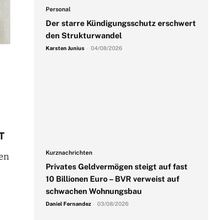
Personal
Der starre Kündigungsschutz erschwert
den Strukturwandel
Karsten Junius
-
04/08/2026
T
Kurznachrichten
hen
Privates Geldvermögen steigt auf fast
10 Billionen Euro – BVR verweist auf
schwachen Wohnungsbau
Daniel Fernandez
-
03/08/2026