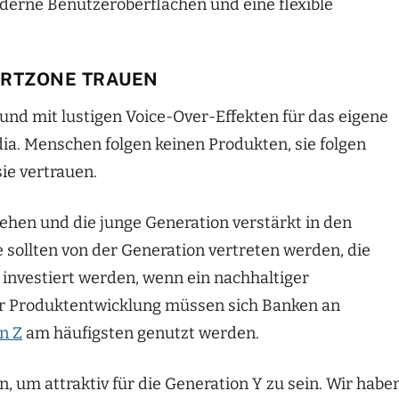
derne Benutzeroberflächen und eine flexible
ORTZONE TRAUEN
 und mit lustigen Voice-Over-Effekten für das eigene
dia. Menschen folgen keinen Produkten, sie folgen
ie vertrauen.
hen und die junge Generation verstärkt in den
 sollten von der Generation vertreten werden, die
investiert werden, wenn ein nachhaltiger
der Produktentwicklung müssen sich Banken an
n Z
am häufigsten genutzt werden.
 um attraktiv für die Generation Y zu sein. Wir habe