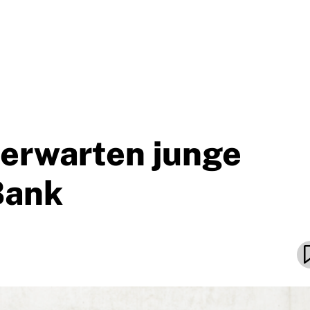
 erwarten junge
Bank