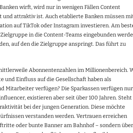
Banken wirft, wird nur in wenigen Fällen Content
 und attraktiv ist. Auch etablierte Banken müssen mi
tion auf TikTok oder Instagram investieren. Am best
n Zielgruppe in die Content-Teams eingebunden werde
en, auf den die Zielgruppe anspringt. Das führt zu
mittlerweile Abonnentenzahlen im Millionenbereich. 
 und Einfluss auf die Gesellschaft haben als
nd Mitarbeiter verfügen? Die Sparkassen verfügen nur
nfluencer, existieren aber seit über 100 Jahren. Steht
raktivität bei der jungen Generation. Diese möchte
dürfnissen verstanden werden. Vertrauen erreichen
ftritte oder bunte Banner am Bahnhof – sondern übe