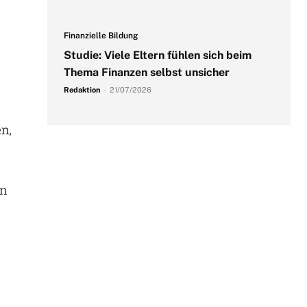
Finanzielle Bildung
Studie: Viele Eltern fühlen sich beim
Thema Finanzen selbst unsicher
Redaktion
-
21/07/2026
n,
en