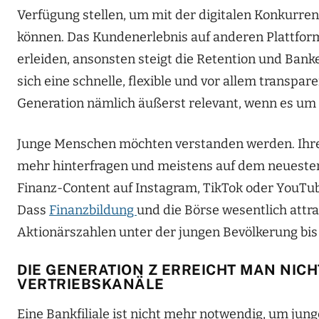
Verfügung stellen, um mit der digitalen Konkurre
können. Das Kundenerlebnis auf anderen Plattfor
erleiden, ansonsten steigt die Retention und Ban
sich eine schnelle, flexible und vor allem transpar
Generation nämlich äußerst relevant, wenn es um d
Junge Menschen möchten verstanden werden. Ihre A
mehr hinterfragen und meistens auf dem neuesten
Finanz-Content auf Instagram, TikTok oder YouTube
Dass
Finanzbildung
und die Börse wesentlich attr
Aktionärszahlen unter der jungen Bevölkerung bis
DIE GENERATION Z ERREICHT MAN NIC
VERTRIEBSKANÄLE
Eine Bankfiliale ist nicht mehr notwendig, um jun