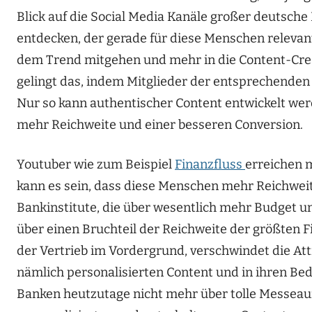
Blick auf die Social Media Kanäle großer deutsche 
entdecken, der gerade für diese Menschen relevant
dem Trend mitgehen und mehr in die Content-Crea
gelingt das, indem Mitglieder der entsprechende
Nur so kann authentischer Content entwickelt werd
mehr Reichweite und einer besseren Conversion.
Youtuber wie zum Beispiel
Finanzfluss
erreichen 
kann es sein, dass diese Menschen mehr Reichweite
Bankinstitute, die über wesentlich mehr Budget u
über einen Bruchteil der Reichweite der größten Fi
der Vertrieb im Vordergrund, verschwindet die Att
nämlich personalisierten Content und in ihren Be
Banken heutzutage nicht mehr über tolle Messeau