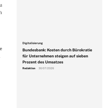
zu
h
Digitalisierung
ie
Bundesbank: Kosten durch Bürokratie
m
für Unternehmen steigen auf sieben
Prozent des Umsatzes
Redaktion
-
30/07/2026