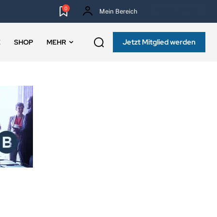
0
Mein Bereich
NEWSLETTER
Jetzt Mitglied werden
E
SHOP
MEHR