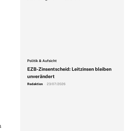
Politik & Aufsicht
EZB-Zinsentscheid: Leitzinsen bleiben
unverändert
Redaktion
-
23/07/2026
n