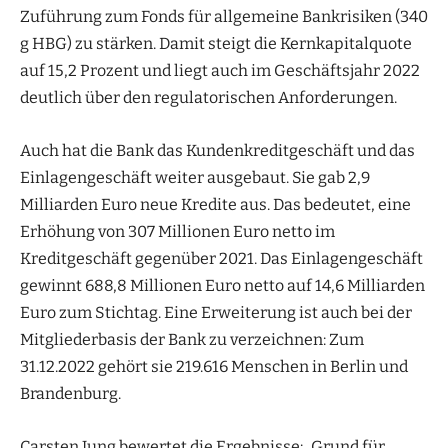
Zuführung zum Fonds für allgemeine Bankrisiken (340
g HBG) zu stärken. Damit steigt die Kernkapitalquote
auf 15,2 Prozent und liegt auch im Geschäftsjahr 2022
deutlich über den regulatorischen Anforderungen.
Auch hat die Bank das Kundenkreditgeschäft und das
Einlagengeschäft weiter ausgebaut. Sie gab 2,9
Milliarden Euro neue Kredite aus. Das bedeutet, eine
Erhöhung von 307 Millionen Euro netto im
Kreditgeschäft gegenüber 2021. Das Einlagengeschäft
gewinnt 688,8 Millionen Euro netto auf 14,6 Milliarden
Euro zum Stichtag. Eine Erweiterung ist auch bei der
Mitgliederbasis der Bank zu verzeichnen: Zum
31.12.2022 gehört sie 219.616 Menschen in Berlin und
Brandenburg.
Carsten Jung bewertet die Ergebnisse: „Grund für