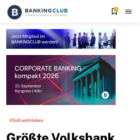
0
#Soll und Haben
Größte Volksbank