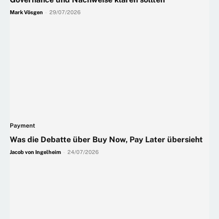
Mark Vösgen
-
29/07/2026
Payment
Was die Debatte über Buy Now, Pay Later übersieht
Jacob von Ingelheim
-
24/07/2026