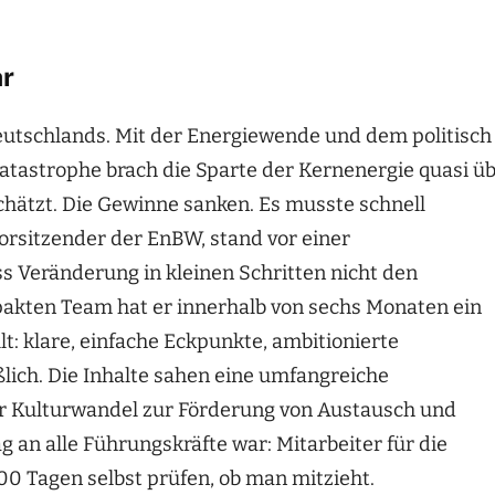
hr
eutschlands. Mit der Energiewende und dem politisch
tastrophe brach die Sparte der Kernenergie quasi ü
hätzt. Die Gewinne sanken. Es musste schnell
orsitzender der EnBW, stand vor einer
s Veränderung in kleinen Schritten nicht den
akten Team hat er innerhalb von sechs Monaten ein
t: klare, einfache Eckpunkte, ambitionierte
ich. Die Inhalte sahen eine umfangreiche
ler Kulturwandel zur Förderung von Austausch und
an alle Führungskräfte war: Mitarbeiter für die
00 Tagen selbst prüfen, ob man mitzieht.