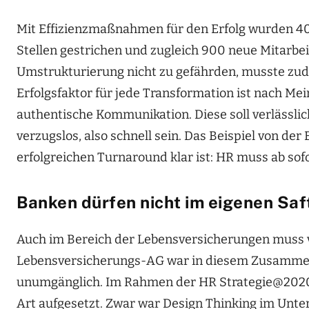
Mit Effizienzmaßnahmen für den Erfolg wurden 40 
Stellen gestrichen und zugleich 900 neue Mitarbei
Umstrukturierung nicht zu gefährden, musste zud
Erfolgsfaktor für jede Transformation ist nach M
authentische Kommunikation. Diese soll verlässlic
verzugslos, also schnell sein. Das Beispiel von de
erfolgreichen Turnaround klar ist: HR muss ab sof
Banken dürfen nicht im eigenen Sa
Auch im Bereich der Lebensversicherungen muss vi
Lebensversicherungs-AG war in diesem Zusammenh
unumgänglich. Im Rahmen der HR Strategie@2020 
Art aufgesetzt. Zwar war Design Thinking im Unt