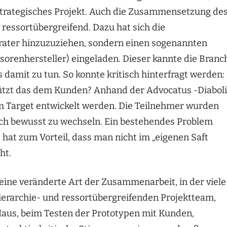
strategisches Projekt. Auch die Zusammensetzung de
ressortübergreifend. Dazu hat sich die
rater hinzuzuziehen, sondern einen sogenannten
sorenhersteller) eingeladen. Dieser kannte die Branc
 damit zu tun. So konnte kritisch hinterfragt werden:
ützt das dem Kunden? Anhand der Advocatus -Diaboli
m Target entwickelt werden. Die Teilnehmer wurden
ch bewusst zu wechseln. Ein bestehendes Problem
hat zum Vorteil, dass man nicht im „eigenen Saft
ht.
eine veränderte Art der Zusammenarbeit, in der viele
ierarchie- und ressortübergreifenden Projektteam,
Haus, beim Testen der Prototypen mit Kunden,