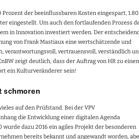
Prozent der beeinflussbaren Kosten eingespart, 1.8
ter eingestellt. Um auch den fortlaufenden Prozess d
em in Innovation investiert werden. Der entscheiden
einung von Frank Mastiaux eine wertschätzende und
h, verantwortungsvoll, vertrauensvoll, verständlich u
r EnBW zeigt deutlich, dass der Auftrag von HR zu eine
ort ein Kulturveränderer sein!
ft schmoren
eles auf den Prüfstand. Bei der VPV
ang die Entwicklung einer digitalen Agenda
wurde dazu 2016 ein agiles Projekt der besonderen
ernehmen bereits bekannt und angewandt worden, ab