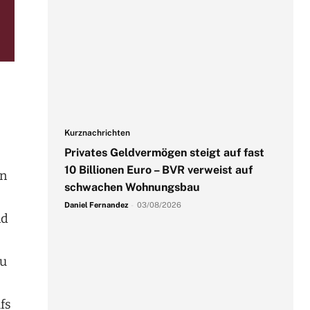
Kurznachrichten
Privates Geldvermögen steigt auf fast
10 Billionen Euro – BVR verweist auf
in
schwachen Wohnungsbau
Daniel Fernandez
-
03/08/2026
nd
zu
fs