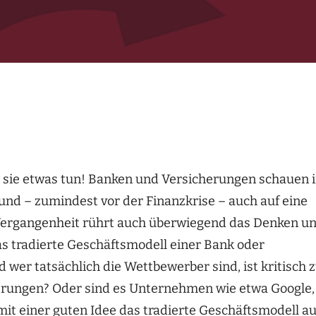
 sie etwas tun! Banken und Versicherungen schauen 
und – zumindest vor der Finanzkrise – auch auf eine
r Vergangenheit rührt auch überwiegend das Denken u
das tradierte Geschäftsmodell einer Bank oder
 wer tatsächlich die Wettbewerber sind, ist kritisch 
herungen? Oder sind es Unternehmen wie etwa Google,
mit einer guten Idee das tradierte Geschäftsmodell au