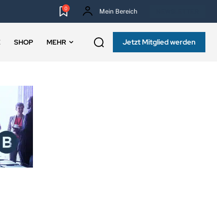
0
Mein Bereich
NEWSLETTER
Jetzt Mitglied werden
E
SHOP
MEHR