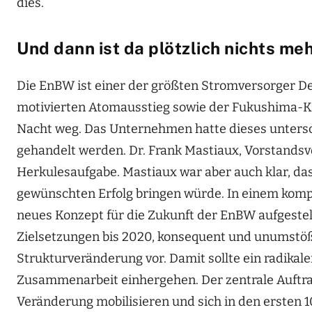
dies.
Und dann ist da plötzlich nichts me
Die EnBW ist einer der größten Stromversorger D
motivierten Atomausstieg sowie der Fukushima-Ka
Nacht weg. Das Unternehmen hatte dieses untersc
gehandelt werden. Dr. Frank Mastiaux, Vorstandsv
Herkulesaufgabe. Mastiaux war aber auch klar, das
gewünschten Erfolg bringen würde. In einem komp
neues Konzept für die Zukunft der EnBW aufgestell
Zielsetzungen bis 2020, konsequent und unumstößl
Strukturveränderung vor. Damit sollte ein radika
Zusammenarbeit einhergehen. Der zentrale Auftrag 
Veränderung mobilisieren und sich in den ersten 1