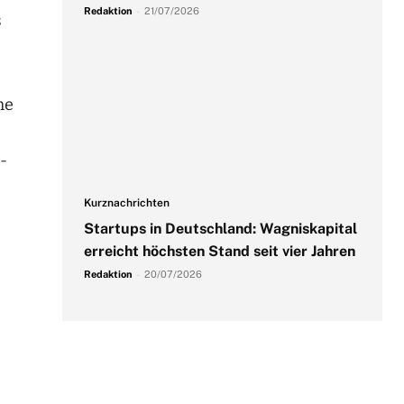
Redaktion
-
21/07/2026
s
he
-
Kurznachrichten
Startups in Deutschland: Wagniskapital
erreicht höchsten Stand seit vier Jahren
Redaktion
-
20/07/2026