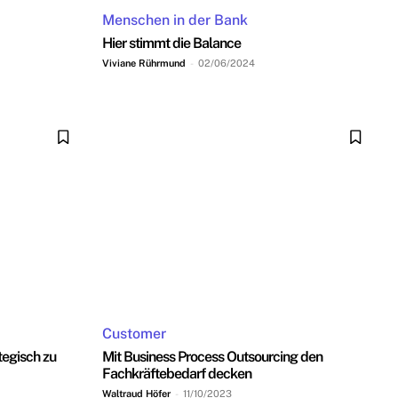
Menschen in der Bank
Hier stimmt die Balance
Viviane Rührmund
-
02/06/2024
Customer
tegisch zu
Mit Business Process Outsourcing den
Fachkräftebedarf decken
Waltraud Höfer
-
11/10/2023