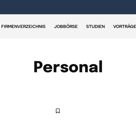
FIRMENVERZEICHNIS
JOBBÖRSE
STUDIEN
VORTRÄG
Personal
VERSITY
EMPLOYER BRANDING
MENSCHEN IN DER BANK