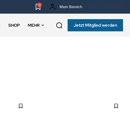
0
Mein Bereich
NEWSLETTER
Jetzt Mitglied werden
E
SHOP
MEHR
PSYCHOLOGIE
WEITERBILDUNG
MEHR