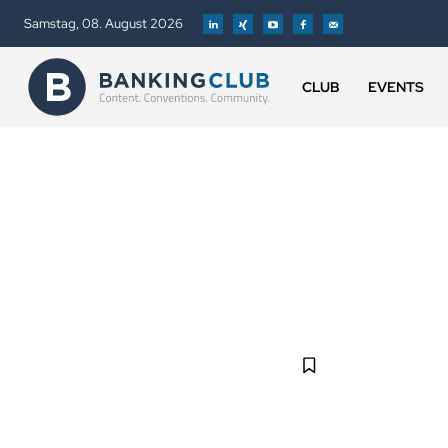
Samstag, 08. August 2026
CLUB
EVENTS
DEMOGRAFISCHER WANDEL
DI