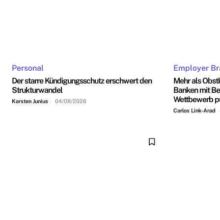
Personal
Employer Br
Der starre Kündigungsschutz erschwert den
Mehr als Obst
Strukturwandel
Banken mit Be
Wettbewerb p
Karsten Junius
-
04/08/2026
Carlos Link-Arad
-