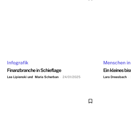
Infografik
Menschen in
Finanzbranche in Schieflage
Ein kleines bi
Lea Lipienski und Maria Scherban
-
24/01/2025
Lara Dreesbach
-