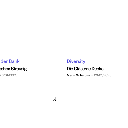
 der Bank
Diversity
sschen Stravaig
Die Gläserne Decke
23/01/2025
Maria Scherban
-
23/01/2025