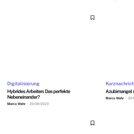
Digitalisierung
Kurznachric
Hybrides Arbeiten: Das perfekte
Azubimangel s
Nebeneinander?
Marco Wehr
-
30/
Marco Wehr
-
20/09/2023