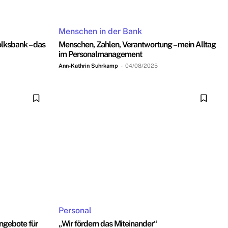
Menschen in der Bank
olksbank – das
Menschen, Zahlen, Verantwortung – mein Alltag
im Personalmanagement
Ann-Kathrin Suhrkamp
-
04/08/2025
Personal
ngebote für
„Wir fördern das Miteinander“