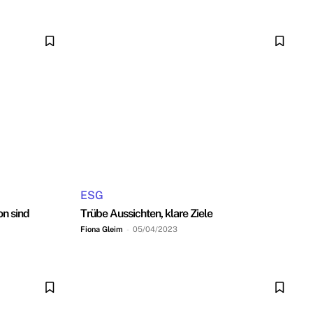
ESG
on sind
Trübe Aussichten, klare Ziele
Fiona Gleim
-
05/04/2023