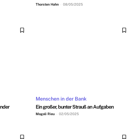
Thorsten Hahn
-
08/05/2025
Menschen in der Bank
ander
Ein großer, bunter Strauß an Aufgaben
Magali Rieu
-
02/05/2025