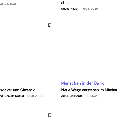
alle
28/05/2025
Selina Haupt
-
15/05/2025
Menschen in der Bank
hkicker und Sitzsack
Neue Wege entstehen im Mitein
und Daniela Kathol
-
02/05/2025
Anne Leonhardt
-
02/05/2025