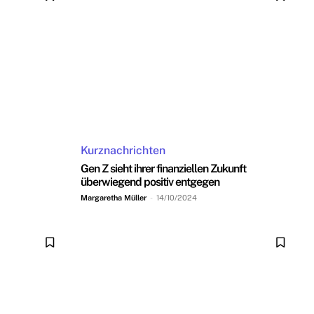
Kurznachrichten
Gen Z sieht ihrer finanziellen Zukunft
überwiegend positiv entgegen
Margaretha Müller
-
14/10/2024