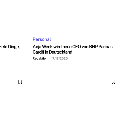
Personal
ele Dinge,
Anja Wenk wird neue CEO von BNP Paribas
Cardif in Deutschland
Redaktion
-
17/12/2025