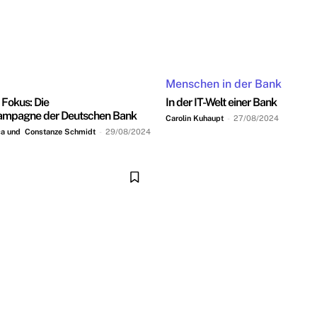
Menschen in der Bank
 Fokus: Die
In der IT-Welt einer Bank
ampagne der Deutschen Bank
Carolin Kuhaupt
-
27/08/2024
ca und Constanze Schmidt
-
29/08/2024