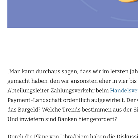
„Man kann durchaus sagen, dass wir im letzten Ja
gemacht haben, den wir ansonsten eher in vier bis 
Abteilungsleiter Zahlungsverkehr beim
Handelsve
Payment-Landschaft ordentlich aufgewirbelt. Der 
das Bargeld? Welche Trends bestimmen aus der S
Und inwiefern sind Banken hier gefordert?
Durch die Pläne von Libra/Diem haben die Diskussi