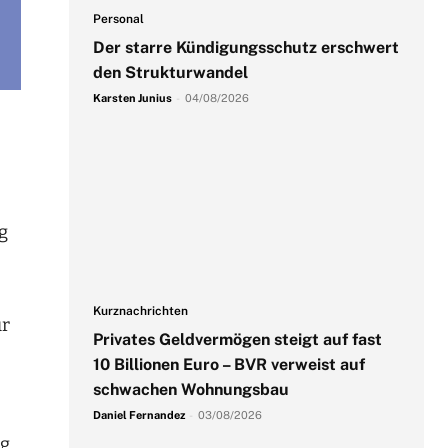
Personal
Der starre Kündigungsschutz erschwert
den Strukturwandel
Karsten Junius
-
04/08/2026
g
Kurznachrichten
ür
Privates Geldvermögen steigt auf fast
10 Billionen Euro – BVR verweist auf
schwachen Wohnungsbau
Daniel Fernandez
-
03/08/2026
ig