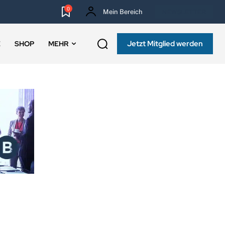
0
Mein Bereich
NEWSLETTER
Jetzt Mitglied werden
E
SHOP
MEHR