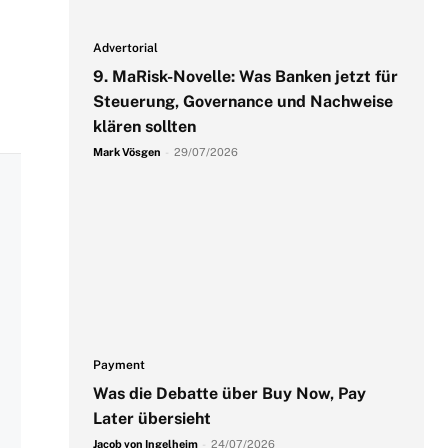
Advertorial
9. MaRisk-Novelle: Was Banken jetzt für
Steuerung, Governance und Nachweise
klären sollten
Mark Vösgen
-
29/07/2026
Payment
Was die Debatte über Buy Now, Pay
Later übersieht
Jacob von Ingelheim
-
24/07/2026