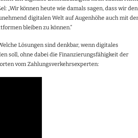
l: „Wir können heute wie damals sagen, dass wir den
zunehmend digitalen Welt auf Augenhöhe auch mit de
attformen bleiben zu können.“
Welche Lösungen sind denkbar, wenn digitales
n soll, ohne dabei die Finanzierungsfähigkeit der
tworten vom Zahlungsverkehrsexperten: