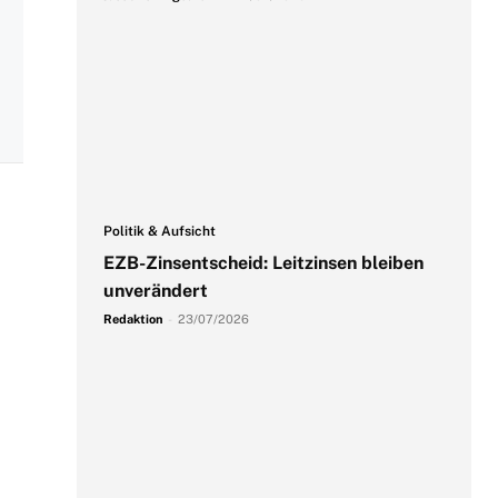
Politik & Aufsicht
EZB-Zinsentscheid: Leitzinsen bleiben
unverändert
Redaktion
-
23/07/2026