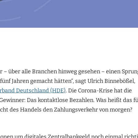
hr – über alle Branchen hinweg gesehen – einen Sprun
fünf Jahren gemacht hätten“, sagt Ulrich Binnebößel,
rband Deutschland (HDE)
. Die Corona-Krise hat die
Gewinner: Das kontaktlose Bezahlen. Was heißt das f
icht des Handels den Zahlungsverkehr von morgen?
onen um digitales Zentralbankgeld noch einmal richt