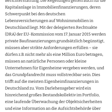
Berichterstattung. Die Regelungen gelten auch für die
Kapitalanlage in Immobilienfinanzierungen, deren
Schwerpunkt bei den deutschen
Lebensversicherungen auf Wohnimmobilien in
Deutschland liegt. Mit der delegierten Rechtsakte
(DRA) der EU-Kommission vom 17. Januar 2015 werden
private Baufinanzierungen grundsätzlich begünstigt,
müssen aber strikte Anforderungen erfüllen – sie
dürfen z.B. nicht mehr als eine Million Euro betragen,
müssen an natürliche Personen oder kleine
Unternehmen für Eigenheime vergeben werden, und
das Grundpfandrecht muss vollstreckbar sein. Dies
trifft auf die meisten Eigenheimfinanzierungen in
Deutschland zu. Vom Darlehensgeber wird ein
hinreichend großes Bestandskollektiv im Portfolio,
eine laufende Überwachung der Objektsicherheiten
und eine Information an die Aufsichtsbehörde über