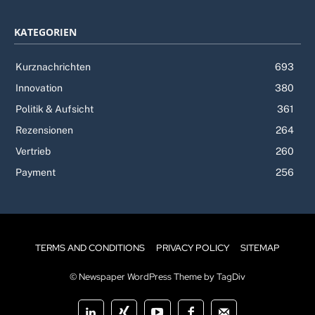
KATEGORIEN
Kurznachrichten
693
Innovation
380
Politik & Aufsicht
361
Rezensionen
264
Vertrieb
260
Payment
256
TERMS AND CONDITIONS
PRIVACY POLICY
SITEMAP
© Newspaper WordPress Theme by TagDiv