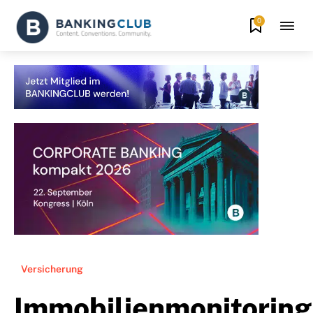
0
Versicherung
Immobilienmonitoring