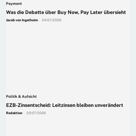
Payment
Was die Debatte über Buy Now, Pay Later übersieht
Jacob von Ingelheim
-
24/07/2026
Politik & Aufsicht
EZB-Zinsentscheid: Leitzinsen bleiben unverändert
Redaktion
-
23/07/2026