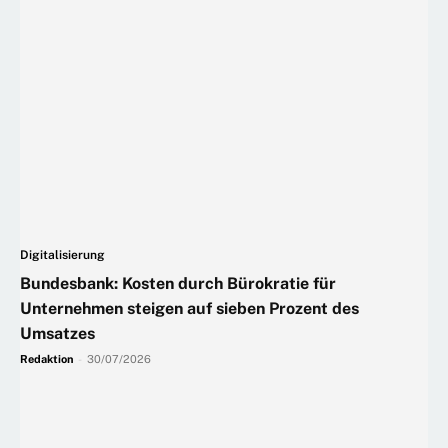
Digitalisierung
Bundesbank: Kosten durch Bürokratie für
Unternehmen steigen auf sieben Prozent des
Umsatzes
Redaktion
-
30/07/2026