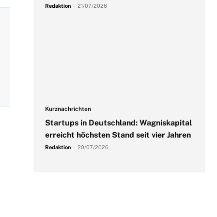
Redaktion
-
21/07/2026
Kurznachrichten
Startups in Deutschland: Wagniskapital
erreicht höchsten Stand seit vier Jahren
Redaktion
-
20/07/2026