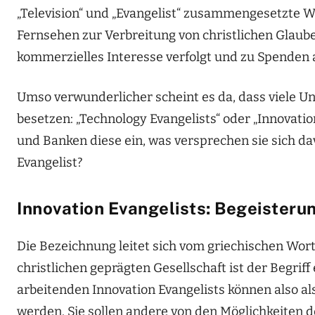
„Television“ und „Evangelist“ zusammengesetzte
Fernsehen zur Verbreitung von christlichen Glaube
kommerzielles Interesse verfolgt und zu Spenden 
Umso verwunderlicher scheint es da, dass viele U
besetzen: „Technology Evangelists“ oder „Innovat
und Banken diese ein, was versprechen sie sich dav
Evangelist?
Innovation Evangelists: Begeisteru
Die Bezeichnung leitet sich vom griechischen Wort
christlichen geprägten Gesellschaft ist der Begriff
arbeitenden Innovation Evangelists können also a
werden. Sie sollen andere von den Möglichkeiten d