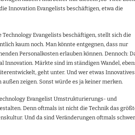
die Innovation Evangelists beschäftigen, etwa die
Technology Evangelists beschäftigen, stellt sich die
entlich kaum noch. Man könnte entgegnen, dass nur
einenden Personalkosten erlauben können. Dennoch: D
al Innovation. Märkte sind im ständigen Wandel, eben
iterentwickelt, geht unter. Und wer etwas Innovatives
h außen zeigen. Sonst würde es ja keiner merken.
r Technology Evangelist Umstrukturierungs- und
talten. Denn oftmals ist nicht die Technik das größt
nskultur. Und da sind Veränderungen oftmals schwe