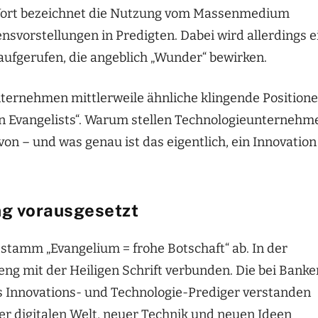
 Wort bezeichnet die Nutzung vom Massenmedium
nsvorstellungen in Predigten. Dabei wird allerdings e
aufgerufen, die angeblich „Wunder“ bewirken.
nternehmen mittlerweile ähnliche klingende Position
ion Evangelists“. Warum stellen Technologieunternehm
on – und was genau ist das eigentlich, ein Innovation
ng vorausgesetzt
stamm „Evangelium = frohe Botschaft“ ab. In der
 eng mit der Heiligen Schrift verbunden. Die bei Banke
ls Innovations- und Technologie-Prediger verstanden
er digitalen Welt, neuer Technik und neuen Ideen