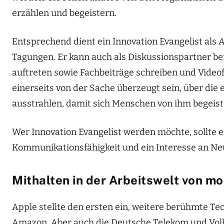
erzählen und begeistern.
Entsprechend dient ein Innovation Evangelist als
Tagungen. Er kann auch als Diskussionspartner b
auftreten sowie Fachbeiträge schreiben und Videofo
einerseits von der Sache überzeugt sein, über die 
ausstrahlen, damit sich Menschen von ihm begeist
Wer Innovation Evangelist werden möchte, sollte 
Kommunikationsfähigkeit und ein Interesse an N
Mithalten in der Arbeitswelt von m
Apple stellte den ersten ein, weitere berühmte Te
Amazon. Aber auch die Deutsche Telekom und Volk