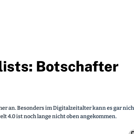
ists: Botschafter
eher an. Besonders im Digitalzeitalter kann es gar nich
elt 4.0 ist noch lange nicht oben angekommen.