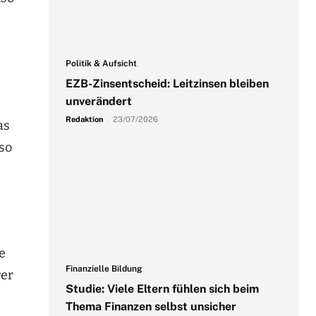
Politik & Aufsicht
EZB-Zinsentscheid: Leitzinsen bleiben
unverändert
Redaktion
-
23/07/2026
as
so
e
Finanzielle Bildung
rer
Studie: Viele Eltern fühlen sich beim
Thema Finanzen selbst unsicher