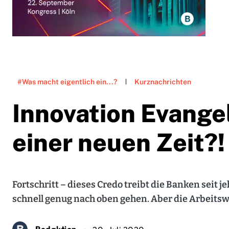
#Was macht eigentlich ein...?
Kurznachrichten
Innovation Evangel
einer neuen Zeit?!
Fortschritt – dieses Credo treibt die Banken seit j
schnell genug nach oben gehen. Aber die Arbeitsw
Redaktion