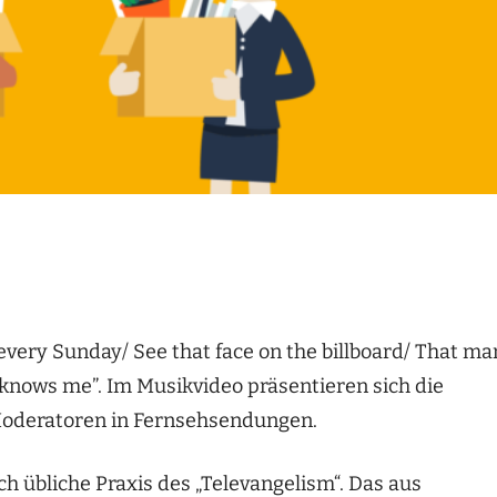
every Sunday/ See that face on the billboard/ That ma
he knows me”. Im Musikvideo präsentieren sich die
 Moderatoren in Fernsehsendungen.
h übliche Praxis des „Televangelism“. Das aus