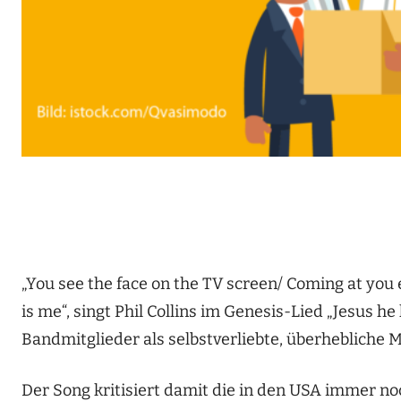
„You see the face on the TV screen/ Coming at you 
is me“, singt Phil Collins im Genesis-Lied „Jesus 
Bandmitglieder als selbstverliebte, überhebliche
Der Song kritisiert damit die in den USA immer noc