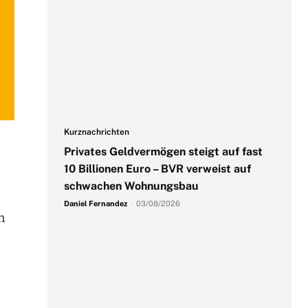
Kurznachrichten
Privates Geldvermögen steigt auf fast
10 Billionen Euro – BVR verweist auf
schwachen Wohnungsbau
Daniel Fernandez
-
03/08/2026
n