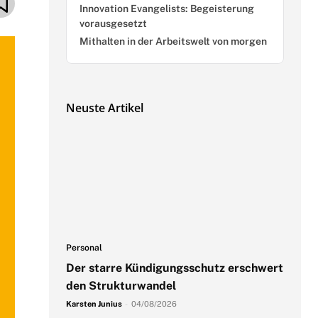
Innovation Evangelists: Begeisterung
vorausgesetzt
Mithalten in der Arbeitswelt von morgen
Neuste Artikel
Personal
Der starre Kündigungsschutz erschwert
den Strukturwandel
Karsten Junius
-
04/08/2026