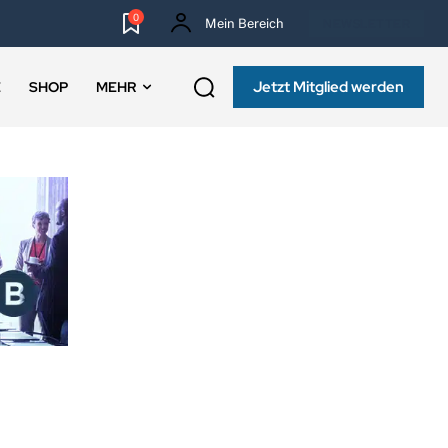
0
Mein Bereich
NEWSLETTER
Jetzt Mitglied werden
E
SHOP
MEHR