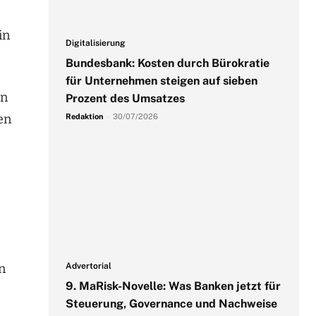
in
Digitalisierung
Bundesbank: Kosten durch Bürokratie
für Unternehmen steigen auf sieben
en
Prozent des Umsatzes
en
Redaktion
-
30/07/2026
n
Advertorial
9. MaRisk-Novelle: Was Banken jetzt für
Steuerung, Governance und Nachweise