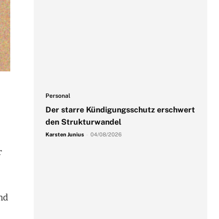
Personal
Der starre Kündigungsschutz erschwert
den Strukturwandel
Karsten Junius
-
04/08/2026
r
und