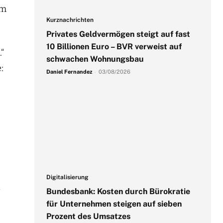
um
Kurznachrichten
Privates Geldvermögen steigt auf fast
10 Billionen Euro – BVR verweist auf
“
schwachen Wohnungsbau
:
Daniel Fernandez
-
03/08/2026
Digitalisierung
d
Bundesbank: Kosten durch Bürokratie
für Unternehmen steigen auf sieben
Prozent des Umsatzes