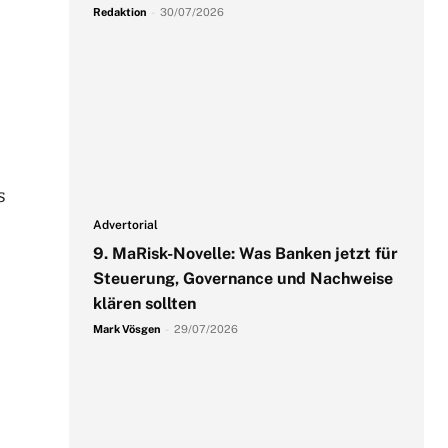
Redaktion
-
30/07/2026
s
Advertorial
9. MaRisk-Novelle: Was Banken jetzt für
Steuerung, Governance und Nachweise
klären sollten
Mark Vösgen
-
29/07/2026