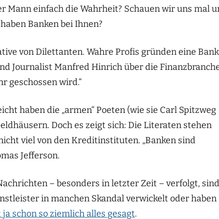
der Mann einfach die Wahrheit? Schauen wir uns mal 
 haben Banken bei Ihnen?
iative von Dilettanten. Wahre Profis gründen eine Bank.
und Journalist Manfred Hinrich über die Finanzbranche
r geschossen wird.“
lleicht haben die „armen“ Poeten (wie sie Carl Spitzweg
Geldhäusern. Doch es zeigt sich: Die Literaten stehen
icht viel von den Kreditinstituten. „Banken sind
omas Jefferson.
achrichten – besonders in letzter Zeit – verfolgt, sin
enstleister in manchen Skandal verwickelt oder haben
 ja schon so ziemlich alles gesagt
.