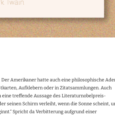
nt. Der Amerikaner hatte auch eine philosophische Ade
stkarten, Aufklebern oder in Zitatsammlungen. Auch
ine treffende Aussage des Literaturnobelpreis-
 der seinen Schirm verleiht, wenn die Sonne scheint, 
innt.“ Spricht da Verbitterung aufgrund einer