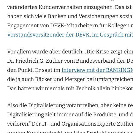
verändertes Kundenverhalten einzugehen. Das ist 
haben sich viele Banken und Versicherungen sozial 
Engagement von DEVK-Mitarbeitern für Kollegen 
Vorstandsvorsitzender der DEVK, im Gespräch 
Vor allem wurde aber deutlich: „Die Krise zeigt ei
Dr. Friedrich G. Zuther vom Bundesverband der D
den Punkt. Er sagt im
Interview mit der BANKIN
die ja auch Bäcker und Metzger bei umfangreichen
Das hätten wir niemals mit Technik allein hinbek
Also die Digitalisierung vorantreiben, aber keine 
Digitalisierung zielt immer auf die Produkte, und 
verloren.“ Der IT- und Organisationsexperte Zuther
für den Kunden steckt, weil das Produkt an sich g