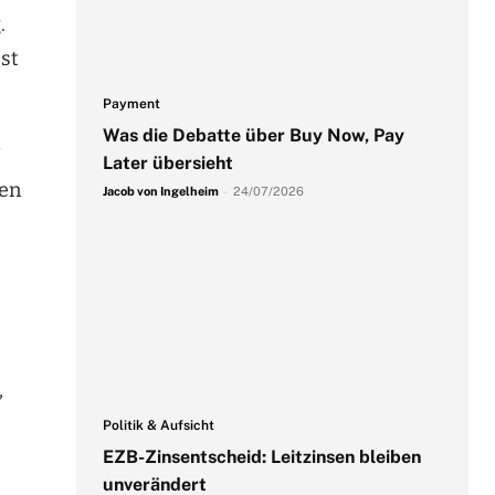
.
est
Payment
Was die Debatte über Buy Now, Pay
Later übersieht
ken
Jacob von Ingelheim
-
24/07/2026
,
Politik & Aufsicht
EZB-Zinsentscheid: Leitzinsen bleiben
unverändert