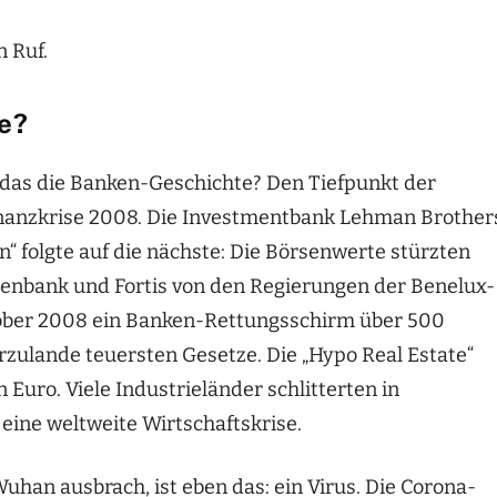
n Ruf.
te?
das die Banken-Geschichte? Den Tiefpunkt der
Finanzkrise 2008. Die Investmentbank Lehman Brother
“ folgte auf die nächste: Die Börsenwerte stürzten
tenbank und Fortis von den Regierungen der Benelux-
tober 2008 ein Banken-Rettungsschirm über 500
erzulande teuersten Gesetze. Die „Hypo Real Estate“
 Euro. Viele Industrieländer schlitterten in
ine weltweite Wirtschaftskrise.
uhan ausbrach, ist eben das: ein Virus. Die Corona-