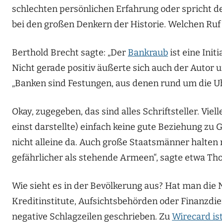
schlechten persönlichen Erfahrung oder spricht 
bei den großen Denkern der Historie. Welchen Ruf
Berthold Brecht sagte: „Der
Bankraub
ist eine Init
Nicht gerade positiv äußerte sich auch der Autor 
„Banken sind Festungen, aus denen rund um die Uh
Okay, zugegeben, das sind alles Schriftsteller. Vie
einst darstellte) einfach keine gute Beziehung zu 
nicht alleine da. Auch große Staatsmänner halten n
gefährlicher als stehende Armeen“, sagte etwa Th
Wie sieht es in der Bevölkerung aus? Hat man die N
Kreditinstitute, Aufsichtsbehörden oder Finanzdi
negative Schlagzeilen geschrieben. Zu
Wirecard ist