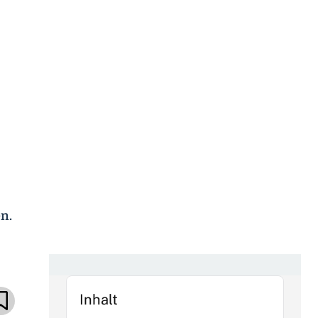
en.
Inhalt