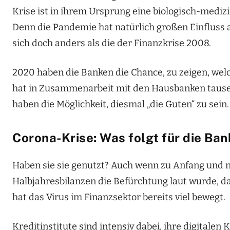
Krise ist in ihrem Ursprung eine biologisch-mediz
Denn die Pandemie hat natürlich großen Einfluss a
sich doch anders als die der Finanzkrise 2008.
2020 haben die Banken die Chance, zu zeigen, welc
hat in Zusammenarbeit mit den Hausbanken tause
haben die Möglichkeit, diesmal „die Guten“ zu sein.
Corona-Krise: Was folgt für die Ba
Haben sie sie genutzt? Auch wenn zu Anfang und n
Halbjahresbilanzen die Befürchtung laut wurde, d
hat das Virus im Finanzsektor bereits viel bewegt.
Kreditinstitute sind intensiv dabei, ihre digitale