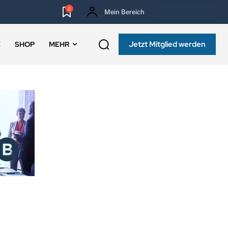
0
Mein Bereich
NEWSLETTER
Jetzt Mitglied werden
E
SHOP
MEHR