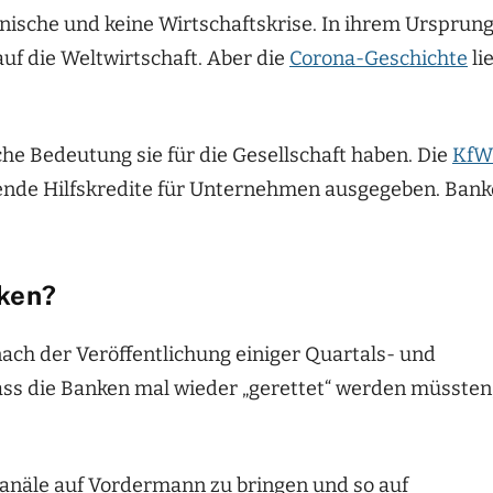
inische und keine Wirtschaftskrise. In ihrem Ursprung
uf die Weltwirtschaft. Aber die
Corona-Geschichte
li
he Bedeutung sie für die Gesellschaft haben. Die
KfW
nde Hilfskredite für Unternehmen ausgegeben. Ban
nken?
ach der Veröffentlichung einiger Quartals- und
ass die Banken mal wieder „gerettet“ werden müssten
n Kanäle auf Vordermann zu bringen und so auf