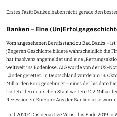
Erstes Fazit: Banken haben nicht gerade den beste
Banken – Eine (Un)Erfolgsgeschich
Vom angesehenen Berufsstand zu Bad Banks – ist 
jüngeren Geschichte bildete wahrscheinlich die 
hat Insolvenz angemeldet und eine „Rettungsaktion
weltweit ins Bodenlose, AIG wurde von der US-No
Länder gerettet. In Deutschland wurde am 13. Ok
Milliarden Euro genehmigt – eines der bis dato hi
kostete den deutschen Staat weitere 102 Milliarden
Rezessionen. Kurzum: Aus der Bankenkrise wurde e
Und 2020? Das neuartige Virus, das Ende 2019 in W