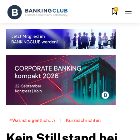
0
#Was ist eigentlich...?
Kurznachrichten
Kein Stillstand bei