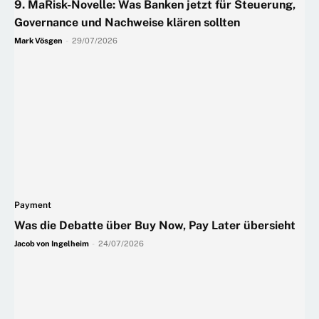
9. MaRisk-Novelle: Was Banken jetzt für Steuerung,
Governance und Nachweise klären sollten
Mark Vösgen
-
29/07/2026
Payment
Was die Debatte über Buy Now, Pay Later übersieht
Jacob von Ingelheim
-
24/07/2026