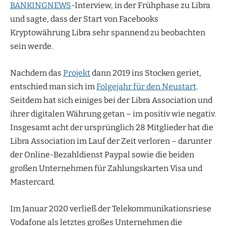
BANKINGNEWS
-Interview, in der Frühphase zu Libra
und sagte, dass der Start von Facebooks
Kryptowährung Libra sehr spannend zu beobachten
sein werde.
Nachdem das
Projekt
dann 2019 ins Stocken geriet,
entschied man sich im
Folgejahr für den Neustart
.
Seitdem hat sich einiges bei der Libra Association und
ihrer digitalen Währung getan – im positiv wie negativ.
Insgesamt acht der ursprünglich 28 Mitglieder hat die
Libra Association im Lauf der Zeit verloren – darunter
der Online-Bezahldienst Paypal sowie die beiden
großen Unternehmen für Zahlungskarten Visa und
Mastercard.
Im Januar 2020 verließ der Telekommunikationsriese
Vodafone als letztes großes Unternehmen die