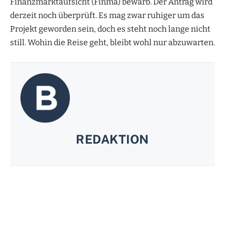
Finanzmarktaufsicht (Finma) bewarb. Der Antrag wird
derzeit noch überprüft. Es mag zwar ruhiger um das
Projekt geworden sein, doch es steht noch lange nicht
still. Wohin die Reise geht, bleibt wohl nur abzuwarten.
REDAKTION