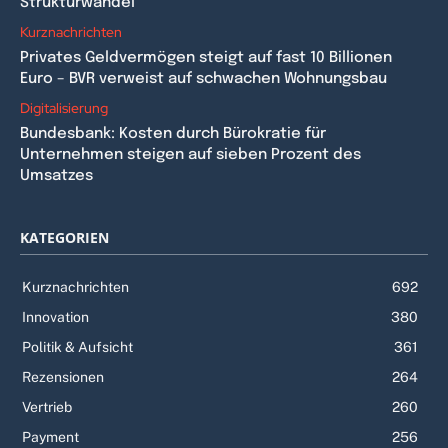
Strukturwandel
Kurznachrichten
Privates Geldvermögen steigt auf fast 10 Billionen
Euro – BVR verweist auf schwachen Wohnungsbau
Digitalisierung
Bundesbank: Kosten durch Bürokratie für
Unternehmen steigen auf sieben Prozent des
Umsatzes
KATEGORIEN
Kurznachrichten
692
Innovation
380
Politik & Aufsicht
361
Rezensionen
264
Vertrieb
260
Payment
256