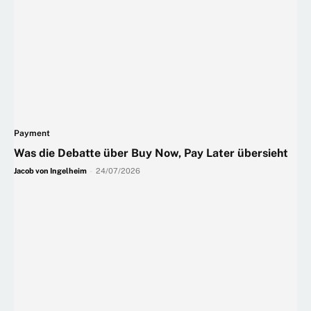
Payment
Was die Debatte über Buy Now, Pay Later übersieht
Jacob von Ingelheim
-
24/07/2026