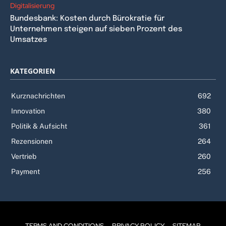
Digitalisierung
Bundesbank: Kosten durch Bürokratie für
Unternehmen steigen auf sieben Prozent des
Umsatzes
KATEGORIEN
Kurznachrichten
692
Innovation
380
Politik & Aufsicht
361
Rezensionen
264
Vertrieb
260
Payment
256
TERMS AND CONDITIONS
PRIVACY POLICY
SITEMAP