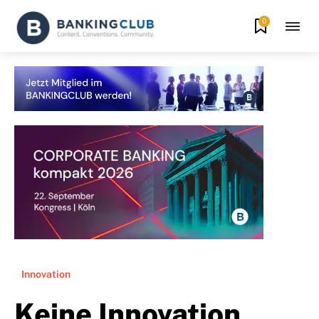
0
Innovation
Keine Innovation