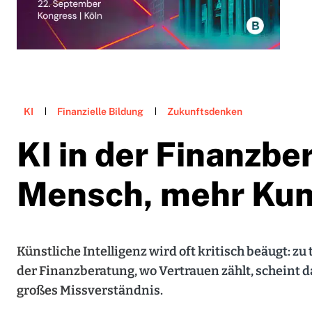
KI
Finanzielle Bildung
Zukunftsdenken
KI in der Finanzbe
Mensch, mehr Ku
Künstliche Intelligenz wird oft kritisch beäugt: zu
der Finanzberatung, wo Vertrauen zählt, scheint d
großes Missverständnis.