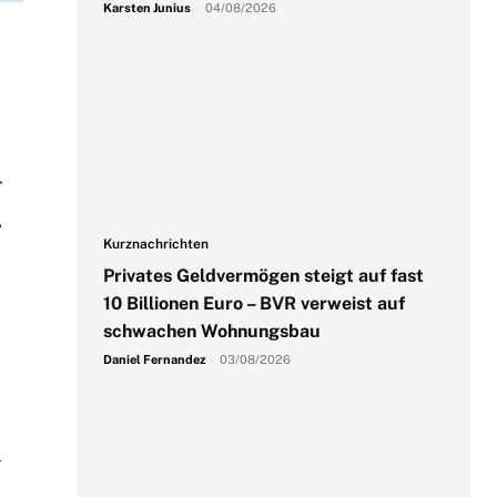
Karsten Junius
-
04/08/2026
r
,
Kurznachrichten
Privates Geldvermögen steigt auf fast
10 Billionen Euro – BVR verweist auf
schwachen Wohnungsbau
Daniel Fernandez
-
03/08/2026
n