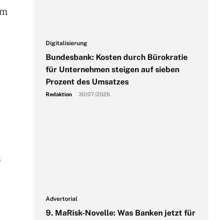
em
Digitalisierung
Bundesbank: Kosten durch Bürokratie
für Unternehmen steigen auf sieben
Prozent des Umsatzes
Redaktion
-
30/07/2026
s
Advertorial
9. MaRisk-Novelle: Was Banken jetzt für