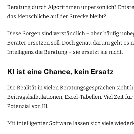
Beratung durch Algorithmen unpersönlich? Entsteh
das Menschliche auf der Strecke bleibt?
Diese Sorgen sind verständlich – aber häufig unbe
Berater ersetzen soll. Doch genau darum geht es ni
Intelligenz die Beratung – sie ersetzt sie nicht.
KI ist eine Chance, kein Ersatz
Die Realität in vielen Beratungsgesprächen sieht h
Beitragskalkulationen, Excel-Tabellen. Viel Zeit fü
Potenzial von KI.
Mit intelligenter Software lassen sich viele wied