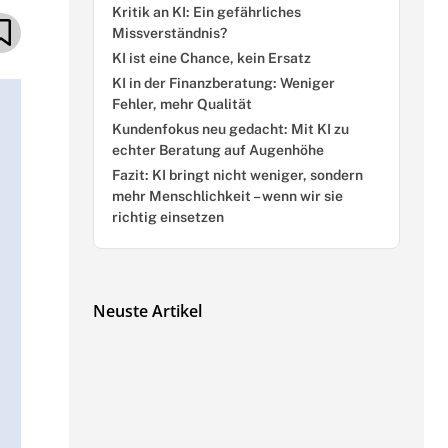
Kritik an KI: Ein gefährliches
Missverständnis?
KI ist eine Chance, kein Ersatz
KI in der Finanzberatung: Weniger
Fehler, mehr Qualität
Kundenfokus neu gedacht: Mit KI zu
echter Beratung auf Augenhöhe
Fazit: KI bringt nicht weniger, sondern
mehr Menschlichkeit – wenn wir sie
richtig einsetzen
Neuste Artikel