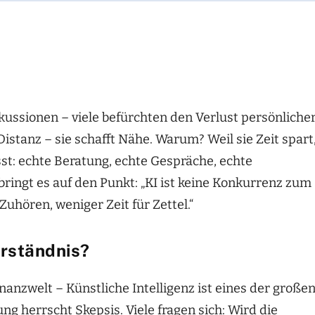
skussionen – viele befürchten den Verlust persönliche
 Distanz – sie schafft Nähe. Warum? Weil sie Zeit spart
st: echte Beratung, echte Gespräche, echte
bringt es auf den Punkt: „KI ist keine Konkurrenz zum
Zuhören, weniger Zeit für Zettel.“
erständnis?
nanzwelt – Künstliche Intelligenz ist eines der große
g herrscht Skepsis. Viele fragen sich: Wird die