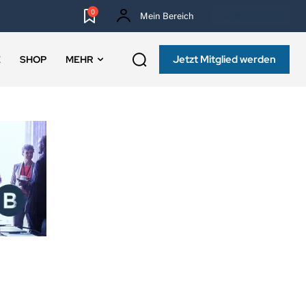
0
Mein Bereich
NEWSLETTER
Jetzt Mitglied werden
E
SHOP
MEHR