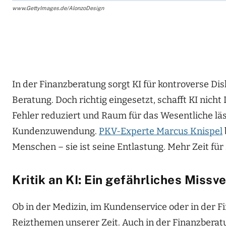
www.GettyImages.de/AlonzoDesign
In der Finanzberatung sorgt KI für kontroverse Di
Beratung. Doch richtig eingesetzt, schafft KI nicht
Fehler reduziert und Raum für das Wesentliche läs
Kundenzuwendung.
PKV-Experte Marcus Knispel
Menschen – sie ist seine Entlastung. Mehr Zeit für 
Kritik an KI: Ein gefährliches Missv
Ob in der Medizin, im Kundenservice oder in der Fi
Reizthemen unserer Zeit. Auch in der Finanzberatun