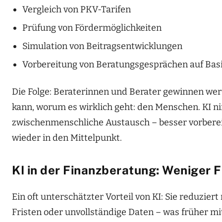
Vergleich von PKV-Tarifen
Prüfung von Fördermöglichkeiten
Simulation von Beitragsentwicklungen
Vorbereitung von Beratungsgesprächen auf Ba
Die Folge: Beraterinnen und Berater gewinnen wertv
kann, worum es wirklich geht: den Menschen. KI ni
zwischenmenschliche Austausch – besser vorbereite
wieder in den Mittelpunkt.
KI in der Finanzberatung: Weniger F
Ein oft unterschätzter Vorteil von KI: Sie reduzie
Fristen oder unvollständige Daten – was früher m