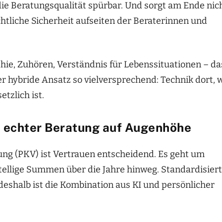
ie Beratungsqualität spürbar. Und sorgt am Ende nic
htliche Sicherheit aufseiten der Beraterinnen und
pathie, Zuhören, Verständnis für Lebenssituationen – da
r hybride Ansatz so vielversprechend: Technik dort, 
etzlich ist.
u echter Beratung auf Augenhöhe
ng (PKV) ist Vertrauen entscheidend. Es geht um
stellige Summen über die Jahre hinweg. Standardisier
deshalb ist die Kombination aus KI und persönlicher