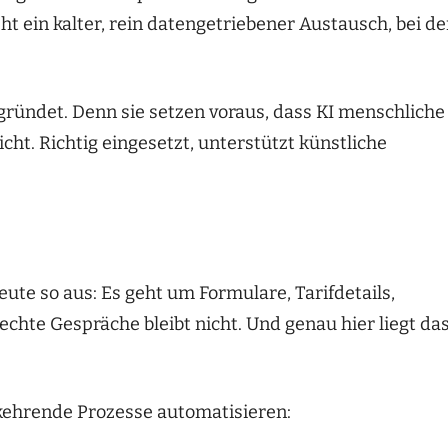
t ein kalter, rein datengetriebener Austausch, bei d
gründet. Denn sie setzen voraus, dass KI menschliche
cht. Richtig eingesetzt, unterstützt künstliche
eute so aus: Es geht um Formulare, Tarifdetails,
r echte Gespräche bleibt nicht. Und genau hier liegt da
erkehrende Prozesse automatisieren: