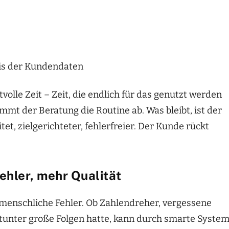
sis der Kundendaten
olle Zeit – Zeit, die endlich für das genutzt werden
mmt der Beratung die Routine ab. Was bleibt, ist der
t, zielgerichteter, fehlerfreier. Der Kunde rückt
ehler, mehr Qualität
rt menschliche Fehler. Ob Zahlendreher, vergessene
itunter große Folgen hatte, kann durch smarte Syste