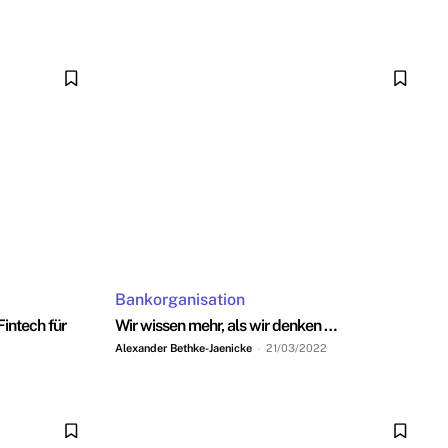
Bankorganisation
 Fintech für
Wir wissen mehr, als wir denken …
Alexander Bethke-Jaenicke
-
21/03/2022