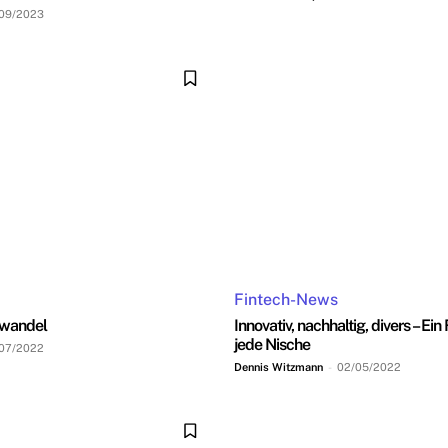
09/2023
Fintech-News
nwandel
Innovativ, nachhaltig, divers – Ein
jede Nische
07/2022
Dennis Witzmann
-
02/05/2022