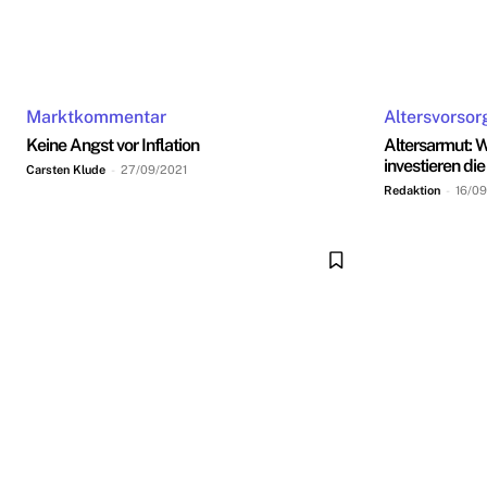
Marktkommentar
Altersvorsor
Keine Angst vor Inflation
Altersarmut: 
investieren di
Carsten Klude
-
27/09/2021
Redaktion
-
16/09