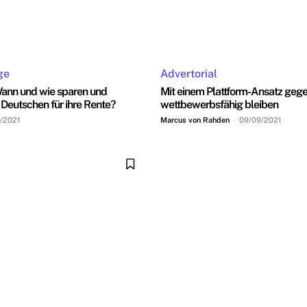
ge
Advertorial
Wann und wie sparen und
Mit einem Plattform-Ansatz ge
e Deutschen für ihre Rente?
wettbewerbsfähig bleiben
/2021
Marcus von Rahden
-
09/09/2021