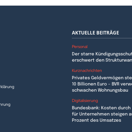
AKTUELLE BEITRÄGE
Personal
Der starre Kündigungsschu
erschwert den Strukturwa
n
Kurznachrichten
Privates Geldvermögen stei
10 Billionen Euro – BVR verw
klärung
schwachen Wohnungsbau
Digitalisierung
ehrung
Bundesbank: Kosten durch 
für Unternehmen steigen a
Prozent des Umsatzes