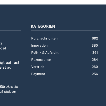
KATEGORIEN
Kurznachrichten
692
tz
Innovation
380
ndel
Politik & Aufsicht
361
Rezensionen
264
gt auf fast
Vertrieb
260
eist auf
Payment
256
Bürokratie
uf sieben