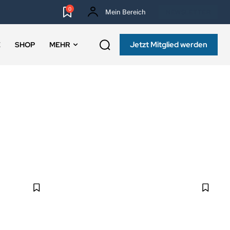
0
Mein Bereich
NEWSLETTER
Jetzt Mitglied werden
E
SHOP
MEHR
MEHR