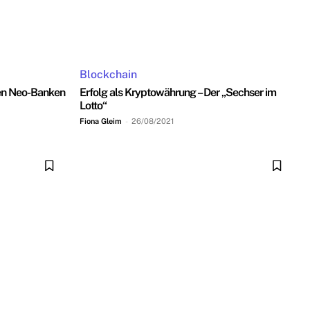
Blockchain
gen Neo-Banken
Erfolg als Kryptowährung – Der „Sechser im
Lotto“
Fiona Gleim
-
26/08/2021