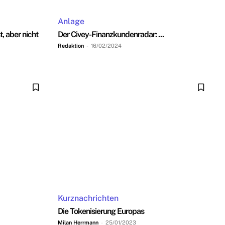
Anlage
t, aber nicht
Der Civey-Finanzkundenradar: ...
Redaktion
-
16/02/2024
Kurznachrichten
Die Tokenisierung Europas
Milan Herrmann
-
25/01/2023