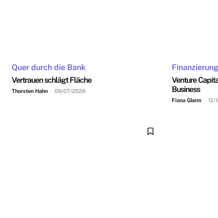
Quer durch die Bank
Finanzierun
Vertrauen schlägt Fläche
Venture Capita
Business
Thorsten Hahn
-
09/07/2026
Fiona Gleim
-
12/