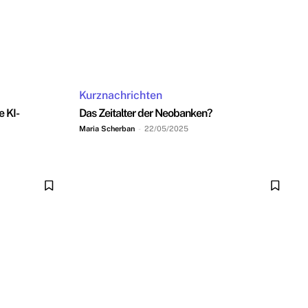
Kurznachrichten
e KI-
Das Zeitalter der Neobanken?
Maria Scherban
-
22/05/2025