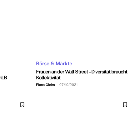
Börse & Märkte
Frauen an der Wall Street – Diversität braucht
rnLB
Kollektivität
Fiona Gleim
-
07/10/2021