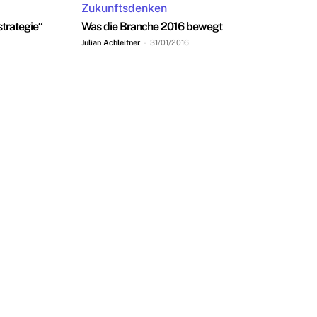
Zukunftsdenken
trategie“
Was die Branche 2016 bewegt
Julian Achleitner
-
31/01/2016