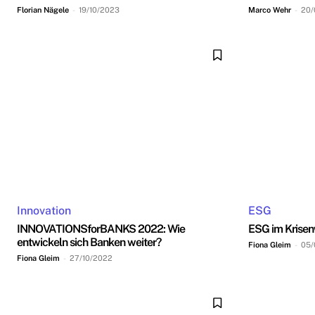
Florian Nägele
-
19/10/2023
Marco Wehr
-
20/
Innovation
ESG
INNOVATIONSforBANKS 2022: Wie
ESG im Krise
entwickeln sich Banken weiter?
Fiona Gleim
-
05/
Fiona Gleim
-
27/10/2022