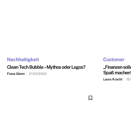
Nachhaltigkeit
Customer
Clean Tech Bubble – Mythos oder Logos?
„Finanzen soll
Spaß machen
Fiona Gleim
-
21/03/2022
Laura Kracht
-
15