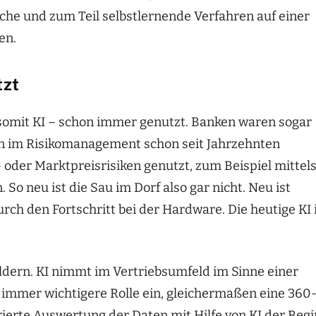
sche und zum Teil selbstlernende Verfahren auf einer
en.
tzt
 somit KI – schon immer genutzt. Banken waren sogar
en im Risikomanagement schon seit Jahrzehnten
 oder Marktpreisrisiken genutzt, zum Beispiel mittel
So neu ist die Sau im Dorf also gar nicht. Neu ist
urch den Fortschritt bei der Hardware. Die heutige KI 
dern. KI nimmt im Vertriebsumfeld im Sinne einer
immer wichtigere Rolle ein, gleichermaßen eine 360
urierte Auswertung der Daten mit Hilfe von KI der Beg