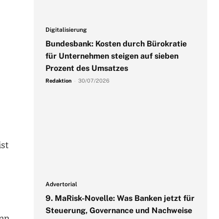
Digitalisierung
Bundesbank: Kosten durch Bürokratie
für Unternehmen steigen auf sieben
Prozent des Umsatzes
Redaktion
-
30/07/2026
s
ist
Advertorial
9. MaRisk-Novelle: Was Banken jetzt für
-
Steuerung, Governance und Nachweise
inn