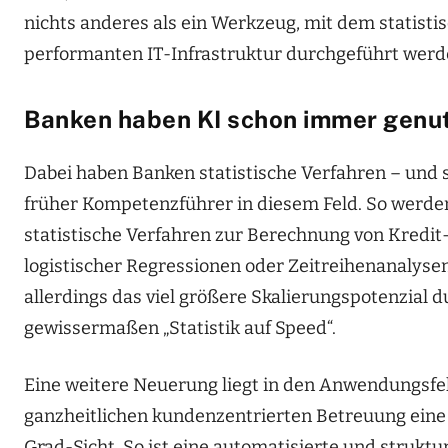
nichts anderes als ein Werkzeug, mit dem statisti
performanten IT-Infrastruktur durchgeführt werd
Banken haben KI schon immer genu
Dabei haben Banken statistische Verfahren – und
früher Kompetenzführer in diesem Feld. So werd
statistische Verfahren zur Berechnung von Kredit-
logistischer Regressionen oder Zeitreihenanalysen. 
allerdings das viel größere Skalierungspotenzial d
gewissermaßen „Statistik auf Speed“.
Eine weitere Neuerung liegt in den Anwendungsfel
ganzheitlichen kundenzentrierten Betreuung eine 
Grad-Sicht. So ist eine automatisierte und strukt