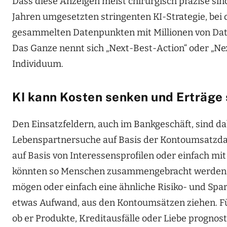
Dass diese Anzeigen meist chirurgisch präzise sind, 
Jahren umgesetzten stringenten KI-Strategie, bei d
gesammelten Datenpunkten mit Millionen von Date
Das Ganze nennt sich „Next-Best-Action“ oder „Next
Individuum.
KI kann Kosten senken und Erträge 
Den Einsatzfeldern, auch im Bankgeschäft, sind da
Lebenspartnersuche auf Basis der Kontoumsatzda
auf Basis von Interessensprofilen oder einfach m
könnten so Menschen zusammengebracht werden, d
mögen oder einfach eine ähnliche Risiko- und Spar
etwas Aufwand, aus den Kontoumsätzen ziehen. Fü
ob er Produkte, Kreditausfälle oder Liebe prognos