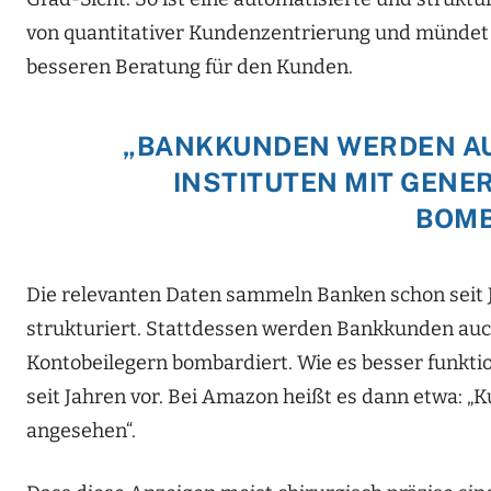
von quantitativer Kundenzentrierung und mündet sc
besseren Beratung für den Kunden.
„BANKKUNDEN WERDEN AU
INSTITUTEN MIT GENE
BOMB
Die relevanten Daten sammeln Banken schon seit Ja
strukturiert. Stattdessen werden Bankkunden auch
Kontobeilegern bombardiert. Wie es besser funktio
seit Jahren vor. Bei Amazon heißt es dann etwa: „
angesehen“.