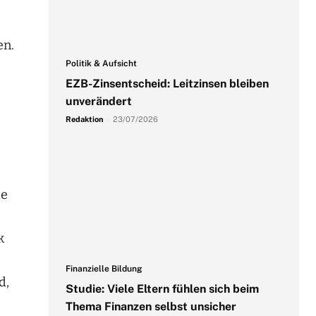
en.
Politik & Aufsicht
EZB-Zinsentscheid: Leitzinsen bleiben
unverändert
Redaktion
-
23/07/2026
de
k
Finanzielle Bildung
d,
Studie: Viele Eltern fühlen sich beim
Thema Finanzen selbst unsicher