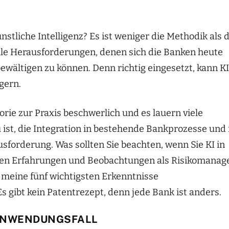
tliche Intelligenz? Es ist weniger die Methodik als d
lle Herausforderungen, denen sich die Banken heute
wältigen zu können. Denn richtig eingesetzt, kann KI
gern.
orie zur Praxis beschwerlich und es lauern viele
 ist, die Integration in bestehende Bankprozesse und 
sforderung. Was sollten Sie beachten, wenn Sie KI in
nen Erfahrungen und Beobachtungen als Risikomanage
h meine fünf wichtigsten Erkenntnisse
Es gibt kein Patentrezept, denn jede Bank ist anders.
 ANWENDUNGSFALL