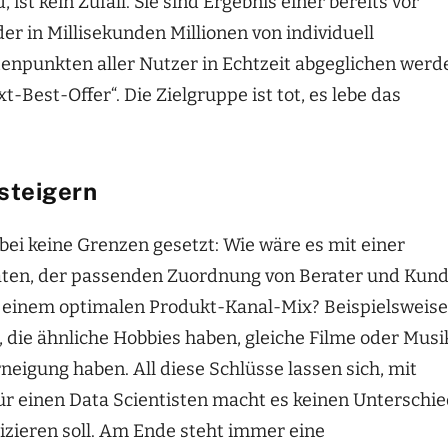
ist kein Zufall. Sie sind Ergebnis einer bereits vor
er in Millisekunden Millionen von individuell
npunkten aller Nutzer in Echtzeit abgeglichen werd
-Best-Offer“. Die Zielgruppe ist tot, es lebe das
steigern
bei keine Grenzen gesetzt: Wie wäre es mit einer
ten, der passenden Zuordnung von Berater und Kun
it einem optimalen Produkt-Kanal-Mix? Beispielsweise
ie ähnliche Hobbies haben, gleiche Filme oder Musi
neigung haben. All diese Schlüsse lassen sich, mit
r einen Data Scientisten macht es keinen Unterschie
tizieren soll. Am Ende steht immer eine