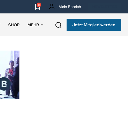
0
Mein Bereich
NEWSLETTER
Jetzt Mitglied werden
E
SHOP
MEHR