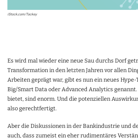
iStock.com/Tackey
Es wird mal wieder eine neue Sau durchs Dorf get
Transformation in den letzten Jahren vor allen Di
Arbeiten geprägt war, gibt es nun ein neues Hype-T
Big/Smart Data oder Advanced Analytics genannt. Bi
bietet, sind enorm. Und die potenziellen Auswirku
also gerechtfertigt.
Aber die Diskussionen in der Bankindustrie und 
auch, dass zumeist ein eher rudimentäres Verständn