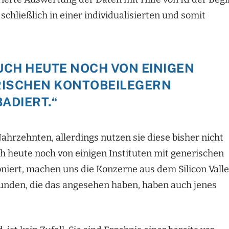
hließlich in einer individualisierten und somit
CH HEUTE NOCH VON EINIGEN
RISCHEN KONTOBEILEGERN
ADIERT.“
hrzehnten, allerdings nutzen sie diese bisher nicht
 heute noch von einigen Instituten mit generischen
niert, machen uns die Konzerne aus dem Silicon Vall
Kunden, die das angesehen haben, haben auch jenes