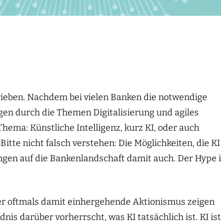
rieben. Nachdem bei vielen Banken die notwendige
ngen durch die Themen Digitalisierung und agiles
hema: Künstliche Intelligenz, kurz KI, oder auch
tte nicht falsch verstehen: Die Möglichkeiten, die KI
ngen auf die Bankenlandschaft damit auch. Der Hype i
der oftmals damit einhergehende Aktionismus zeigen
is darüber vorherrscht, was KI tatsächlich ist. KI ist