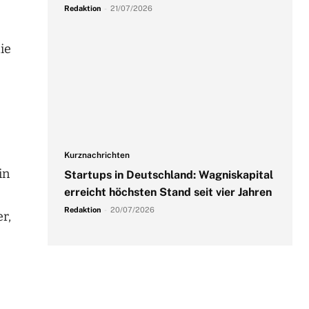
Redaktion
-
21/07/2026
ie
Kurznachrichten
in
Startups in Deutschland: Wagniskapital
erreicht höchsten Stand seit vier Jahren
Redaktion
-
20/07/2026
r,