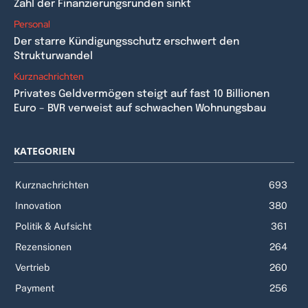
Zahl der Finanzierungsrunden sinkt
Personal
Der starre Kündigungsschutz erschwert den
Strukturwandel
Kurznachrichten
Privates Geldvermögen steigt auf fast 10 Billionen
Euro – BVR verweist auf schwachen Wohnungsbau
KATEGORIEN
Kurznachrichten
693
Innovation
380
Politik & Aufsicht
361
Rezensionen
264
Vertrieb
260
Payment
256