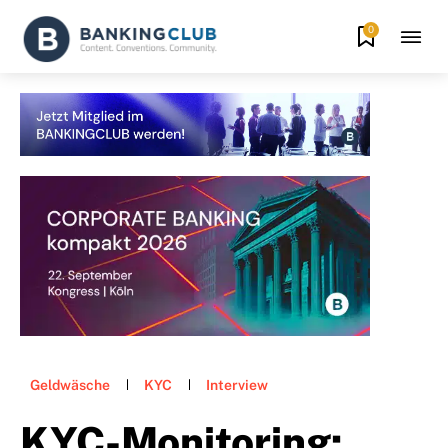
0
Geldwäsche
KYC
Interview
KYC-Monitoring: