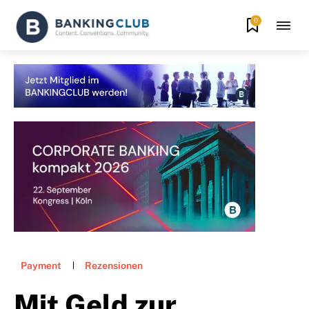
0
Payment
Rezensionen
Mit Geld zur