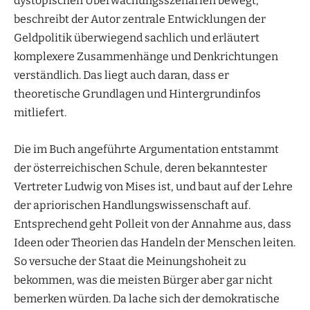
dystopischen Überwachungsszenarien bewegt,
beschreibt der Autor zentrale Entwicklungen der
Geldpolitik überwiegend sachlich und erläutert
komplexere Zusammenhänge und Denkrichtungen
verständlich. Das liegt auch daran, dass er
theoretische Grundlagen und Hintergrundinfos
mitliefert.
Die im Buch angeführte Argumentation entstammt
der österreichischen Schule, deren bekanntester
Vertreter Ludwig von Mises ist, und baut auf der Lehre
der apriorischen Handlungswissenschaft auf.
Entsprechend geht Polleit von der Annahme aus, dass
Ideen oder Theorien das Handeln der Menschen leiten.
So versuche der Staat die Meinungshoheit zu
bekommen, was die meisten Bürger aber gar nicht
bemerken würden. Da lache sich der demokratische