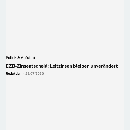
Politik & Aufsicht
EZB-Zinsentscheid: Leitzinsen bleiben unverändert
Redaktion
-
23/07/2026