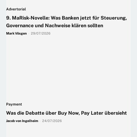
Advertorial
9. MaRisk-Novelle: Was Banken jetzt für Steuerung,
Governance und Nachweise klären sollten
Mark Vösgen
-
29/07/2026
Payment
Was die Debatte über Buy Now, Pay Later übersieht
Jacob von Ingelheim
-
24/07/2026