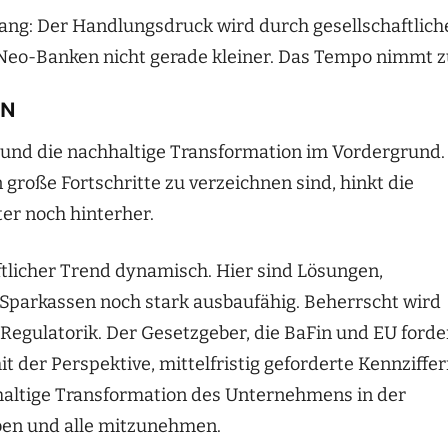
ang: Der Handlungsdruck wird durch gesellschaftlich
Neo-Banken nicht gerade kleiner. Das Tempo nimmt z
EN
e und die nachhaltige Transformation im Vordergrund.
große Fortschritte zu verzeichnen sind, hinkt die
er noch hinterher.
aftlicher Trend dynamisch. Hier sind Lösungen,
parkassen noch stark ausbaufähig. Beherrscht wird
Regulatorik. Der Gesetzgeber, die BaFin und EU forde
t der Perspektive, mittelfristig geforderte Kennziffe
chhaltige Transformation des Unternehmens in der
ben und alle mitzunehmen.