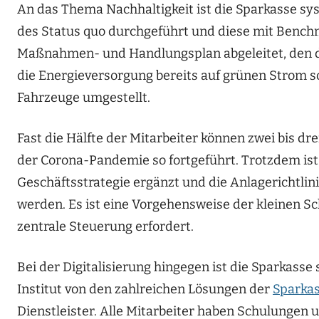
An das Thema Nachhaltigkeit ist die Sparkasse s
des Status quo durchgeführt und diese mit Bench
Maßnahmen- und Handlungsplan abgeleitet, den das
die Energieversorgung bereits auf grünen Strom s
Fahrzeuge umgestellt.
Fast die Hälfte der Mitarbeiter können zwei bis dr
der Corona-Pandemie so fortgeführt. Trotzdem ist d
Geschäftsstrategie ergänzt und die Anlagerichtlini
werden. Es ist eine Vorgehensweise der kleinen Sch
zentrale Steuerung erfordert.
Bei der Digitalisierung hingegen ist die Sparkasse 
Institut von den zahlreichen Lösungen der
Sparka
Dienstleister. Alle Mitarbeiter haben Schulungen 