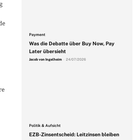
g
de
Payment
Was die Debatte über Buy Now, Pay
Later übersieht
Jacob von Ingelheim
-
24/07/2026
re
Politik & Aufsicht
EZB-Zinsentscheid: Leitzinsen bleiben