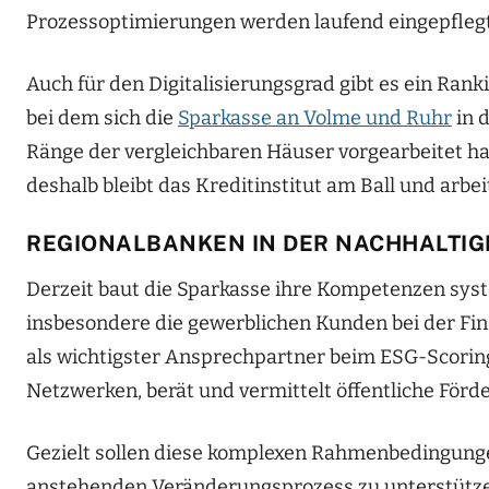
Prozessoptimierungen werden laufend eingepflegt 
Auch für den Digitalisierungsgrad gibt es ein Ran
bei dem sich die
Sparkasse an Volme und Ruhr
in d
Ränge der vergleichbaren Häuser vorgearbeitet hat.
deshalb bleibt das Kreditinstitut am Ball und arbe
REGIONALBANKEN IN DER NACHHALTI
Derzeit baut die Sparkasse ihre Kompetenzen syst
insbesondere die gewerblichen Kunden bei der Fin
als wichtigster Ansprechpartner beim ESG-Scoring 
Netzwerken, berät und vermittelt öffentliche Förde
Gezielt sollen diese komplexen Rahmenbedingunge
anstehenden Veränderungsprozess zu unterstützen