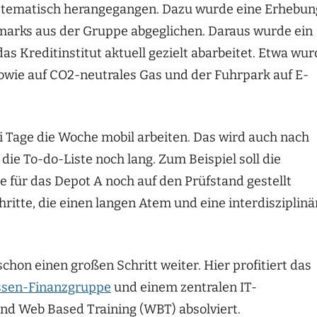
ystematisch herangegangen. Dazu wurde eine Erhebun
marks aus der Gruppe abgeglichen. Daraus wurde ein
 Kreditinstitut aktuell gezielt abarbeitet. Etwa wur
owie auf CO2-neutrales Gas und der Fuhrpark auf E-
ei Tage die Woche mobil arbeiten. Das wird auch nach
ie To-do-Liste noch lang. Zum Beispiel soll die
e für das Depot A noch auf den Prüfstand gestellt
ritte, die einen langen Atem und eine interdisziplinä
schon einen großen Schritt weiter. Hier profitiert das
ssen-Finanzgruppe
und einem zentralen IT-
und Web Based Training (WBT) absolviert.