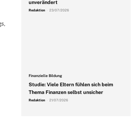
unverändert
Redaktion
-
23/07/2026
s,
Finanzielle Bildung
Studie: Viele Eltern fühlen sich beim
Thema Finanzen selbst unsicher
Redaktion
-
21/07/2026