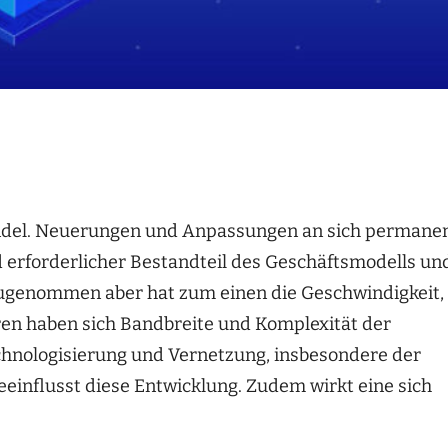
andel. Neuerungen und Anpassungen an sich permane
rforderlicher Bestandteil des Geschäftsmodells un
. Zugenommen aber hat zum einen die Geschwindigkeit,
ren haben sich Bandbreite und Komplexität der
hnologisierung und Vernetzung, insbesondere der
einflusst diese Entwicklung. Zudem wirkt eine sich
.