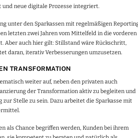
und neue digitale Prozesse integriert.
king unter den Sparkassen mit regelmäßigen Reporting
en letzten zwei Jahren vom Mittelfeld in die vorderen
 Aber auch hier gilt: Stillstand wäre Rückschritt,
itet daran, iterativ Verbesserungen umzusetzen.
GEN TRANSFORMATION
ematisch weiter auf, neben den privaten auch
anzierung der Transformation aktiv zu begleiten und
zur Stelle zu sein. Dazu arbeitet die Sparkasse mit
rmittel.
n als Chance begriffen werden, Kunden bei ihrem
, sie kompetent zu beraten und natürlich als