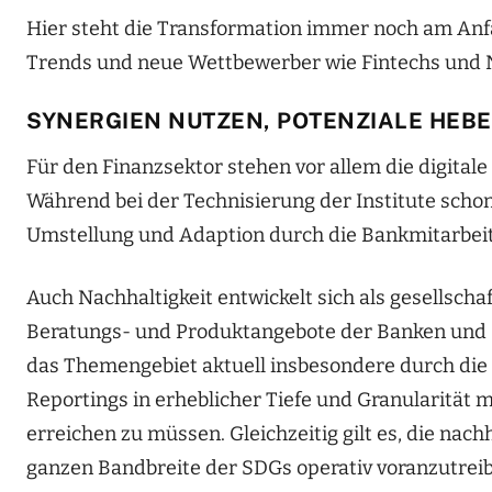
Hier steht die Transformation immer noch am Anf
Trends und neue Wettbewerber wie Fintechs und 
SYNERGIEN NUTZEN, POTENZIALE HEB
Für den Finanzsektor stehen vor allem die digital
Während bei der Technisierung der Institute schon 
Umstellung und Adaption durch die Bankmitarbeit
Auch Nachhaltigkeit entwickelt sich als gesellsch
Beratungs- und Produktangebote der Banken und S
das Themengebiet aktuell insbesondere durch die 
Reportings in erheblicher Tiefe und Granularität mi
erreichen zu müssen. Gleichzeitig gilt es, die na
ganzen Bandbreite der SDGs operativ voranzutrei