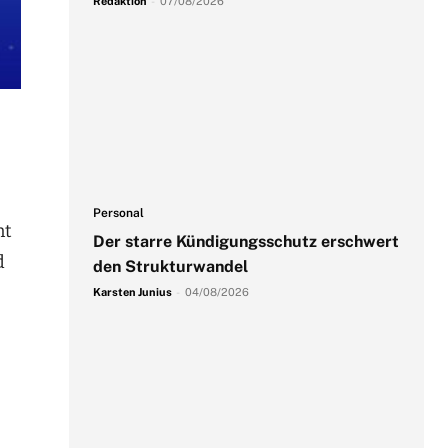
Redaktion
-
07/08/2026
Personal
nt
Der starre Kündigungsschutz erschwert
d
den Strukturwandel
Karsten Junius
-
04/08/2026