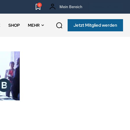
0
Mein Bereich
NEWSLETTER
Jetzt Mitglied werden
E
SHOP
MEHR