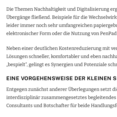
Die Themen Nachhaltigkeit und Digitalisierung ergä
Übergänge fließend. Beispiele für die Wechselwir
leider immer noch sehr umfangreichen papiergebu
elektronischer Form oder die Nutzung von PenPads 
Neben einer deutlichen Kostenreduzierung mit ver
Lösungen schneller, komfortabler und eben nachha
„bespielt“, gelingt es Synergien und Potenziale sc
EINE VORGEHENSWEISE DER KLEINEN S
Entgegen zunächst anderer Überlegungen setzt d
interdisziplinär zusammengesetztes begleitendes 
Consultants und Botschafter für beide Handlungsfe