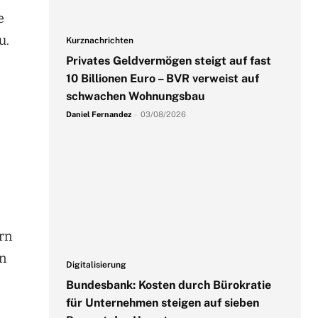
e
u.
Kurznachrichten
Privates Geldvermögen steigt auf fast
10 Billionen Euro – BVR verweist auf
schwachen Wohnungsbau
Daniel Fernandez
-
03/08/2026
rn
rn
Digitalisierung
Bundesbank: Kosten durch Bürokratie
für Unternehmen steigen auf sieben