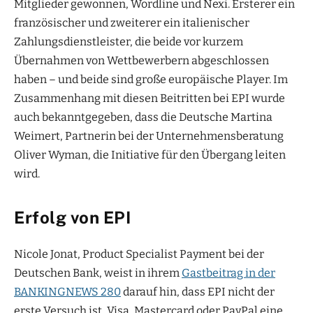
Mitglieder gewonnen, Wordline und Nexi. Ersterer ein
französischer und zweiterer ein italienischer
Zahlungsdienstleister, die beide vor kurzem
Übernahmen von Wettbewerbern abgeschlossen
haben – und beide sind große europäische Player. Im
Zusammenhang mit diesen Beitritten bei EPI wurde
auch bekanntgegeben, dass die Deutsche Martina
Weimert, Partnerin bei der Unternehmensberatung
Oliver Wyman, die Initiative für den Übergang leiten
wird.
Erfolg von EPI
Nicole Jonat, Product Specialist Payment bei der
Deutschen Bank, weist in ihrem
Gastbeitrag in der
BANKINGNEWS 280
darauf hin, dass EPI nicht der
erste Versuch ist, Visa, Mastercard oder PayPal eine