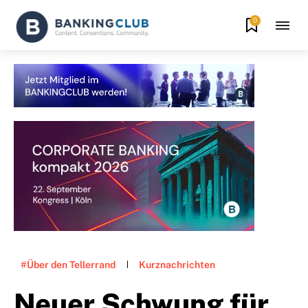
0
#Über den Tellerrand
Kurznachrichten
Neuer Schwung für