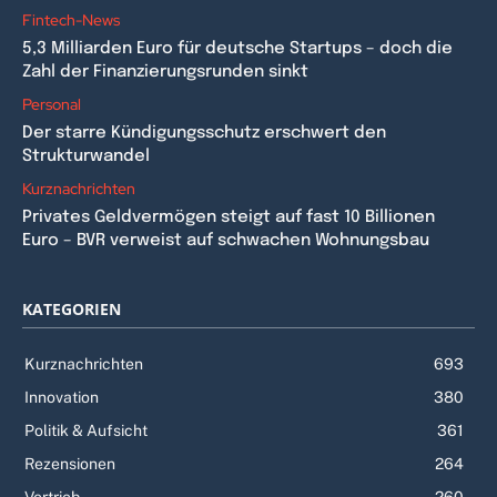
Fintech-News
5,3 Milliarden Euro für deutsche Startups – doch die
Zahl der Finanzierungsrunden sinkt
Personal
Der starre Kündigungsschutz erschwert den
Strukturwandel
Kurznachrichten
Privates Geldvermögen steigt auf fast 10 Billionen
Euro – BVR verweist auf schwachen Wohnungsbau
KATEGORIEN
Kurznachrichten
693
Innovation
380
Politik & Aufsicht
361
Rezensionen
264
Vertrieb
260