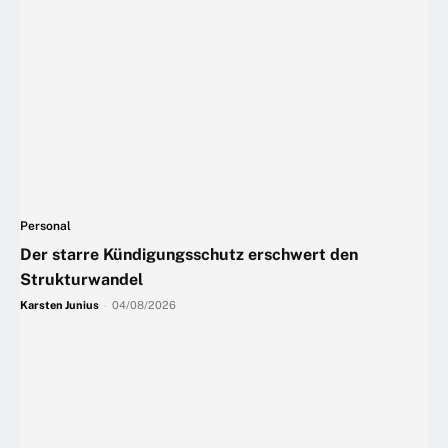
Personal
Der starre Kündigungsschutz erschwert den
Strukturwandel
Karsten Junius
-
04/08/2026