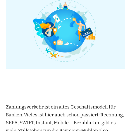
Zahlungsverkehr ist ein altes Geschäftsmodell für
Banken. Vieles ist hier auch schon passiert: Rechnung,
SEPA, SWIFT, Instant, Mobile … Bezahlarten gibt es
viele. Stillstehen tun die Payment-Mühlen also