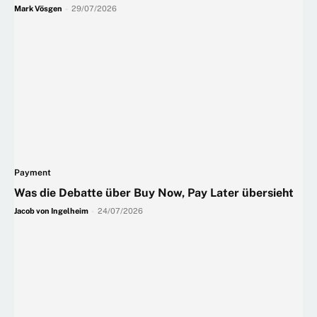
Mark Vösgen
-
29/07/2026
Payment
Was die Debatte über Buy Now, Pay Later übersieht
Jacob von Ingelheim
-
24/07/2026