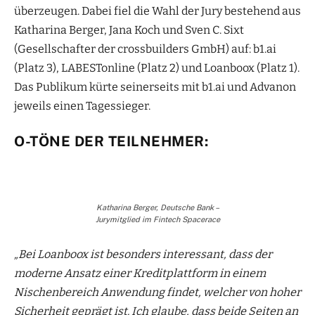
überzeugen. Dabei fiel die Wahl der Jury bestehend aus
Katharina Berger, Jana Koch und Sven C. Sixt
(Gesellschafter der crossbuilders GmbH) auf: b1.ai
(Platz 3), LABESTonline (Platz 2) und Loanboox (Platz 1).
Das Publikum kürte seinerseits mit b1.ai und Advanon
jeweils einen Tagessieger.
O-TÖNE DER TEILNEHMER:
Katharina Berger, Deutsche Bank –
Jurymitglied im Fintech Spacerace
„Bei Loanboox ist besonders interessant, dass der
moderne Ansatz einer Kreditplattform in einem
Nischenbereich Anwendung findet, welcher von hoher
Sicherheit geprägt ist. Ich glaube, dass beide Seiten an