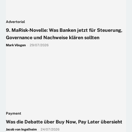
Advertorial
9. MaRisk-Novelle: Was Banken jetzt für Steuerung,
Governance und Nachweise klären sollten
Mark Vösgen
-
29/07/2026
Payment
Was die Debatte über Buy Now, Pay Later übersieht
Jacob von Ingelheim
-
24/07/2026