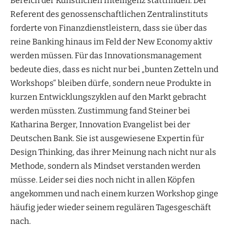
Bereich der Künstlichen Intelligenz stattfinden. Der
Referent des genossenschaftlichen Zentralinstituts
forderte von Finanzdienstleistern, dass sie über das
reine Banking hinaus im Feld der New Economy aktiv
werden müssen. Für das Innovationsmanagement
bedeute dies, dass es nicht nur bei „bunten Zetteln und
Workshops“ bleiben dürfe, sondern neue Produkte in
kurzen Entwicklungszyklen auf den Markt gebracht
werden müssten. Zustimmung fand Steiner bei
Katharina Berger, Innovation Evangelist bei der
Deutschen Bank. Sie ist ausgewiesene Expertin für
Design Thinking, das ihrer Meinung nach nicht nur als
Methode, sondern als Mindset verstanden werden
müsse. Leider sei dies noch nicht in allen Köpfen
angekommen und nach einem kurzen Workshop ginge
häufig jeder wieder seinem regulären Tagesgeschäft
nach.