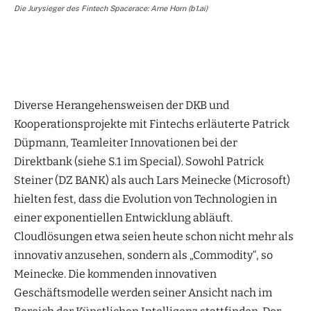
Die Jurysieger des Fintech Spacerace: Arne Horn (b1.ai)
Diverse Herangehensweisen der DKB und
Kooperationsprojekte mit Fintechs erläuterte Patrick
Düpmann, Teamleiter Innovationen bei der
Direktbank (siehe S.1 im Special). Sowohl Patrick
Steiner (DZ BANK) als auch Lars Meinecke (Microsoft)
hielten fest, dass die Evolution von Technologien in
einer exponentiellen Entwicklung abläuft.
Cloudlösungen etwa seien heute schon nicht mehr als
innovativ anzusehen, sondern als „Commodity“, so
Meinecke. Die kommenden innovativen
Geschäftsmodelle werden seiner Ansicht nach im