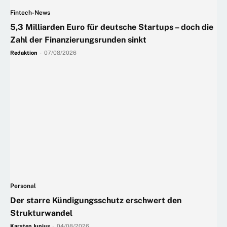
Fintech-News
5,3 Milliarden Euro für deutsche Startups – doch die
Zahl der Finanzierungsrunden sinkt
Redaktion
-
07/08/2026
Personal
Der starre Kündigungsschutz erschwert den
Strukturwandel
Karsten Junius
-
04/08/2026