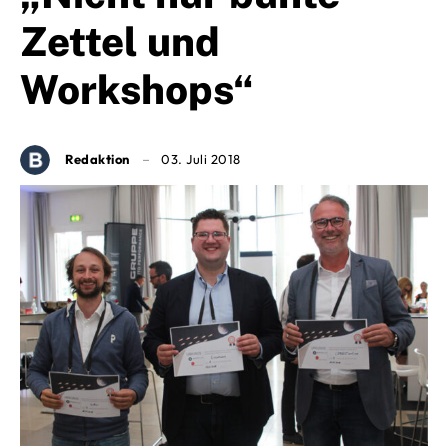
Zettel und
Workshops“
Redaktion
03. Juli 2018