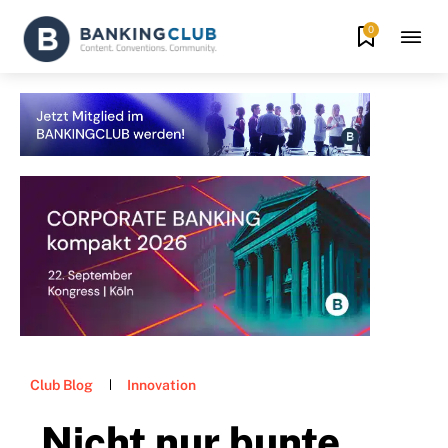
0
Club Blog
Innovation
„Nicht nur bunte