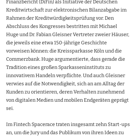
Finanzbericht (DiFin) als Initiative der Deutschen
Kreditwirtschaft zur elektronischen Bilanzabgabe im
Rahmen der Kreditwürdigkeitsprüfung vor. Den
Abschluss des Kongresses bestritten mit Michael
Huge und Dr. Fabian Gleisner Vertreter zweier Häuser,
die jeweils eine etwa 150-jährige Geschichte
vorweisen können: die Kreissparkasse Köln und die
Commerzbank. Huge argumentierte, dass gerade die
Tradition eines großen Sparkasseninstituts zu
innovativem Handeln verpflichte. Und auch Gleisner
verwies auf die Notwendigkeit, sich an am Alltag der
Kunden zu orientieren, deren Verhalten zunehmend
von digitalen Medien und mobilen Endgeräten geprägt
sei.
Im Fintech Spacerace traten insgesamt zehn Start-ups
an, um die Jury und das Publikum von ihren Ideen zu