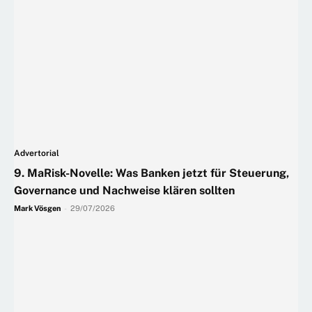
Advertorial
9. MaRisk-Novelle: Was Banken jetzt für Steuerung,
Governance und Nachweise klären sollten
Mark Vösgen
-
29/07/2026