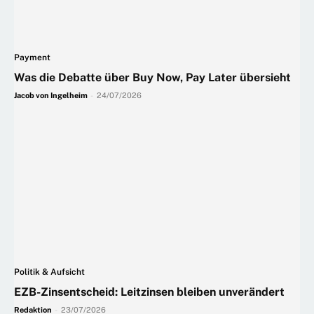
Payment
Was die Debatte über Buy Now, Pay Later übersieht
Jacob von Ingelheim
-
24/07/2026
Politik & Aufsicht
EZB-Zinsentscheid: Leitzinsen bleiben unverändert
Redaktion
-
23/07/2026