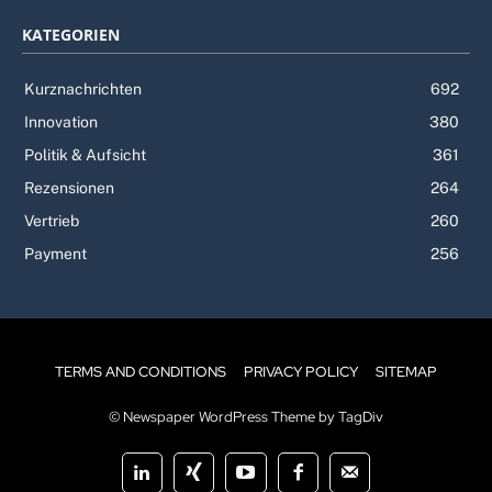
KATEGORIEN
Kurznachrichten
692
Innovation
380
Politik & Aufsicht
361
Rezensionen
264
Vertrieb
260
Payment
256
TERMS AND CONDITIONS
PRIVACY POLICY
SITEMAP
© Newspaper WordPress Theme by TagDiv