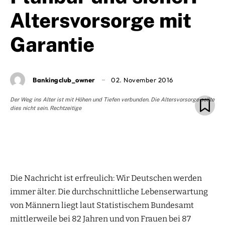
Altersvorsorge mit
Garantie
Bankingclub_owner
02. November 2016
Der Weg ins Alter ist mit Höhen und Tiefen verbunden. Die Altersvorsorge sollte
dies nicht sein. Rechtzeitige
Die Nachricht ist erfreulich: Wir Deutschen werden
immer älter. Die durchschnittliche Lebenserwartung
von Männern liegt laut Statistischem Bundesamt
mittlerweile bei 82 Jahren und von Frauen bei 87