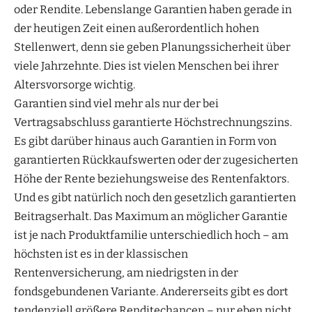
oder Rendite. Lebenslange Garantien haben gerade in
der heutigen Zeit einen außerordentlich hohen
Stellenwert, denn sie geben Planungssicherheit über
viele Jahrzehnte. Dies ist vielen Menschen bei ihrer
Altersvorsorge wichtig.
Garantien sind viel mehr als nur der bei
Vertragsabschluss garantierte Höchstrechnungszins.
Es gibt darüber hinaus auch Garantien in Form von
garantierten Rückkaufswerten oder der zugesicherten
Höhe der Rente beziehungsweise des Rentenfaktors.
Und es gibt natürlich noch den gesetzlich garantierten
Beitragserhalt. Das Maximum an möglicher Garantie
ist je nach Produktfamilie unterschiedlich hoch – am
höchsten ist es in der klassischen
Rentenversicherung, am niedrigsten in der
fondsgebundenen Variante. Andererseits gibt es dort
tendenziell größere Renditechancen – nur eben nicht