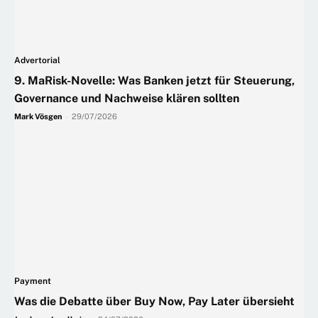
Advertorial
9. MaRisk-Novelle: Was Banken jetzt für Steuerung,
Governance und Nachweise klären sollten
Mark Vösgen
-
29/07/2026
Payment
Was die Debatte über Buy Now, Pay Later übersieht