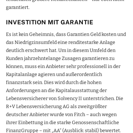
garantiert.
INVESTITION MIT GARANTIE
Es ist kein Geheimnis, dass Garantien Geld kosten und
das Niedrigzinsumfeld eine renditestarke Anlage
deutlich erschwert hat. Um in diesem Umfeld den
Kunden jahrzehntelange Zusagen garantieren zu
können, muss ein Anbieter sehr professionell in der
Kapitalanlage agieren und außerordentlich
finanzstark sein. Dies wird durch die hohen
Anforderungen an die Kapitalausstattung der
Lebensversicherer von Solvency II unterstrichen. Die
R+V Lebensversicherung AG als zweitgrößter
deutscher Anbieter wurde von Fitch – auch wegen
ihrer Einbettung in die starke Genossenschaftliche
FinanzGruppe – mit „AA“ (Ausblick: stabil) bewertet.