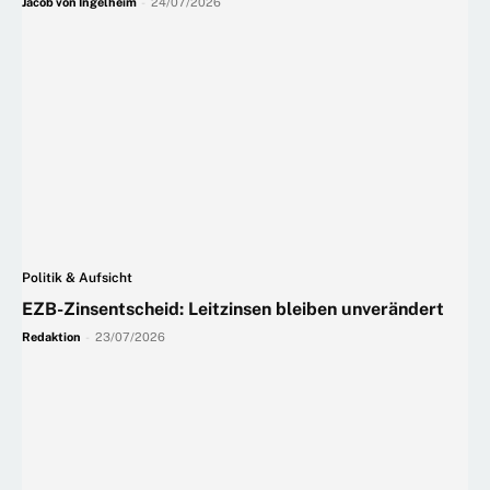
Jacob von Ingelheim
-
24/07/2026
Politik & Aufsicht
EZB-Zinsentscheid: Leitzinsen bleiben unverändert
Redaktion
-
23/07/2026