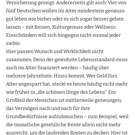
Versicherung gezeigt. Andererseits gilt auch: Vier von
fünf Deutschen wollen im Alter mindestens genauso
gut leben wie bisher oder es sich sogar besser gehen
lassen – mit Reisen, Kulturgenuss oder Wellness.
Einschränken will sich hingegen nicht einmal jeder
siebte.
Hier passen Wunsch und Wirklichkeit nicht
zusammen. Denn der gewohnte Lebensstandard muss
auch im Alter finanziert werden – häufig über
mehrere Jahrzehnte. Hinzu kommt: Wer Geld fürs
Alter angespart hat, steckt es heute häufig nicht mehr
wie früher in „die schönen Dinge des Lebens“. Ein
Großteil der Menschen ist mittlerweile gezwungen,
das Vermögen nach und nach für ihre
Grundbedürfnisse aufzubrauchen – zum Beispiel, weil
die monatliche gesetzliche Rente allein nicht mehr
ausreicht, um die laufenden Kosten zu decken. Hier ist