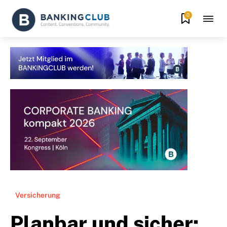
0
Versicherung
Planbar und sicher: