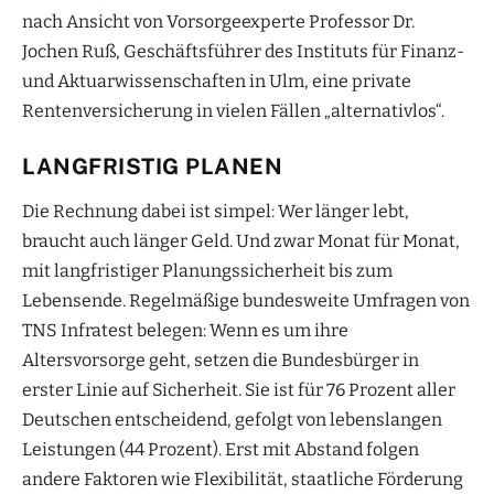
nach Ansicht von Vorsorgeexperte Professor Dr.
Jochen Ruß, Geschäftsführer des Instituts für Finanz-
und Aktuarwissenschaften in Ulm, eine private
Rentenversicherung in vielen Fällen „alternativlos“.
LANGFRISTIG PLANEN
Die Rechnung dabei ist simpel: Wer länger lebt,
braucht auch länger Geld. Und zwar Monat für Monat,
mit langfristiger Planungssicherheit bis zum
Lebensende. Regelmäßige bundesweite Umfragen von
TNS Infratest belegen: Wenn es um ihre
Altersvorsorge geht, setzen die Bundesbürger in
erster Linie auf Sicherheit. Sie ist für 76 Prozent aller
Deutschen entscheidend, gefolgt von lebenslangen
Leistungen (44 Prozent). Erst mit Abstand folgen
andere Faktoren wie Flexibilität, staatliche Förderung