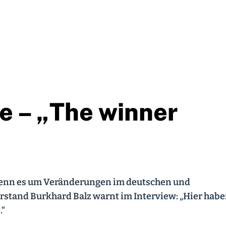
e – „The winner
 wenn es um Veränderungen im deutschen und
tand Burkhard Balz warnt im Interview: „Hier hab
.“