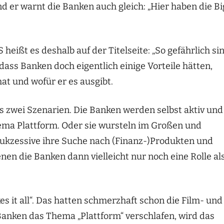
er warnt die Banken auch gleich: „Hier haben die Bi
ißt es deshalb auf der Titelseite: „So gefährlich si
 dass Banken doch eigentlich einige Vorteile hätten,
at und wofür er es ausgibt.
 es zwei Szenarien. Die Banken werden selbst aktiv und
ema Plattform. Oder sie wursteln im Großen und
ukzessive ihre Suche nach (Finanz-)Produkten und
nen die Banken dann vielleicht nur noch eine Rolle al
es it all“. Das hatten schmerzhaft schon die Film- und
anken das Thema „Plattform“ verschlafen, wird das