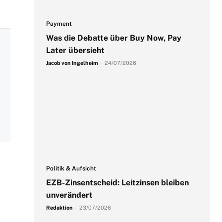
Payment
Was die Debatte über Buy Now, Pay
Later übersieht
Jacob von Ingelheim
-
24/07/2026
Politik & Aufsicht
EZB-Zinsentscheid: Leitzinsen bleiben
unverändert
Redaktion
-
23/07/2026