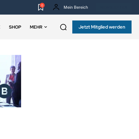
0
Mein Bereich
NEWSLETTER
Jetzt Mitglied werden
E
SHOP
MEHR