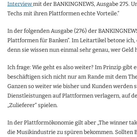
Interview
mit der BANKINGNEWS, Ausgabe 275. Und 
Techs mit ihren Plattformen echte Vorteile.“
In der folgenden Ausgabe (276) der BANKINGNEWS he
Plattformen für Banken“. Im Leitartikel betone ich,
denn sie wissen nun einmal sehr genau, wer Geld h
Ich frage: Wie geht es also weiter? Im Prinzip gibt
beschäftigen sich nicht nur am Rande mit dem Th
Ganzen so weiter wie bisher und Kunden werden s
Dienstleistungen auf Plattformen verlagern, auf de
„Zulieferer“ spielen.
In der Plattformökonomie gilt aber „The winner tak
die Musikindustrie zu spüren bekommen. Sollten B