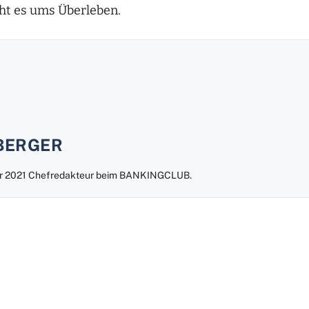
ht es ums Überleben.
BERGER
uar 2021 Chefredakteur beim BANKINGCLUB.