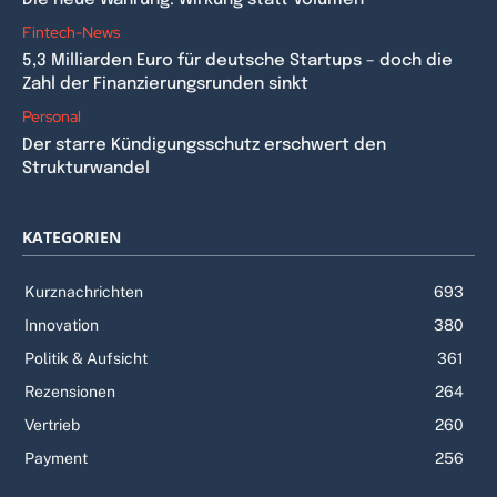
Die neue Währung: Wirkung statt Volumen
Fintech-News
5,3 Milliarden Euro für deutsche Startups – doch die
Zahl der Finanzierungsrunden sinkt
Personal
Der starre Kündigungsschutz erschwert den
Strukturwandel
KATEGORIEN
Kurznachrichten
693
Innovation
380
Politik & Aufsicht
361
Rezensionen
264
Vertrieb
260
Payment
256