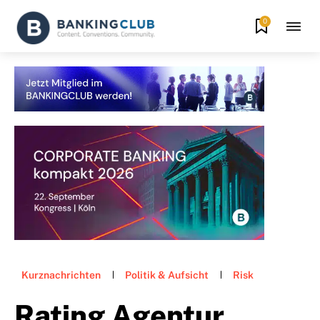
0
Kurznachrichten
Politik & Aufsicht
Risk
Rating Agentur