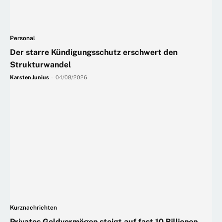
Personal
Der starre Kündigungsschutz erschwert den
Strukturwandel
Karsten Junius
-
04/08/2026
Kurznachrichten
Privates Geldvermögen steigt auf fast 10 Billionen