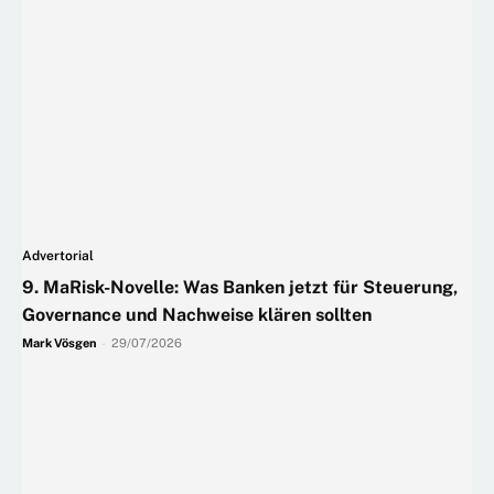
Advertorial
9. MaRisk-Novelle: Was Banken jetzt für Steuerung,
Governance und Nachweise klären sollten
Mark Vösgen
-
29/07/2026