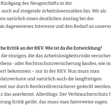
 Rückgang des Neugeschäfts in der
 auch auf steigende Arbeitslosenzahlen hin. Wir als
en natürlich einen deutlichen Anstieg bei der
nie dagewesenes Interesse und den Bedarf an unsere
he Kritik an der RKV. Wie ist da die Entwicklung?
ie einzigen, die das Arbeitslosigkeitsrisiko versicher
 Lebens- oder Rechtsschutzversicherung kaufen, wie 
ichert bekommen – nur in der RKV. Nun muss man
platzverluste und natürlich auch die langfristigen
rzeit nur durch Restkreditversicherer gedeckt werden
 das anerkennt. Allerdings: Der Verbraucherschutz 
herung Kritik geübt, das muss man fairerweise sagen.