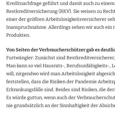
Kreditnachfrage geführt und damit auch zu einem
Restkreditversicherung (RKV). Sie weisen zu Recht
einer der größten Arbeitslosigkeitsversicherer seh
Inanspruchnahme. Allerdings sehen wir auch ein 
Produkten.
Von Seiten der Verbraucherschützer gab es deutlic
Furtwängler: Zunächst sind Restkreditversicherer, d
Man kann so viel Hausrats-, Berufsunfähigkeits-,
will, nirgendwo wird man Arbeitslosigkeit abges
feststellen, dass die Risiken der Pandemie Arbeits
Erkrankungsfälle sind. Beides sind Risiken, die de
Es würde guttun, wenn auch der Verbraucherschutz
nie grundsätzlich an der Sinnhaftigkeit der Absic