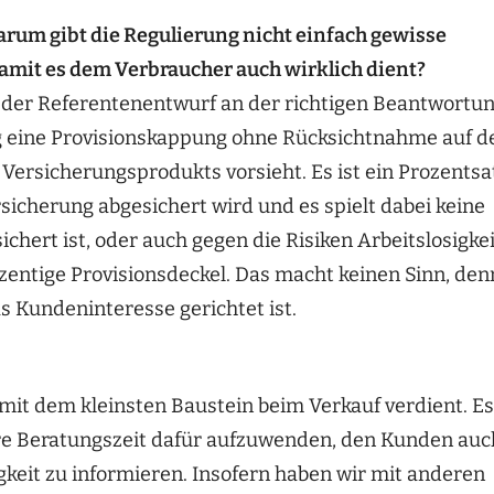
rum gibt die Regulierung nicht einfach gewisse
damit es dem Verbraucher auch wirklich dient?
ht der Referentenentwurf an der richtigen Beantwortu
ung eine Provisionskappung ohne Rücksichtnahme auf d
Versicherungsprodukts vorsieht. Es ist ein Prozentsa
sicherung abgesichert wird und es spielt dabei keine
chert ist, oder auch gegen die Risiken Arbeitslosigkei
ozentige Provisionsdeckel. Das macht keinen Sinn, den
s Kundeninteresse gerichtet ist.
 mit dem kleinsten Baustein beim Verkauf verdient. Es
ere Beratungszeit dafür aufzuwenden, den Kunden auc
gkeit zu informieren. Insofern haben wir mit anderen