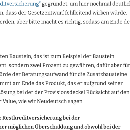
editversicherung“
gegründet, um hier nochmal deutlic
n, dass der Gesetzentwurf fehlleitend wirken würde.
werden, aber bitte macht es richtig, sodass am Ende de
ten Baustein, das ist zum Beispiel der Baustein
zent, sondern zwei Prozent zu gewähren, dafür aber fü
würde der Beratungsaufwand für die Zusatzbausteine
mt am Ende das Produkt, das er aufgrund seiner
Lösung bei der der Provisionsdeckel Rücksicht auf den
Value, wie wir Neudeutsch sagen.
e Restkreditversicherung bei der
ner möglichen Überschuldung und obwohl bei der