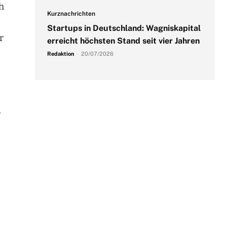
h
Kurznachrichten
Startups in Deutschland: Wagniskapital
r
erreicht höchsten Stand seit vier Jahren
Redaktion
-
20/07/2026
r