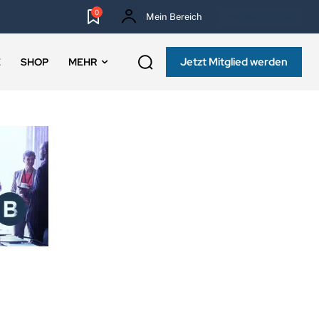
0
Mein Bereich
NEWSLETTER
Jetzt Mitglied werden
E
SHOP
MEHR