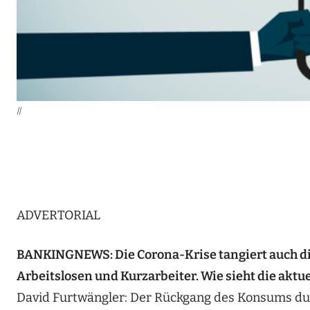
||
ADVERTORIAL
BANKINGNEWS: Die Corona-Krise tangiert auch die
Arbeitslosen und Kurzarbeiter. Wie sieht die aktue
David Furtwängler: Der Rückgang des Konsums dur