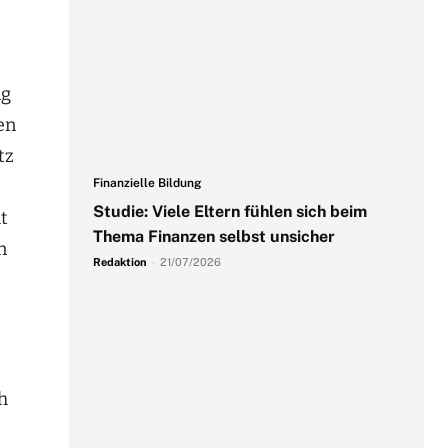
ng
en
tz
Finanzielle Bildung
Studie: Viele Eltern fühlen sich beim
t
Thema Finanzen selbst unsicher
n
Redaktion
-
21/07/2026
h