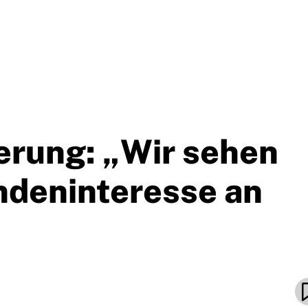
erung: „Wir sehen
ndeninteresse an