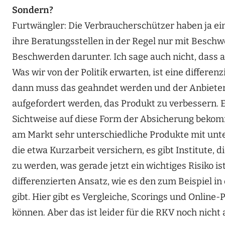
Sondern?
Furtwängler: Die Verbraucherschützer haben ja eine
ihre Beratungsstellen in der Regel nur mit Beschw
Beschwerden darunter. Ich sage auch nicht, dass a
Was wir von der Politik erwarten, ist eine differenz
dann muss das geahndet werden und der Anbieter
aufgefordert werden, das Produkt zu verbessern. Es
Sichtweise auf diese Form der Absicherung bekomm
am Markt sehr unterschiedliche Produkte mit unter
die etwa Kurzarbeit versichern, es gibt Institute, 
zu werden, was gerade jetzt ein wichtiges Risiko i
differenzierten Ansatz, wie es den zum Beispiel i
gibt. Hier gibt es Vergleiche, Scorings und Onlin
können. Aber das ist leider für die RKV noch nicht