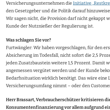
Versicherungsunternehmen die
Initiative „Restkr
den Gesetzgeber und die Politik darauf hinzuweise
Wir sagen nicht, die Provision darf nicht gekappt 
Kunde der Nutznießer der Regulierung ist.
Was schlagen Sie vor?
Furtwängler: Wir haben vorgeschlagen, für den ers
Absicherung im Todesfall, nicht sofort die 2,5 Pro
jeden Zusatzbaustein weitere 1,5 Prozent. Damit 
angemessen vergütet werden und der Kunde bekom
Bedarfssituation wirklich benötigt. Das wäre eine 
Versicherungsumfang nimmt – oder den Customer 
Herr Brassart, Verbraucherschützer kritisieren di
Konsumentenfinanzierung vor allem aufgrund ei