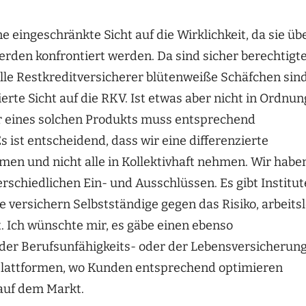
 eingeschränkte Sicht auf die Wirklichkeit, da sie üb
erden konfrontiert werden. Da sind sicher berechtigt
lle Restkreditversicherer blütenweiße Schäfchen sind
ierte Sicht auf die RKV. Ist etwas aber nicht in Ordnun
 eines solchen Produkts muss entsprechend
 ist entscheidend, dass wir eine differenzierte
en und nicht alle in Kollektivhaft nehmen. Wir habe
schiedlichen Ein- und Ausschlüssen. Es gibt Institut
die versichern Selbstständige gegen das Risiko, arbeits
st. Ich wünschte mir, es gäbe einen ebenso
n der Berufsunfähigkeits- oder der Lebensversicherun
e-Plattformen, wo Kunden entsprechend optimieren
 auf dem Markt.