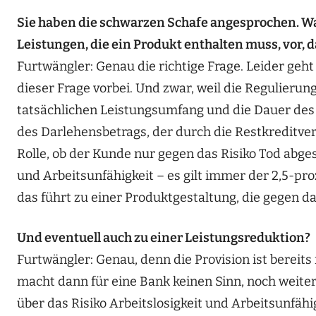
Sie haben die schwarzen Schafe angesprochen. Wa
Leistungen, die ein Produkt enthalten muss, vor, 
Furtwängler: Genau die richtige Frage. Leider ge
dieser Frage vorbei. Und zwar, weil die Regulier
tatsächlichen Leistungsumfang und die Dauer des 
des Darlehensbetrags, der durch die Restkreditver
Rolle, ob der Kunde nur gegen das Risiko Tod abgesi
und Arbeitsunfähigkeit – es gilt immer der 2,5-pr
das führt zu einer Produktgestaltung, die gegen da
Und eventuell auch zu einer Leistungsreduktion?
Furtwängler: Genau, denn die Provision ist bereits
macht dann für eine Bank keinen Sinn, noch weit
über das Risiko Arbeitslosigkeit und Arbeitsunfähi