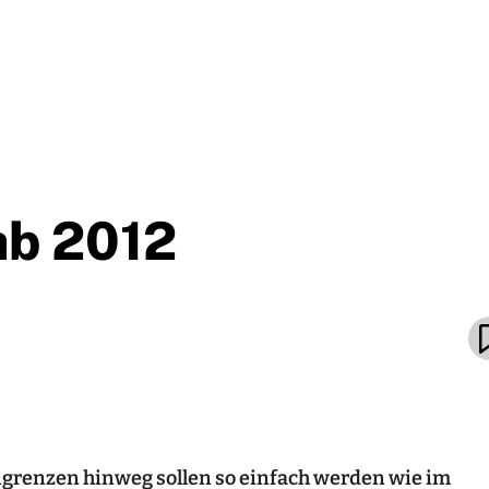
ab 2012
grenzen hinweg sollen so einfach werden wie im