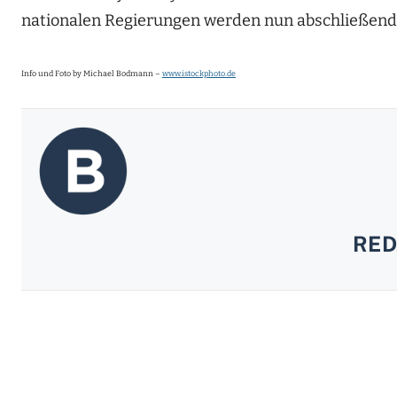
nationalen Regierungen werden nun abschließend
Info und Foto by Michael Bodmann –
www.istockphoto.de
RED