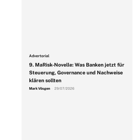
Advertorial
9. MaRisk-Novelle: Was Banken jetzt für
Steuerung, Governance und Nachweise
klären sollten
Mark Vösgen
-
29/07/2026