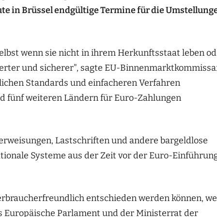
te in Brüssel endgültige Termine für die Umstellung
lbst wenn sie nicht in ihrem Herkunftsstaat leben od
swerter und sicherer", sagte EU-Binnenmarktkommissa
lichen Standards und einfacheren Verfahren
 und fünf weiteren Ländern für Euro-Zahlungen
rweisungen, Lastschriften und andere bargeldlose
tionale Systeme aus der Zeit vor der Euro-Einführun
verbraucherfreundlich entschieden werden können, we
as Europäische Parlament und der Ministerrat der