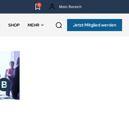
0
Mein Bereich
NEWSLETTER
Jetzt Mitglied werden
E
SHOP
MEHR