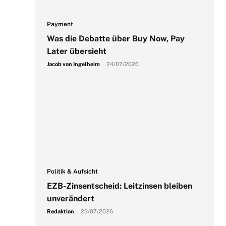
Payment
Was die Debatte über Buy Now, Pay
Later übersieht
Jacob von Ingelheim
-
24/07/2026
Politik & Aufsicht
EZB-Zinsentscheid: Leitzinsen bleiben
unverändert
Redaktion
-
23/07/2026