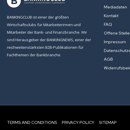
Mediadaten
Kontakt
BANKINGCLUB ist einer der größten
FAQ
Wirtschaftsclubs für Mitarbeiterinnen und
Mitarbeiter der Bank- und Finanzbranche. Wir
Offene Stell
sind Herausgeber der BANKINGNEWS, einer der
Impressum
reichweitenstärksten B2B-Publikationen für
Datenschutze
Fachthemen der Bankbranche.
AGB
Widerrufsbel
TERMS AND CONDITIONS
PRIVACY POLICY
SITEMAP