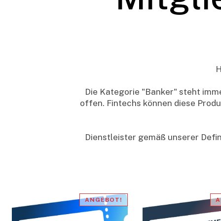
H
Die Kategorie "Banker" steht imme
offen. Fintechs können diese Produk
Dienstleister gemäß unserer Defin
ANGEBOT!
A