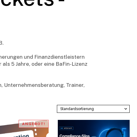
B.
cherungen und Finanzdienstleistern
 als 5 Jahre, oder eine BaFin-Lizenz
en, Unternehmensberatung, Trainer,
ANGEBOT!