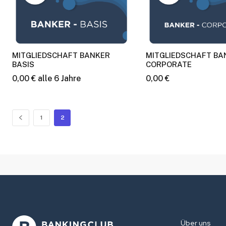
MITGLIEDSCHAFT BANKER
MITGLIEDSCHAFT BA
BASIS
CORPORATE
0,00
€
alle 6 Jahre
0,00
€
1
2
Über uns