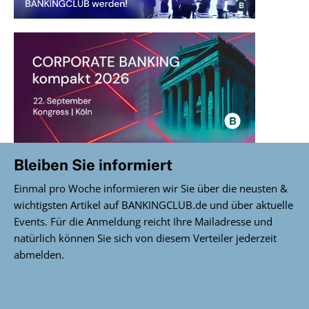
Bleiben Sie informiert
Einmal pro Woche informieren wir Sie über die neusten &
wichtigsten Artikel auf BANKINGCLUB.de und über aktuelle
Events. Für die Anmeldung reicht Ihre Mailadresse und
natürlich können Sie sich von diesem Verteiler jederzeit
abmelden.