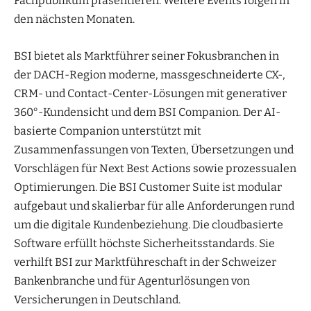
Fachpublikum präsentieren. Weitere Events folgen in
den nächsten Monaten.
BSI bietet als Marktführer seiner Fokusbranchen in
der DACH-Region moderne, massgeschneiderte CX-,
CRM- und Contact-Center-Lösungen mit generativer
360°-Kundensicht und dem BSI Companion. Der AI-
basierte Companion unterstützt mit
Zusammenfassungen von Texten, Übersetzungen und
Vorschlägen für Next Best Actions sowie prozessualen
Optimierungen. Die BSI Customer Suite ist modular
aufgebaut und skalierbar für alle Anforderungen rund
um die digitale Kundenbeziehung. Die cloudbasierte
Software erfüllt höchste Sicherheitsstandards. Sie
verhilft BSI zur Marktführeschaft in der Schweizer
Bankenbranche und für Agenturlösungen von
Versicherungen in Deutschland.