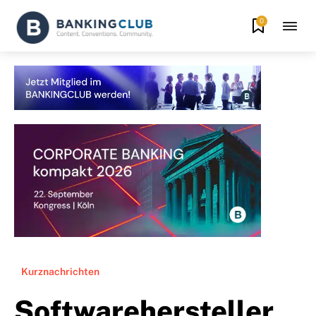
0
Kurznachrichten
Softwarehersteller