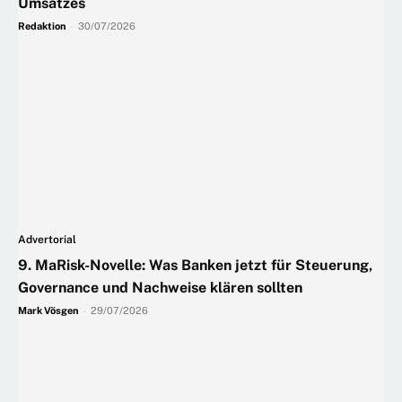
Umsatzes
Redaktion
-
30/07/2026
Advertorial
9. MaRisk-Novelle: Was Banken jetzt für Steuerung,
Governance und Nachweise klären sollten
Mark Vösgen
-
29/07/2026