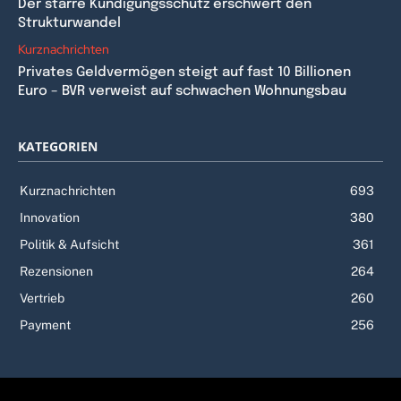
Der starre Kündigungsschutz erschwert den
Strukturwandel
Kurznachrichten
Privates Geldvermögen steigt auf fast 10 Billionen
Euro – BVR verweist auf schwachen Wohnungsbau
KATEGORIEN
Kurznachrichten
693
Innovation
380
Politik & Aufsicht
361
Rezensionen
264
Vertrieb
260
Payment
256