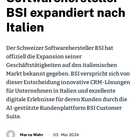
BSI expandiert nach
Italien
Der Schweizer Softwarehersteller BSI hat
offiziell die Expansion seiner
Geschäftstätigkeiten auf den italienischen
Markt bekannt gegeben. BSI verspricht sich von
dieser Entscheidung innovative CRM-Lösungen
für Unternehmen in Italien und exzellente
digitale Erlebnisse für deren Kunden durch die
AI-gestützte Kundenplattform BSI Customer
Suite.
Marco Wehr
03. Mai 2024