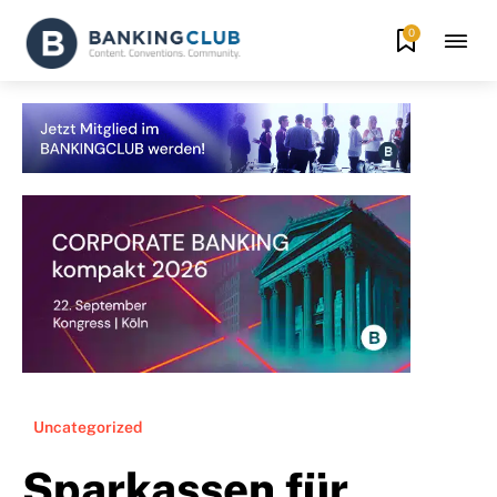
0
Uncategorized
Sparkassen für