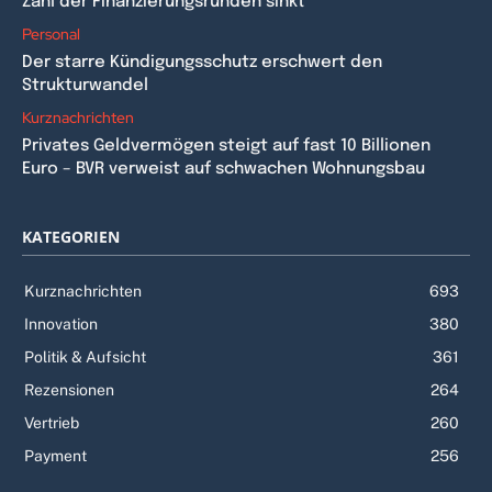
Zahl der Finanzierungsrunden sinkt
Personal
Der starre Kündigungsschutz erschwert den
Strukturwandel
Kurznachrichten
Privates Geldvermögen steigt auf fast 10 Billionen
Euro – BVR verweist auf schwachen Wohnungsbau
KATEGORIEN
Kurznachrichten
693
Innovation
380
Politik & Aufsicht
361
Rezensionen
264
Vertrieb
260
Payment
256