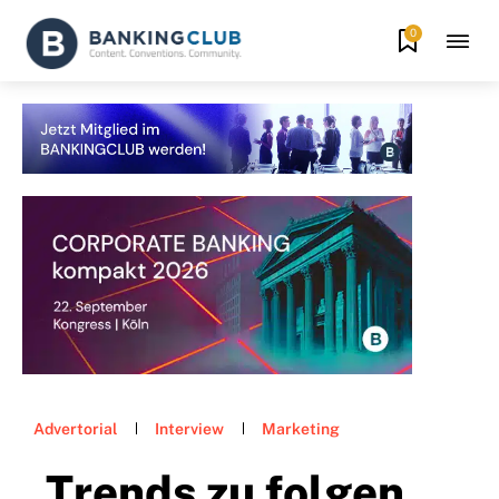
0
Advertorial
Interview
Marketing
„Trends zu folgen