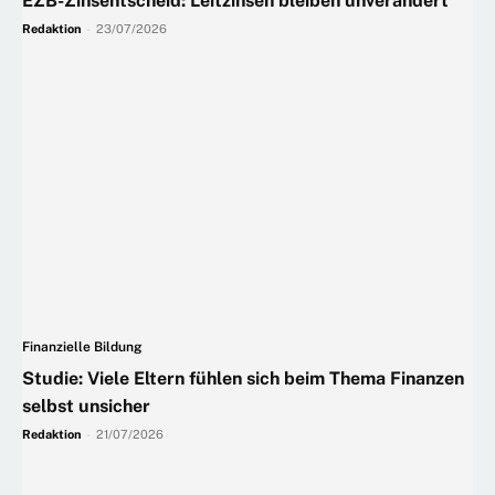
EZB-Zinsentscheid: Leitzinsen bleiben unverändert
Redaktion
-
23/07/2026
Finanzielle Bildung
Studie: Viele Eltern fühlen sich beim Thema Finanzen
selbst unsicher
Redaktion
-
21/07/2026