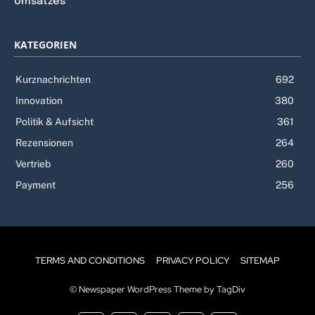
Umsatzes
KATEGORIEN
Kurznachrichten
692
Innovation
380
Politik & Aufsicht
361
Rezensionen
264
Vertrieb
260
Payment
256
TERMS AND CONDITIONS
PRIVACY POLICY
SITEMAP
© Newspaper WordPress Theme by TagDiv