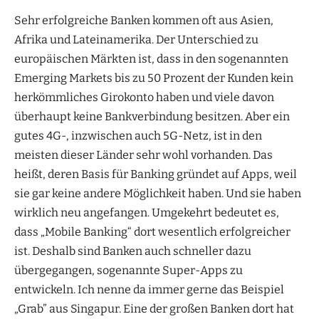
Sehr erfolgreiche Banken kommen oft aus Asien,
Afrika und Lateinamerika. Der Unterschied zu
europäischen Märkten ist, dass in den sogenannten
Emerging Markets bis zu 50 Prozent der Kunden kein
herkömmliches Girokonto haben und viele davon
überhaupt keine Bankverbindung besitzen. Aber ein
gutes 4G-, inzwischen auch 5G-Netz, ist in den
meisten dieser Länder sehr wohl vorhanden. Das
heißt, deren Basis für Banking gründet auf Apps, weil
sie gar keine andere Möglichkeit haben. Und sie haben
wirklich neu angefangen. Umgekehrt bedeutet es,
dass „Mobile Banking“ dort wesentlich erfolgreicher
ist. Deshalb sind Banken auch schneller dazu
übergegangen, sogenannte Super-Apps zu
entwickeln. Ich nenne da immer gerne das Beispiel
„Grab” aus Singapur. Eine der großen Banken dort hat