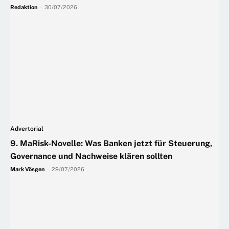
Redaktion
-
30/07/2026
Advertorial
9. MaRisk-Novelle: Was Banken jetzt für Steuerung,
Governance und Nachweise klären sollten
Mark Vösgen
-
29/07/2026