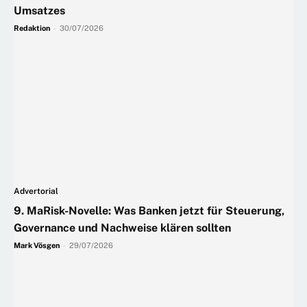
Umsatzes
Redaktion
-
30/07/2026
Advertorial
9. MaRisk-Novelle: Was Banken jetzt für Steuerung,
Governance und Nachweise klären sollten
Mark Vösgen
-
29/07/2026