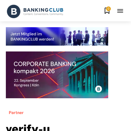
0
Partner
verify-u