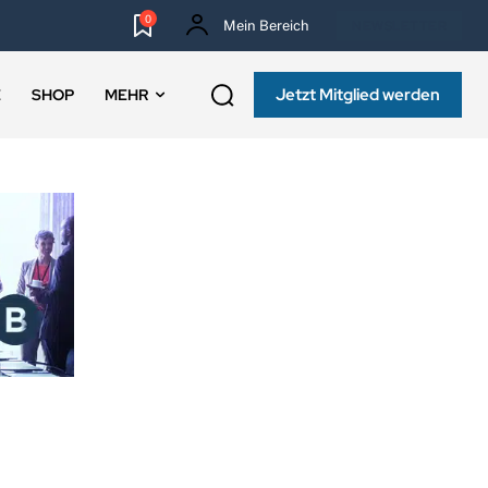
0
Mein Bereich
NEWSLETTER
Jetzt Mitglied werden
E
SHOP
MEHR