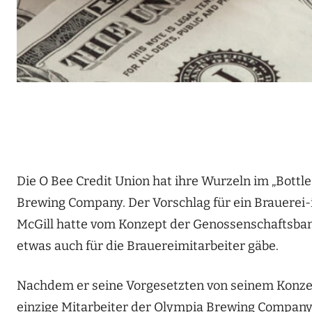
Die O Bee Credit Union hat ihre Wurzeln im
„Bottl
Brewing Company. Der Vorschlag für ein Brauerei-i
McGill hatte vom Konzept der Genossenschaftsbanke
etwas auch für die Brauereimitarbeiter gäbe.
Nachdem er seine Vorgesetzten von seinem Konzep
einzige Mitarbeiter der Olympia Brewing Company