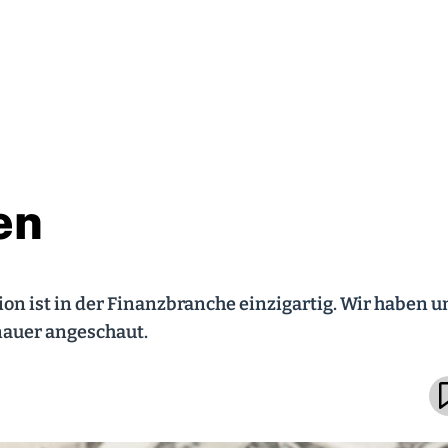
en
n ist in der Finanzbranche einzigartig. Wir haben u
nauer angeschaut.