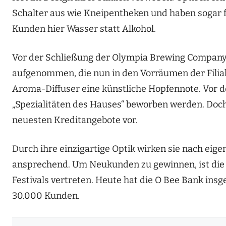
Schalter aus wie Kneipentheken und haben sogar 
Kunden hier Wasser statt Alkohol.
Vor der Schließung der Olympia Brewing Company
aufgenommen, die nun in den Vorräumen der Filia
Aroma-Diffuser eine künstliche Hopfennote. Vor den
„Spezialitäten des Hauses“ beworben werden. Doch 
neuesten Kreditangebote vor.
Durch ihre einzigartige Optik wirken sie nach ei
ansprechend. Um Neukunden zu gewinnen, ist die 
Festivals vertreten. Heute hat die O Bee Bank ins
30.000 Kunden.