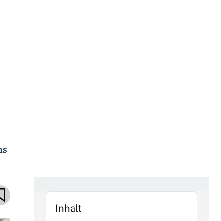
ns
Inhalt