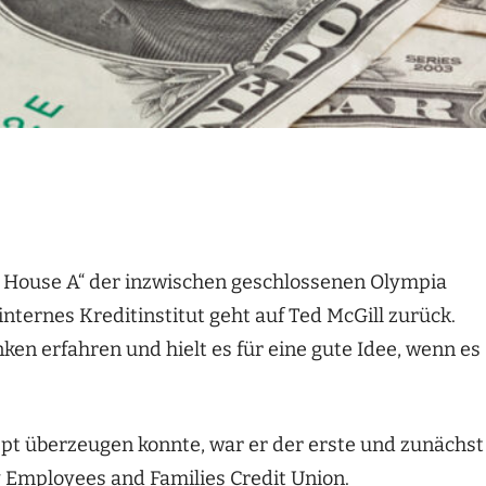
e House A“ der inzwischen geschlossenen Olympia
nternes Kreditinstitut geht auf Ted McGill zurück.
n erfahren und hielt es für eine gute Idee, wenn es
t überzeugen konnte, war er der erste und zunächst
 Employees and Families Credit Union.