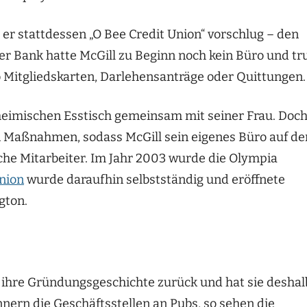
er stattdessen „O Bee Credit Union“ vorschlug – den
der Bank hatte McGill zu Beginn noch kein Büro und tr
b Mitgliedskarten, Darlehensanträge oder Quittungen.
heimischen Esstisch gemeinsam mit seiner Frau. Doc
en Maßnahmen, sodass McGill sein eigenes Büro auf d
iche Mitarbeiter. Im Jahr 2003 wurde die Olympia
nion
wurde daraufhin selbstständig und eröffnete
gton.
f ihre Gründungsgeschichte zurück und hat sie deshal
innern die Geschäftsstellen an Pubs, so sehen die