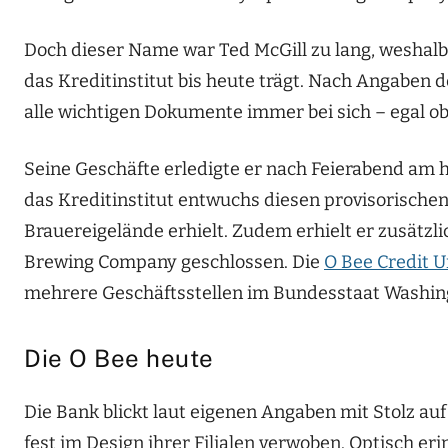
Doch dieser Name war Ted McGill zu lang, weshalb 
das Kreditinstitut bis heute trägt. Nach Angaben 
alle wichtigen Dokumente immer bei sich – egal o
Seine Geschäfte erledigte er nach Feierabend am 
das Kreditinstitut entwuchs diesen provisorisch
Brauereigelände erhielt. Zudem erhielt er zusätzl
Brewing Company geschlossen. Die
O Bee Credit U
mehrere Geschäftsstellen im Bundesstaat Washin
Die O Bee heute
Die Bank blickt laut eigenen Angaben mit Stolz au
fest im Design ihrer Filialen verwoben. Optisch er