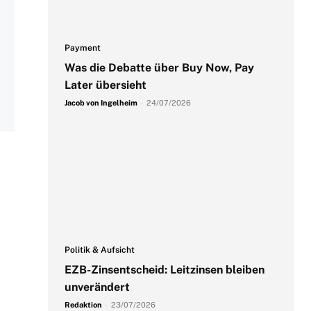
Payment
Was die Debatte über Buy Now, Pay
Later übersieht
Jacob von Ingelheim
-
24/07/2026
Politik & Aufsicht
EZB-Zinsentscheid: Leitzinsen bleiben
unverändert
Redaktion
-
23/07/2026