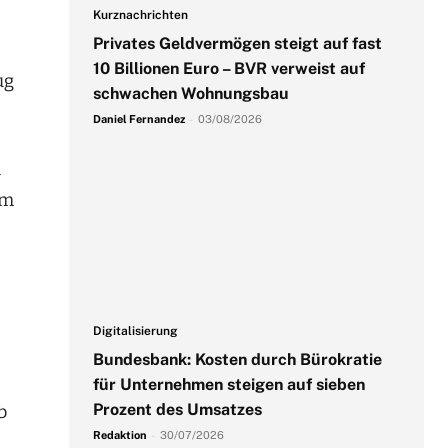
Kurznachrichten
Privates Geldvermögen steigt auf fast
10 Billionen Euro – BVR verweist auf
ug
schwachen Wohnungsbau
Daniel Fernandez
-
03/08/2026
h
em
Digitalisierung
Bundesbank: Kosten durch Bürokratie
für Unternehmen steigen auf sieben
Prozent des Umsatzes
b
Redaktion
-
30/07/2026