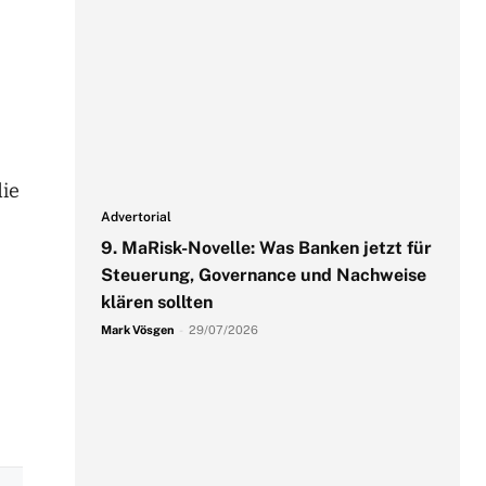
die
Advertorial
9. MaRisk-Novelle: Was Banken jetzt für
Steuerung, Governance und Nachweise
klären sollten
Mark Vösgen
-
29/07/2026