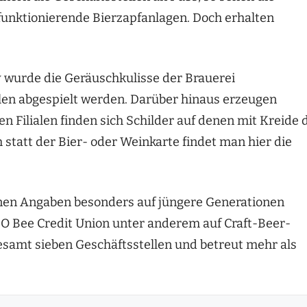
funktionierende Bierzapfanlagen. Doch erhalten
 wurde die Geräuschkulisse der Brauerei
len abgespielt werden. Darüber hinaus erzeugen
 Filialen finden sich Schilder auf denen mit Kreide 
statt der Bier- oder Weinkarte findet man hier die
genen Angaben besonders auf jüngere Generationen
O Bee Credit Union unter anderem auf Craft-Beer-
gesamt sieben Geschäftsstellen und betreut mehr als