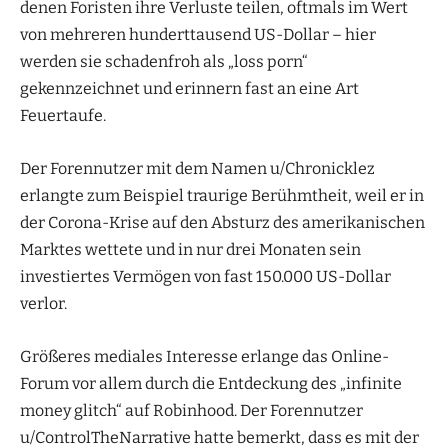
denen Foristen ihre Verluste teilen, oftmals im Wert
von mehreren hunderttausend US-Dollar – hier
werden sie schadenfroh als „loss porn“
gekennzeichnet und erinnern fast an eine Art
Feuertaufe.
Der Forennutzer mit dem Namen u/Chronicklez
erlangte zum Beispiel traurige Berühmtheit, weil er in
der Corona-Krise auf den Absturz des amerikanischen
Marktes wettete und in nur drei Monaten sein
investiertes Vermögen von fast 150.000 US-Dollar
verlor.
Größeres mediales Interesse erlange das Online-
Forum vor allem durch die Entdeckung des „infinite
money glitch“ auf Robinhood. Der Forennutzer
u/ControlTheNarrative hatte bemerkt, dass es mit der