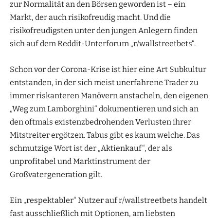
zur Normalität an den Börsen geworden ist – ein
Markt, der auch risikofreudig macht. Und die
risikofreudigsten unter den jungen Anlegern finden
sich auf dem Reddit-Unterforum „r/wallstreetbets“.
Schon vor der Corona-Krise ist hier eine Art Subkultur
entstanden, in der sich meist unerfahrene Trader zu
immer riskanteren Manövern anstacheln, den eigenen
„Weg zum Lamborghini“ dokumentieren und sich an
den oftmals existenzbedrohenden Verlusten ihrer
Mitstreiter ergötzen. Tabus gibt es kaum welche. Das
schmutzige Wort ist der „Aktienkauf“, der als
unprofitabel und Marktinstrument der
Großvatergeneration gilt.
Ein „respektabler“ Nutzer auf r/wallstreetbets handelt
fast ausschließlich mit Optionen, am liebsten