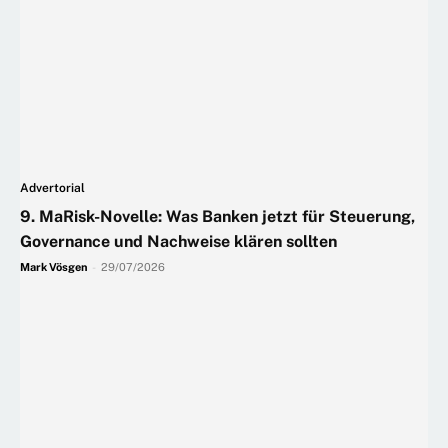
Advertorial
9. MaRisk-Novelle: Was Banken jetzt für Steuerung,
Governance und Nachweise klären sollten
Mark Vösgen
-
29/07/2026