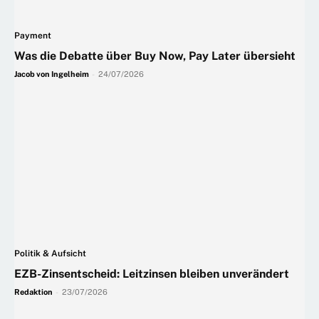
Payment
Was die Debatte über Buy Now, Pay Later übersieht
Jacob von Ingelheim
-
24/07/2026
Politik & Aufsicht
EZB-Zinsentscheid: Leitzinsen bleiben unverändert
Redaktion
-
23/07/2026