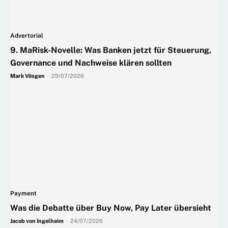
Advertorial
9. MaRisk-Novelle: Was Banken jetzt für Steuerung,
Governance und Nachweise klären sollten
Mark Vösgen
-
29/07/2026
Payment
Was die Debatte über Buy Now, Pay Later übersieht
Jacob von Ingelheim
-
24/07/2026