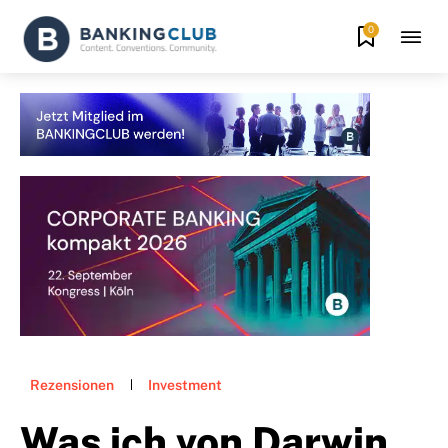
0
Rezensionen
Investment
Was ich von Darwin