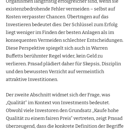
Organismen langfristig erfolgreicher sind, wenn sie
existenzbedrohende Fehler vermeiden – selbst auf
Kosten verpasster Chancen. Übertragen auf das
Investieren bedeutet dies: Der Schlüssel zum Erfolg
liegt weniger im Finden der besten Anlagen als im
konsequenten Vermeiden schlechter Entscheidungen.
Diese Perspektive spiegelt sich auch in Warren
Buffetts berühmter Regel wider, kein Geld zu
verlieren. Prasad plädiert daher für Skepsis, Disziplin
und den bewussten Verzicht auf vermeintlich
attraktive Investitionen.
Der zweite Abschnitt widmet sich der Frage, was
„Qualität“ im Kontext von Investments bedeutet.
Obwohl viele Investoren den Grundsatz „Kaufe hohe
Qualität zu einem fairen Preis“ vertreten, zeigt Prasad
überzeugend, dass die konkrete Definition der Begriffe