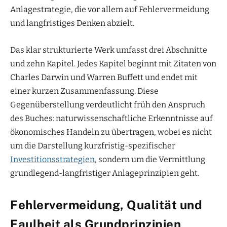
Anlagestrategie, die vor allem auf Fehlervermeidung
und langfristiges Denken abzielt.
Das klar strukturierte Werk umfasst drei Abschnitte
und zehn Kapitel. Jedes Kapitel beginnt mit Zitaten von
Charles Darwin und Warren Buffett und endet mit
einer kurzen Zusammenfassung. Diese
Gegenüberstellung verdeutlicht früh den Anspruch
des Buches: naturwissenschaftliche Erkenntnisse auf
ökonomisches Handeln zu übertragen, wobei es nicht
um die Darstellung kurzfristig-spezifischer
Investitionsstrategien
, sondern um die Vermittlung
grundlegend-langfristiger Anlageprinzipien geht.
Fehlervermeidung, Qualität und
Faulheit als Grundprinzipien