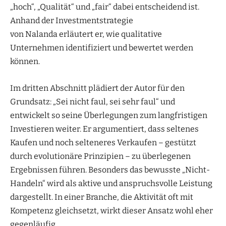
„hoch“, „Qualität“ und „fair“ dabei entscheidend ist.
Anhand der Investmentstrategie
von Nalanda erläutert er, wie qualitative
Unternehmen identifiziert und bewertet werden
können.
Im dritten Abschnitt plädiert der Autor für den
Grundsatz: „Sei nicht faul, sei sehr faul“ und
entwickelt so seine Überlegungen zum langfristigen
Investieren weiter. Er argumentiert, dass seltenes
Kaufen und noch selteneres Verkaufen – gestützt
durch evolutionäre Prinzipien – zu überlegenen
Ergebnissen führen. Besonders das bewusste „Nicht-
Handeln“ wird als aktive und anspruchsvolle Leistung
dargestellt. In einer Branche, die Aktivität oft mit
Kompetenz gleichsetzt, wirkt dieser Ansatz wohl eher
gegenläufig.