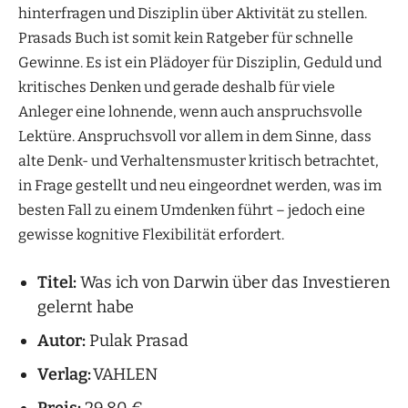
hinterfragen und Disziplin über Aktivität zu stellen.
Prasads Buch ist somit kein Ratgeber für schnelle
Gewinne. Es ist ein Plädoyer für Disziplin, Geduld und
kritisches Denken und gerade deshalb für viele
Anleger eine lohnende, wenn auch anspruchsvolle
Lektüre. Anspruchsvoll vor allem in dem Sinne, dass
alte Denk- und Verhaltensmuster kritisch betrachtet,
in Frage gestellt und neu eingeordnet werden, was im
besten Fall zu einem Umdenken führt – jedoch eine
gewisse kognitive Flexibilität erfordert.
Titel:
Was ich von Darwin über das Investieren
gelernt habe
Autor:
Pulak Prasad
Verlag:
VAHLEN
Preis:
29,80 €