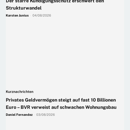
Der starre Kündigungsschutz erschwert den
Strukturwandel
Karsten Junius
-
04/08/2026
Kurznachrichten
Privates Geldvermögen steigt auf fast 10 Billionen
Euro – BVR verweist auf schwachen Wohnungsbau
Daniel Fernandez
-
03/08/2026