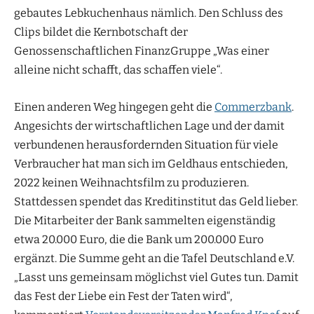
gebautes Lebkuchenhaus nämlich. Den Schluss des
Clips bildet die Kernbotschaft der
Genossenschaftlichen FinanzGruppe „Was einer
alleine nicht schafft, das schaffen viele“.
Einen anderen Weg hingegen geht die
Commerzbank
.
Angesichts der wirtschaftlichen Lage und der damit
verbundenen herausfordernden Situation für viele
Verbraucher hat man sich im Geldhaus entschieden,
2022 keinen Weihnachtsfilm zu produzieren.
Stattdessen spendet das Kreditinstitut das Geld lieber.
Die Mitarbeiter der Bank sammelten eigenständig
etwa 20.000 Euro, die die Bank um 200.000 Euro
ergänzt. Die Summe geht an die Tafel Deutschland e.V.
„Lasst uns gemeinsam möglichst viel Gutes tun. Damit
das Fest der Liebe ein Fest der Taten wird“,