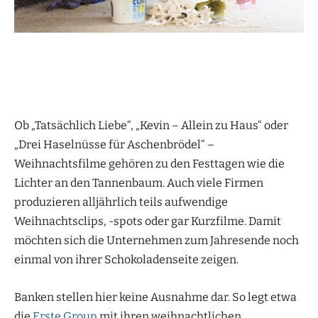
Ob „Tatsächlich Liebe“, „Kevin – Allein zu Haus“ oder
„Drei Haselnüsse für Aschenbrödel“ –
Weihnachtsfilme gehören zu den Festtagen wie die
Lichter an den Tannenbaum. Auch viele Firmen
produzieren alljährlich teils aufwendige
Weihnachtsclips, -spots oder gar Kurzfilme. Damit
möchten sich die Unternehmen zum Jahresende noch
einmal von ihrer Schokoladenseite zeigen.
Banken stellen hier keine Ausnahme dar. So legt etwa
die
Erste Group
mit ihren weihnachtlichen