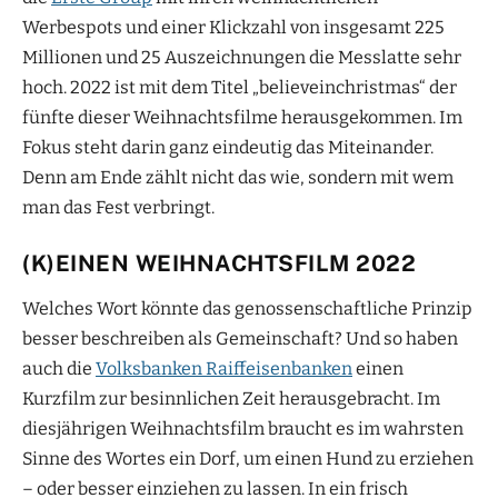
Werbespots und einer Klickzahl von insgesamt 225
Millionen und 25 Auszeichnungen die Messlatte sehr
hoch. 2022 ist mit dem Titel „believeinchristmas“ der
fünfte dieser Weihnachtsfilme herausgekommen. Im
Fokus steht darin ganz eindeutig das Miteinander.
Denn am Ende zählt nicht das wie, sondern mit wem
man das Fest verbringt.
(K)EINEN WEIHNACHTSFILM 2022
Welches Wort könnte das genossenschaftliche Prinzip
besser beschreiben als Gemeinschaft? Und so haben
auch die
Volksbanken Raiffeisenbanken
einen
Kurzfilm zur besinnlichen Zeit herausgebracht. Im
diesjährigen Weihnachtsfilm braucht es im wahrsten
Sinne des Wortes ein Dorf, um einen Hund zu erziehen
– oder besser einziehen zu lassen. In ein frisch