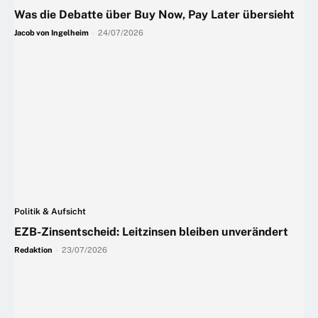
Was die Debatte über Buy Now, Pay Later übersieht
Jacob von Ingelheim
-
24/07/2026
Politik & Aufsicht
EZB-Zinsentscheid: Leitzinsen bleiben unverändert
Redaktion
-
23/07/2026