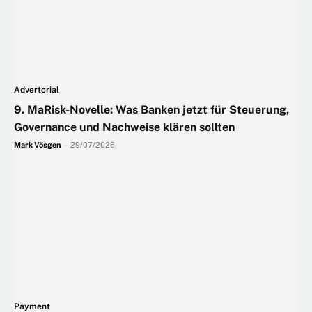
Advertorial
9. MaRisk-Novelle: Was Banken jetzt für Steuerung,
Governance und Nachweise klären sollten
Mark Vösgen
-
29/07/2026
Payment