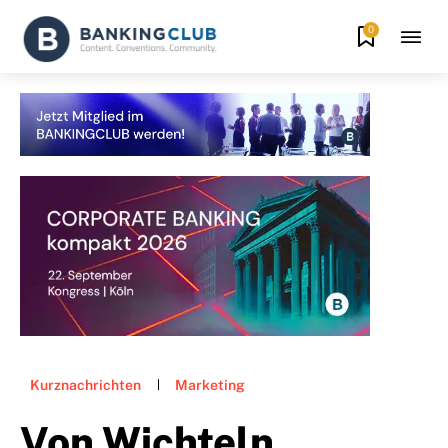
0
Kurznachrichten
Marketing
Von Wichteln,