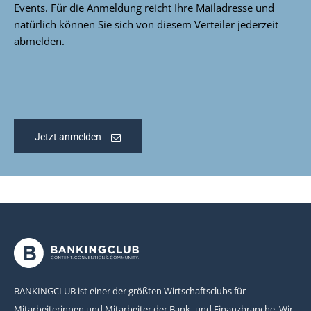
Events. Für die Anmeldung reicht Ihre Mailadresse und
natürlich können Sie sich von diesem Verteiler jederzeit
abmelden.
Jetzt anmelden
BANKINGCLUB ist einer der größten Wirtschaftsclubs für
Mitarbeiterinnen und Mitarbeiter der Bank- und Finanzbranche. Wir