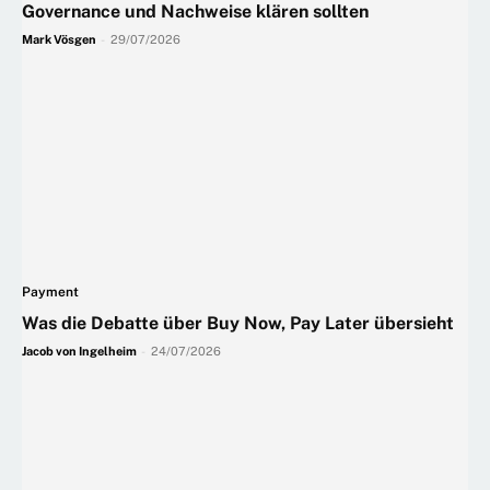
Governance und Nachweise klären sollten
Mark Vösgen
-
29/07/2026
Payment
Was die Debatte über Buy Now, Pay Later übersieht
Jacob von Ingelheim
-
24/07/2026