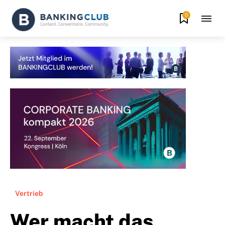
0
Vertrieb
Wer macht das