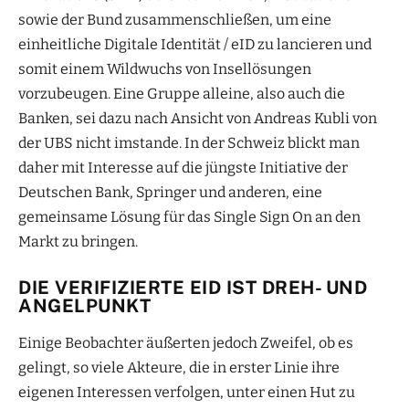
sowie der Bund zusammenschließen, um eine
einheitliche Digitale Identität / eID zu lancieren und
somit einem Wildwuchs von Insellösungen
vorzubeugen. Eine Gruppe alleine, also auch die
Banken, sei dazu nach Ansicht von Andreas Kubli von
der UBS nicht imstande. In der Schweiz blickt man
daher mit Interesse auf die jüngste Initiative der
Deutschen Bank, Springer und anderen, eine
gemeinsame Lösung für das Single Sign On an den
Markt zu bringen.
DIE VERIFIZIERTE EID IST DREH- UND
ANGELPUNKT
Einige Beobachter äußerten jedoch Zweifel, ob es
gelingt, so viele Akteure, die in erster Linie ihre
eigenen Interessen verfolgen, unter einen Hut zu