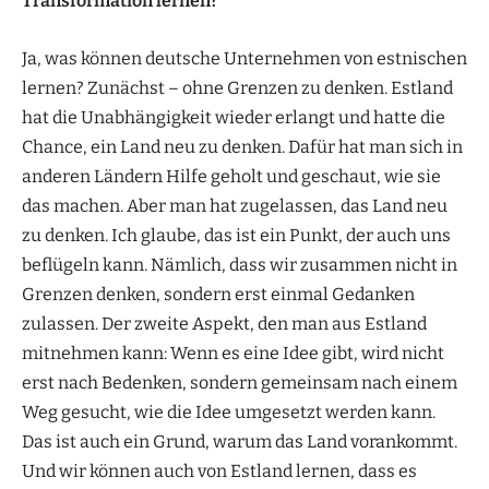
Transformation lernen?
Ja, was können deutsche Unternehmen von estnischen
lernen? Zunächst – ohne Grenzen zu denken. Estland
hat die Unabhängigkeit wieder erlangt und hatte die
Chance, ein Land neu zu denken. Dafür hat man sich in
anderen Ländern Hilfe geholt und geschaut, wie sie
das machen. Aber man hat zugelassen, das Land neu
zu denken. Ich glaube, das ist ein Punkt, der auch uns
beflügeln kann. Nämlich, dass wir zusammen nicht in
Grenzen denken, sondern erst einmal Gedanken
zulassen. Der zweite Aspekt, den man aus Estland
mitnehmen kann: Wenn es eine Idee gibt, wird nicht
erst nach Bedenken, sondern gemeinsam nach einem
Weg gesucht, wie die Idee umgesetzt werden kann.
Das ist auch ein Grund, warum das Land vorankommt.
Und wir können auch von Estland lernen, dass es