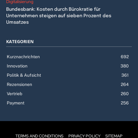
Digitalisierung
Bundesbank: Kosten durch Bürokratie für
Unternehmen steigen auf sieben Prozent des
Umsatzes
KATEGORIEN
Kurznachrichten
692
Innovation
380
Politik & Aufsicht
361
Rezensionen
264
Vertrieb
260
Payment
256
TERMS AND CONDITIONS
PRIVACY POLICY
SITEMAP