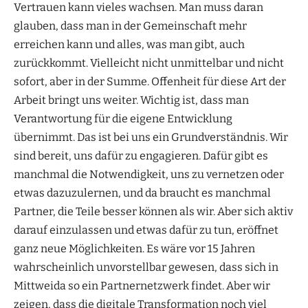
Vertrauen kann vieles wachsen. Man muss daran
glauben, dass man in der Gemeinschaft mehr
erreichen kann und alles, was man gibt, auch
zurückkommt. Vielleicht nicht unmittelbar und nicht
sofort, aber in der Summe. Offenheit für diese Art der
Arbeit bringt uns weiter. Wichtig ist, dass man
Verantwortung für die eigene Entwicklung
übernimmt. Das ist bei uns ein Grundverständnis. Wir
sind bereit, uns dafür zu engagieren. Dafür gibt es
manchmal die Notwendigkeit, uns zu vernetzen oder
etwas dazuzulernen, und da braucht es manchmal
Partner, die Teile besser können als wir. Aber sich aktiv
darauf einzulassen und etwas dafür zu tun, eröffnet
ganz neue Möglichkeiten. Es wäre vor 15 Jahren
wahrscheinlich unvorstellbar gewesen, dass sich in
Mittweida so ein Partnernetzwerk findet. Aber wir
zeigen, dass die digitale Transformation noch viel