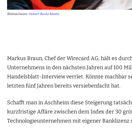
Bildnachweis:
Hubert Burda Media
Markus Braun, Chef der Wirecard AG, hält es durch
Unternehmens in den nächsten Jahren auf 100 Mill
Handelsblatt-Interview verriet. Könnte machbar s
letzten fünf Jahren bereits versiebenfacht hat.
Schafft man in Aschheim diese Steigerung tatsäch
kurzfristige Affäre zwischen dem Index der 30 g
Technologieunternehmen mit eigener Banklizenz s