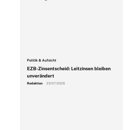
Politik & Aufsicht
EZB-Zinsentscheid: Leitzinsen bleiben
unverändert
Redaktion
-
23/07/2026