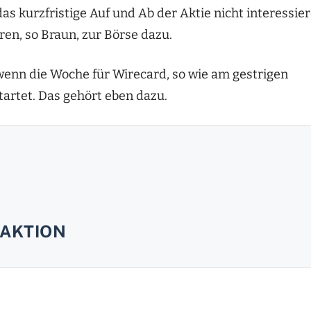
das kurzfristige Auf und Ab der Aktie nicht interessie
en, so Braun, zur Börse dazu.
 wenn die Woche für Wirecard, so wie am gestrigen
artet. Das gehört eben dazu.
AKTION