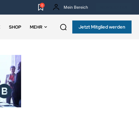
0
Mein Bereich
NEWSLETTER
Jetzt Mitglied werden
E
SHOP
MEHR