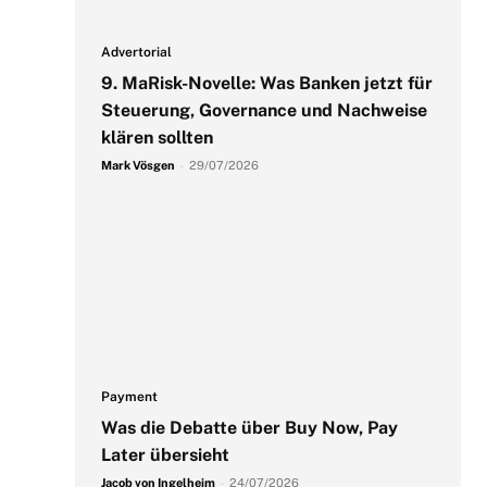
Advertorial
9. MaRisk-Novelle: Was Banken jetzt für
Steuerung, Governance und Nachweise
klären sollten
Mark Vösgen
-
29/07/2026
Payment
Was die Debatte über Buy Now, Pay
Later übersieht
Jacob von Ingelheim
-
24/07/2026