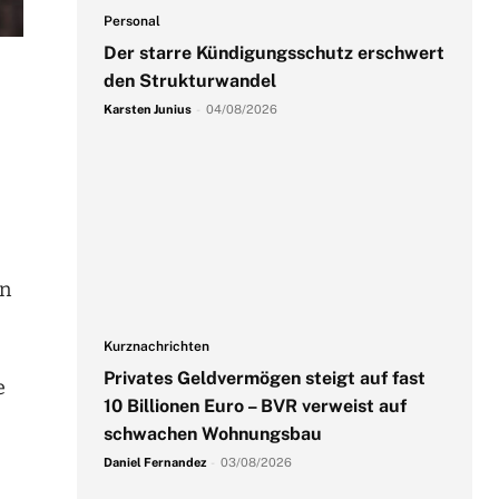
Personal
Der starre Kündigungsschutz erschwert
den Strukturwandel
Karsten Junius
-
04/08/2026
en
Kurznachrichten
Privates Geldvermögen steigt auf fast
e
10 Billionen Euro – BVR verweist auf
schwachen Wohnungsbau
Daniel Fernandez
-
03/08/2026