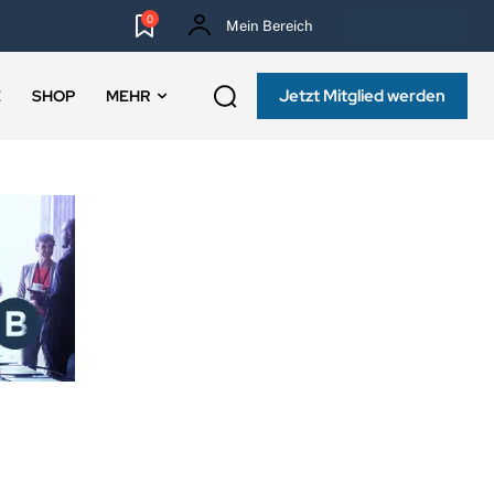
0
Mein Bereich
NEWSLETTER
Jetzt Mitglied werden
E
SHOP
MEHR