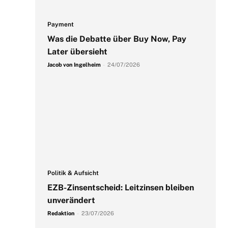
Payment
Was die Debatte über Buy Now, Pay
Later übersieht
Jacob von Ingelheim
-
24/07/2026
Politik & Aufsicht
EZB-Zinsentscheid: Leitzinsen bleiben
unverändert
Redaktion
-
23/07/2026