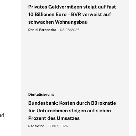
Privates Geldvermögen steigt auf fast
10 Billionen Euro – BVR verweist auf
schwachen Wohnungsbau
Daniel Fernandez
-
03/08/2026
Digitalisierung
Bundesbank: Kosten durch Bürokratie
für Unternehmen steigen auf sieben
nd
Prozent des Umsatzes
Redaktion
-
30/07/2026