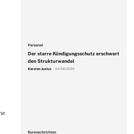
Personal
Der starre Kündigungsschutz erschwert
den Strukturwandel
Karsten Junius
-
04/08/2026
che
Kurznachrichten