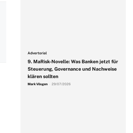
Advertorial
9. MaRisk-Novelle: Was Banken jetzt für
Steuerung, Governance und Nachweise
klären sollten
Mark Vösgen
-
29/07/2026