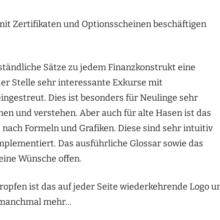
 mit Zertifikaten und Optionsscheinen beschäftigen
ständliche Sätze zu jedem Finanzkonstrukt eine
r Stelle sehr interessante Exkurse mit
gestreut. Dies ist besonders für Neulinge sehr
 und verstehen. Aber auch für alte Hasen ist das
nach Formeln und Grafiken. Diese sind sehr intuitiv
mplementiert. Das ausführliche Glossar sowie das
keine Wünsche offen.
pfen ist das auf jeder Seite wiederkehrende Logo u
st manchmal mehr…