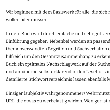
Wir beginnen mit dem Basiswerk für alle, die sich
wollen oder müssen.
In dem Buch wird durch einfache und sehr gut ver
Einführung gegeben. Nebenbei werden an passende
themenverwandten Begriffen und Sachverhalten ein
hilfreich um den Gesamtzusammenhang zu erkennen
Buch ein optimales Nachschlagwerk auf der Suche 
und annähernd selbsterklärend in den Lesefluss i
detailierte Stichwortverzeichnis lassen ebenfalls 
Einziger (subjektiv wahrgenommener) Wehrmutstro
URL, die etwas zu werbelastig wirken. Weniger i