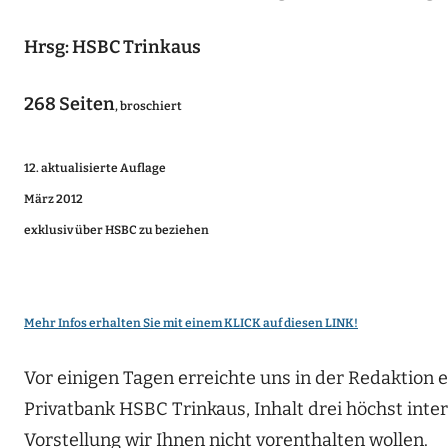
Hrsg: HSBC Trinkaus
268 Seiten
, broschiert
12. aktualisierte Auflage
März 2012
exklusiv über HSBC zu beziehen
Mehr Infos erhalten Sie mit einem KLICK auf diesen LINK!
Vor einigen Tagen erreichte uns in der Redaktion e
Privatbank HSBC Trinkaus, Inhalt drei höchst in
Vorstellung wir Ihnen nicht vorenthalten wollen.