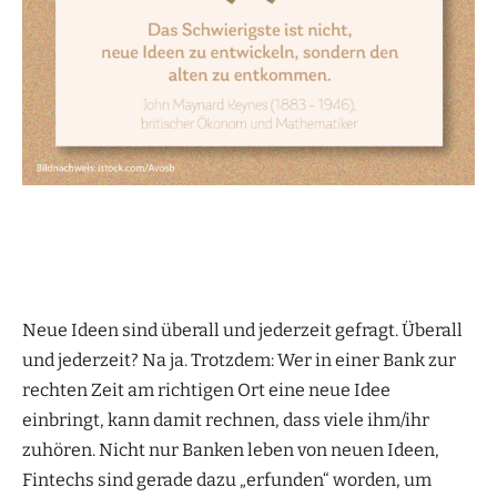
Neue Ideen sind überall und jederzeit gefragt. Überall
und jederzeit? Na ja. Trotzdem: Wer in einer Bank zur
rechten Zeit am richtigen Ort eine neue Idee
einbringt, kann damit rechnen, dass viele ihm/ihr
zuhören. Nicht nur Banken leben von neuen Ideen,
Fintechs sind gerade dazu „erfunden“ worden, um