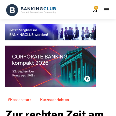
0
#Kassensturz
Kurznachrichten
Zur rechten Zeit am