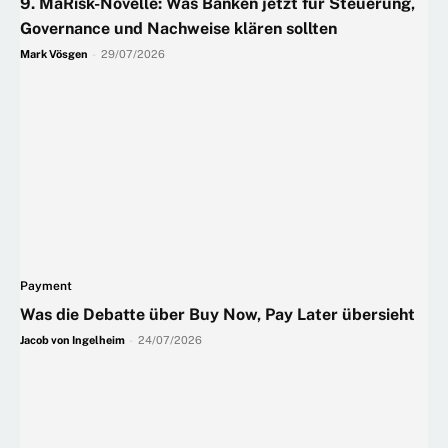
9. MaRisk-Novelle: Was Banken jetzt für Steuerung,
Governance und Nachweise klären sollten
Mark Vösgen
-
29/07/2026
Payment
Was die Debatte über Buy Now, Pay Later übersieht
Jacob von Ingelheim
-
24/07/2026