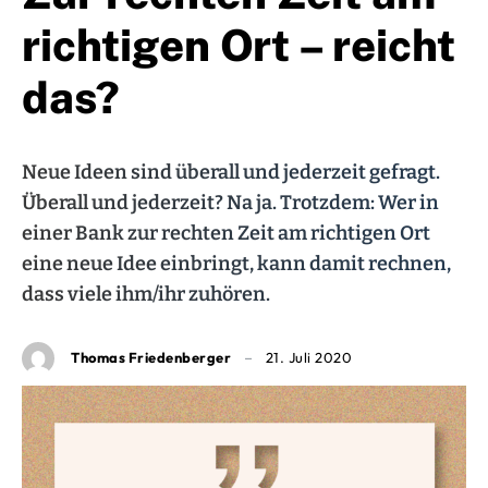
richtigen Ort – reicht
das?
Neue Ideen sind überall und jederzeit gefragt.
Überall und jederzeit? Na ja. Trotzdem: Wer in
einer Bank zur rechten Zeit am richtigen Ort
eine neue Idee einbringt, kann damit rechnen,
dass viele ihm/ihr zuhören.
Thomas Friedenberger
21. Juli 2020