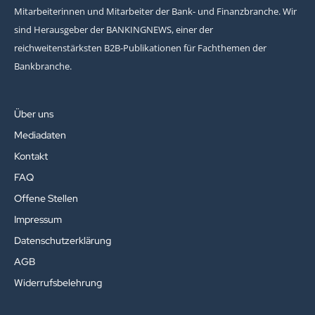
Mitarbeiterinnen und Mitarbeiter der Bank- und Finanzbranche. Wir
sind Herausgeber der BANKINGNEWS, einer der
reichweitenstärksten B2B-Publikationen für Fachthemen der
Bankbranche.
Über uns
Mediadaten
Kontakt
FAQ
Offene Stellen
Impressum
Datenschutzerklärung
AGB
Widerrufsbelehrung