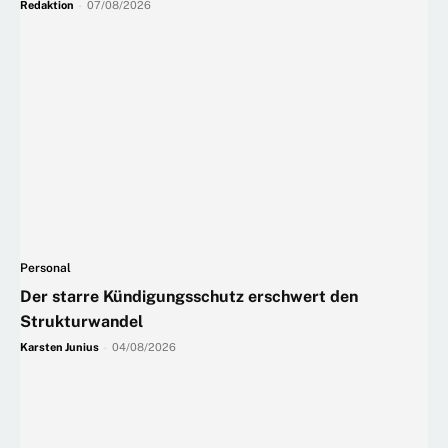
Redaktion
-
07/08/2026
Personal
Der starre Kündigungsschutz erschwert den
Strukturwandel
Karsten Junius
-
04/08/2026