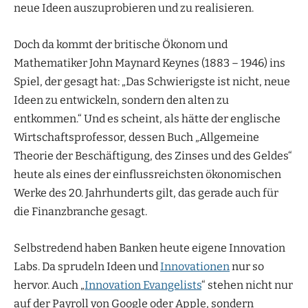
neue Ideen auszuprobieren und zu realisieren.
Doch da kommt der britische Ökonom und
Mathematiker John Maynard Keynes (1883 – 1946) ins
Spiel, der gesagt hat: „Das Schwierigste ist nicht, neue
Ideen zu entwickeln, sondern den alten zu
entkommen.“ Und es scheint, als hätte der englische
Wirtschaftsprofessor, dessen Buch „Allgemeine
Theorie der Beschäftigung, des Zinses und des Geldes“
heute als eines der einflussreichsten ökonomischen
Werke des 20. Jahrhunderts gilt, das gerade auch für
die Finanzbranche gesagt.
Selbstredend haben Banken heute eigene Innovation
Labs. Da sprudeln Ideen und
Innovationen
nur so
hervor. Auch „
Innovation Evangelists
“ stehen nicht nur
auf der Payroll von Google oder Apple, sondern