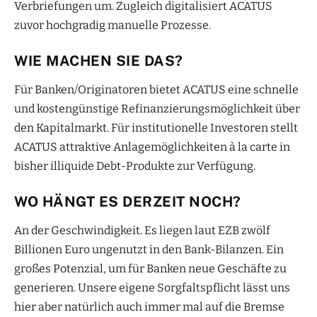
Verbriefungen um. Zugleich digitalisiert ACATUS
zuvor hochgradig manuelle Prozesse.
WIE MACHEN SIE DAS?
Für Banken/Originatoren bietet ACATUS eine schnelle
und kostengünstige Refinanzierungsmöglichkeit über
den Kapitalmarkt. Für institutionelle Investoren stellt
ACATUS attraktive Anlagemöglichkeiten à la carte in
bisher illiquide Debt-Produkte zur Verfügung.
WO HÄNGT ES DERZEIT NOCH?
An der Geschwindigkeit. Es liegen laut EZB zwölf
Billionen Euro ungenutzt in den Bank-Bilanzen. Ein
großes Potenzial, um für Banken neue Geschäfte zu
generieren. Unsere eigene Sorgfaltspflicht lässt uns
hier aber natürlich auch immer mal auf die Bremse