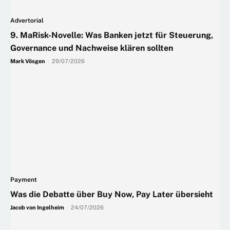
Advertorial
9. MaRisk-Novelle: Was Banken jetzt für Steuerung,
Governance und Nachweise klären sollten
Mark Vösgen
-
29/07/2026
Payment
Was die Debatte über Buy Now, Pay Later übersieht
Jacob von Ingelheim
-
24/07/2026