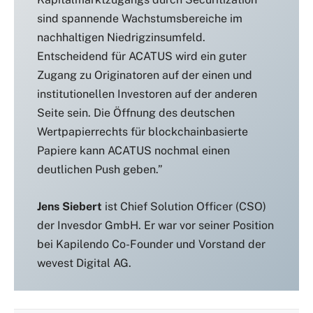
sind spannende Wachstumsbereiche im
nachhaltigen Niedrigzinsumfeld.
Entscheidend für ACATUS wird ein guter
Zugang zu Originatoren auf der einen und
institutionellen Investoren auf der anderen
Seite sein. Die Öffnung des deutschen
Wertpapierrechts für blockchainbasierte
Papiere kann ACATUS nochmal einen
deutlichen Push geben.”
Jens Siebert
ist Chief Solution Officer (CSO)
der Invesdor GmbH. Er war vor seiner Position
bei Kapilendo Co-Founder und Vorstand der
wevest Digital AG.