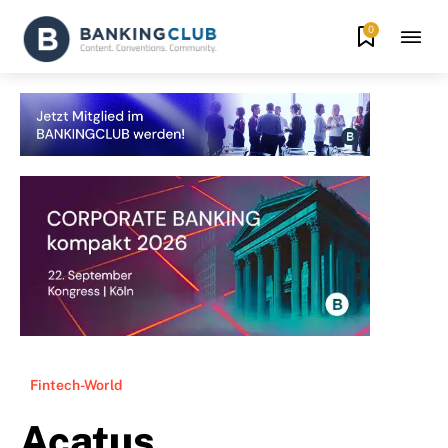
0
Fintech-World
Acatus