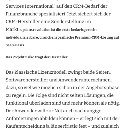
Services International“ auf den CRM-Bedarf der
Finanzbranche spezialisiert. Jetzt sichert sich der
CRM-Hersteller eine Sonderstellung im
Markt:
update.revolution ist die erste bedarfsgerecht
individualisierbare, branchenspezifische Premium-CRM-Lösung auf
SaaS-Basis.
Das Projektrisiko trägt der Hersteller
Das klassische Lizenzmodell zwingt beide Seiten,
Softwareherstelller und Anwenderunternehmen,
dazu, so viel wie möglich schon in der Angebotsphase
zu regeln. Die Folge sind nicht selten Lösungen, die
funktional überladen sind und mehr können als nötig.
Der Anwender will zur Not auch nachrangige
Anforderungen abbilden können – er legt sich mit der
Kaufentscheidung ja längerfristig fest – und zugleich