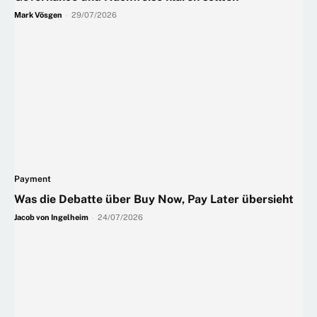
Mark Vösgen
-
29/07/2026
Payment
Was die Debatte über Buy Now, Pay Later übersieht
Jacob von Ingelheim
-
24/07/2026