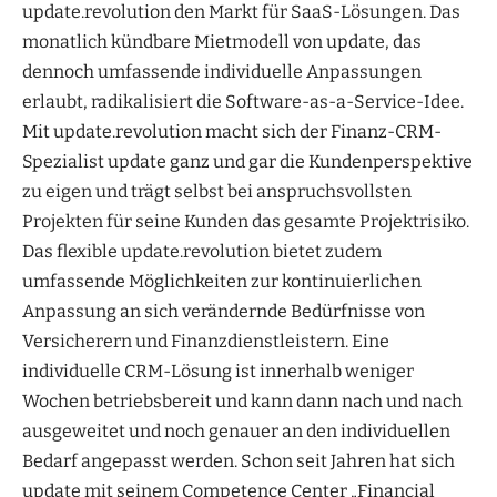
update.revolution den Markt für SaaS-Lösungen. Das
monatlich kündbare Mietmodell von update, das
dennoch umfassende individuelle Anpassungen
erlaubt, radikalisiert die Software-as-a-Service-Idee.
Mit update.revolution macht sich der Finanz-CRM-
Spezialist update ganz und gar die Kundenperspektive
zu eigen und trägt selbst bei anspruchsvollsten
Projekten für seine Kunden das gesamte Projektrisiko.
Das flexible update.revolution bietet zudem
umfassende Möglichkeiten zur kontinuierlichen
Anpassung an sich verändernde Bedürfnisse von
Versicherern und Finanzdienstleistern. Eine
individuelle CRM-Lösung ist innerhalb weniger
Wochen betriebsbereit und kann dann nach und nach
ausgeweitet und noch genauer an den individuellen
Bedarf angepasst werden. Schon seit Jahren hat sich
update mit seinem Competence Center „Financial