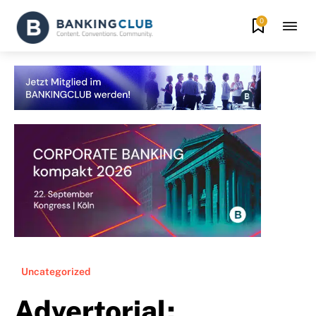
0
Uncategorized
Advertorial: