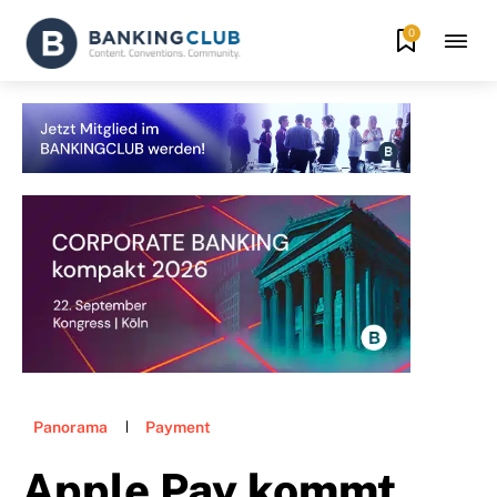
0
Panorama
Payment
Apple Pay kommt