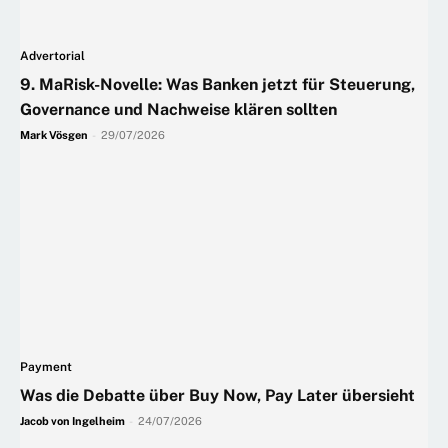
Advertorial
9. MaRisk-Novelle: Was Banken jetzt für Steuerung,
Governance und Nachweise klären sollten
Mark Vösgen
-
29/07/2026
Payment
Was die Debatte über Buy Now, Pay Later übersieht
Jacob von Ingelheim
-
24/07/2026