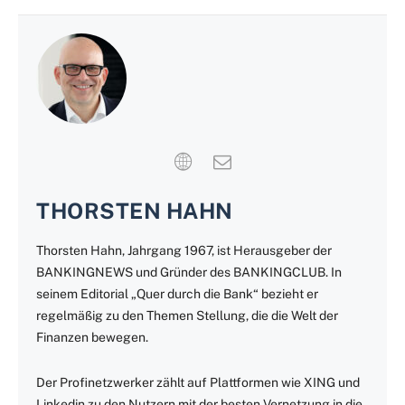
THORSTEN HAHN
Thorsten Hahn, Jahrgang 1967, ist Herausgeber der
BANKINGNEWS und Gründer des BANKINGCLUB. In
seinem Editorial „Quer durch die Bank“ bezieht er
regelmäßig zu den Themen Stellung, die die Welt der
Finanzen bewegen.
Der Profinetzwerker zählt auf Plattformen wie XING und
Linkedin zu den Nutzern mit der besten Vernetzung in die