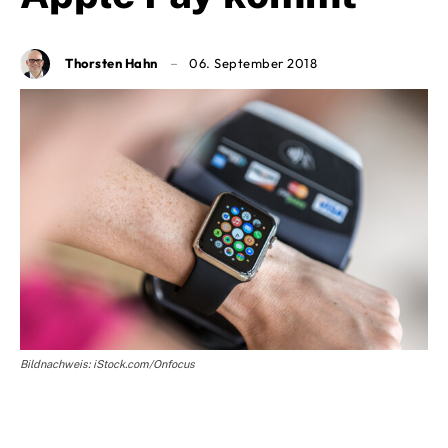
Thorsten Hahn
06. September 2018
Bildnachweis: iStock.com/Onfocus